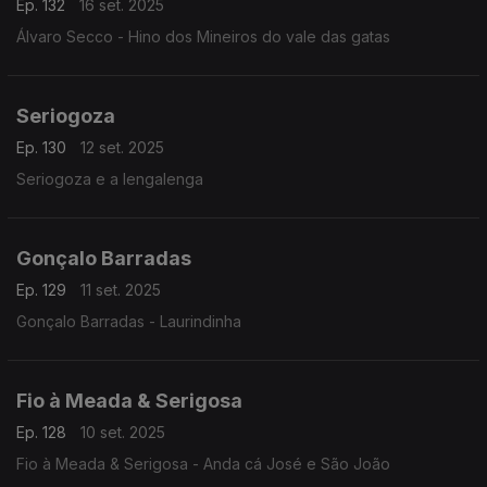
Ep. 132
16 set. 2025
Álvaro Secco - Hino dos Mineiros do vale das gatas
Seriogoza
Ep. 130
12 set. 2025
Seriogoza e a lengalenga
Gonçalo Barradas
Ep. 129
11 set. 2025
Gonçalo Barradas - Laurindinha
Fio à Meada & Serigosa
Ep. 128
10 set. 2025
Fio à Meada & Serigosa - Anda cá José e São João