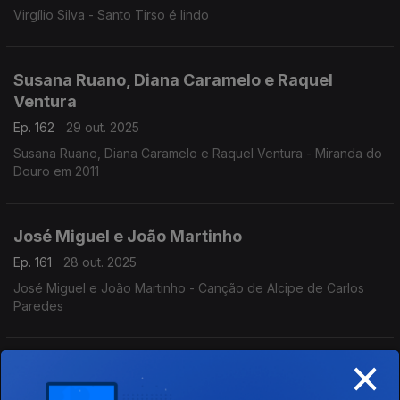
Virgílio Silva - Santo Tirso é lindo
Susana Ruano, Diana Caramelo e Raquel
Ventura
Ep. 162
29 out. 2025
Susana Ruano, Diana Caramelo e Raquel Ventura - Miranda do
Douro em 2011
José Miguel e João Martinho
Ep. 161
28 out. 2025
José Miguel e João Martinho - Canção de Alcipe de Carlos
Paredes
×
Música Portuguesa a Gostar dela Própria
Ep. 160
27 out. 2025