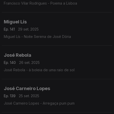
Francisco Vilar Rodrigues - Poema a Lisboa
Miguel Lís
Ep. 141
29 set. 2025
Miguel Lís - Noite Serena de José Dória
José Rebola
Ep. 140
26 set. 2025
José Rebola - à boleia de uma raio de sol
José Carneiro Lopes
Ep. 139
25 set. 2025
José Carneiro Lopes - Arregaça pum pum