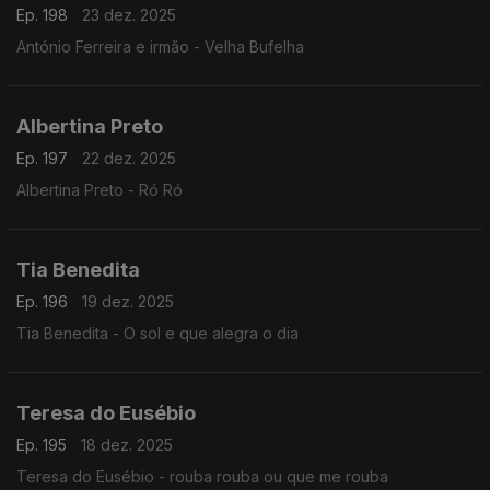
Ep. 198
23 dez. 2025
António Ferreira e irmão - Velha Bufelha
Albertina Preto
Ep. 197
22 dez. 2025
Albertina Preto - Ró Ró
Tia Benedita
Ep. 196
19 dez. 2025
Tia Benedita - O sol e que alegra o dia
Teresa do Eusébio
Ep. 195
18 dez. 2025
Teresa do Eusébio - rouba rouba ou que me rouba