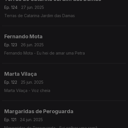
Ep. 124
27 jun. 2025
Terras de Catarina Jardim das Damas
Fernando Mota
Ep. 123
26 jun. 2025
Fernando Mota - Eu hei de amar uma Petra
Marta Vilaça
Ep. 122
25 jun. 2025
Marta Vilaça - Voz cheia
Margaridas de Peroguarda
Ep. 121
24 jun. 2025
Margaridas de Peroguarda - Fui colher uma romã