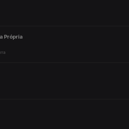
a Própria
rra