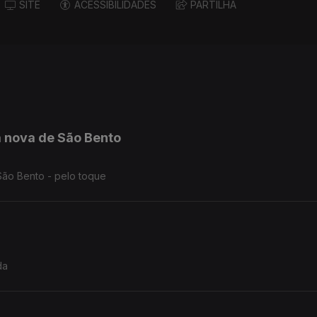
SITE
ACESSIBILIDADES
PARTILHA
 nova de São Bento
São Bento - pelo toque
da