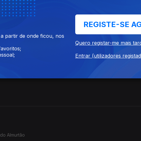
REGISTE-SE A
 partir de onde ficou, nos
Quero registar-me mais tar
avoritos;
ssoal;
Entrar (utilizadores regista
 do Almurtão