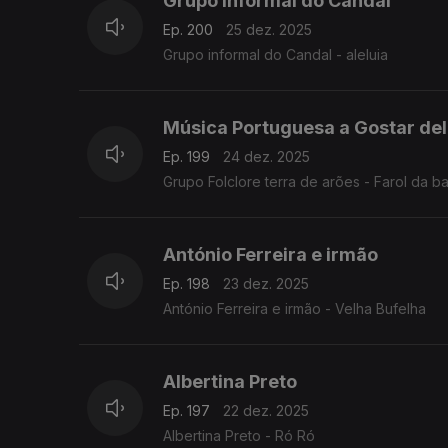
Grupo informal do Candal
Ep. 200
25 dez. 2025
Grupo informal do Candal - aleluia
Música Portuguesa a Gostar del
Ep. 199
24 dez. 2025
Grupo Folclore terra de arões - Farol da ba
António Ferreira e irmão
Ep. 198
23 dez. 2025
António Ferreira e irmão - Velha Bufelha
Albertina Preto
Ep. 197
22 dez. 2025
Albertina Preto - Ró Ró