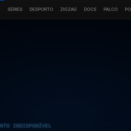
S
SÉRIES
DESPORTO
ZIGZAG
DOCS
PALCO
PO
NTO INDISPONÍVEL