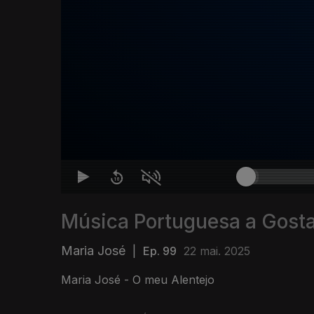
Música Portuguesa a Gostar
Maria José
|
Ep. 99
22 mai. 2025
Maria José - O meu Alentejo