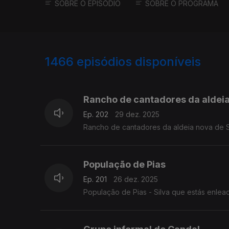
SOBRE O EPISÓDIO
SOBRE O PROGRAMA
1466
episódios disponíveis
895621
892658
887702
Rancho de cantadores da aldeia
Ep. 202
29 dez. 2025
Rancho de cantadores da aldeia nova de 
População de Pias
Ep. 201
26 dez. 2025
População de Pias - Silva que estás enlea