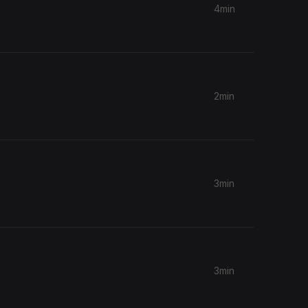
4min
2min
3min
3min