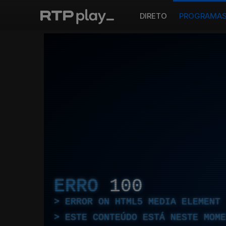
DIRETO
PROGRAMA
ERRO
100
ERROR ON HTML5 MEDIA ELEMENT
ESTE CONTEÚDO ESTÁ NESTE MOME