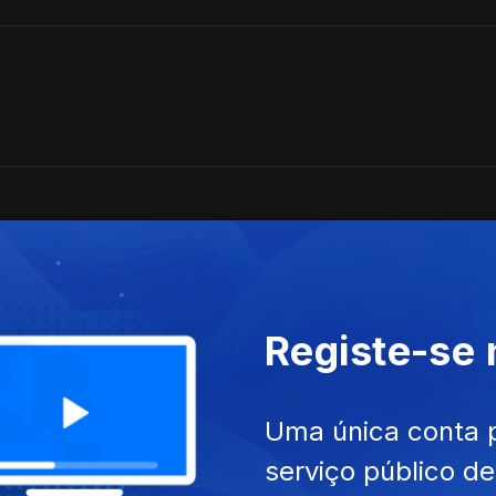
me rouba
Registe-se
Uma única conta 
serviço público d