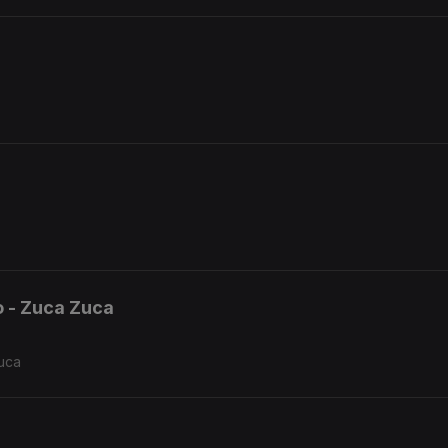
o - Zuca Zuca
uca