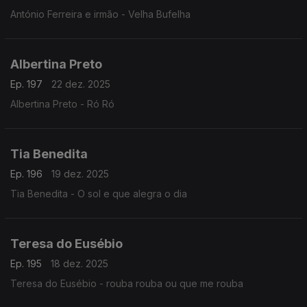
António Ferreira e irmão - Velha Bufelha
Albertina Preto
Ep. 197
22 dez. 2025
Albertina Preto - Ró Ró
Tia Benedita
Ep. 196
19 dez. 2025
Tia Benedita - O sol e que alegra o dia
Teresa do Eusébio
Ep. 195
18 dez. 2025
Teresa do Eusébio - rouba rouba ou que me rouba