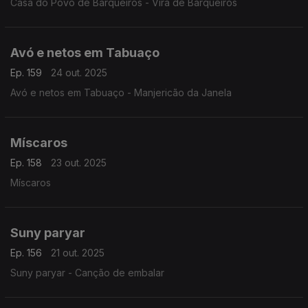
Casa do Povo de Barqueiros - Vira de Barqueiros
Avó e netos em Tabuaço
Ep. 159
24 out. 2025
Avó e netos em Tabuaço - Manjericão da Janela
Míscaros
Ep. 158
23 out. 2025
Míscaros
Suny paryar
Ep. 156
21 out. 2025
Suny paryar - Canção de embalar