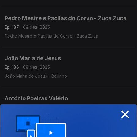
Pedro Mestre e Paoilas do Corvo - Zuca Zuca
Ep. 187
09 dez. 2025
Pedro Mestre e Paoilas do Corvo - Zuca Zuca
João Maria de Jesus
Ep. 186
08 dez. 2025
João Maria de Jesus - Bailinho
António Poeiras Valério
×
Ep. 185
05 dez. 2025
António Poeiras Valério