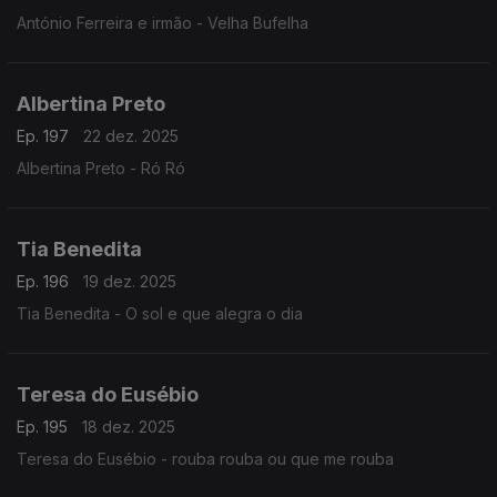
António Ferreira e irmão - Velha Bufelha
Albertina Preto
Ep. 197
22 dez. 2025
Albertina Preto - Ró Ró
Tia Benedita
Ep. 196
19 dez. 2025
Tia Benedita - O sol e que alegra o dia
Teresa do Eusébio
Ep. 195
18 dez. 2025
Teresa do Eusébio - rouba rouba ou que me rouba