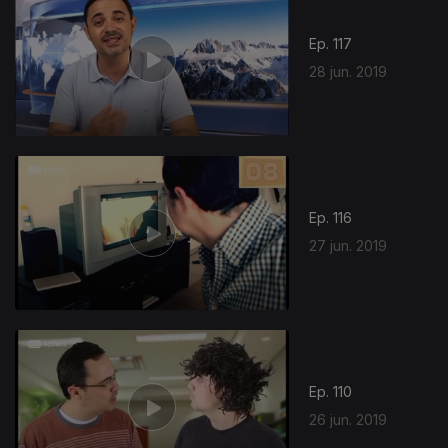
Ep. 117
28 jun. 2019
415171
Ep. 116
27 jun. 2019
Ep. 110
26 jun. 2019