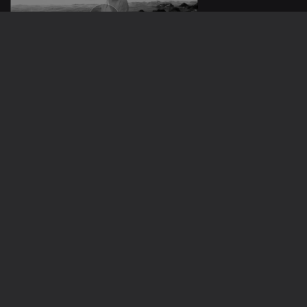
Ep. 91
23 mai. 2019
Ep. 91
22 mai. 2019
408017
Ep. 90
21 mai. 2019