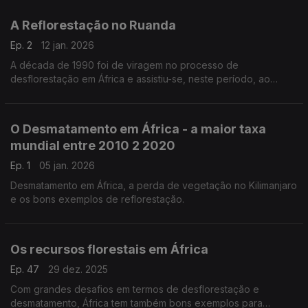
A Reflorestação no Ruanda
Ep. 2
12 jan. 2026
A década de 1990 foi de viragem no processo de
desflorestação em África e assistiu-se, neste período, ao
surgimento de vários projetos importantes de reflorestação.
O Desmatamento em África - a maior taxa
mundial entre 2010 2 2020
Ep. 1
05 jan. 2026
Desmatamento em África, a perda de vegetação no Kilimanjaro
e os bons exemplos de reflorestação.
Os recursos florestais em África
Ep. 47
29 dez. 2025
Com grandes desafios em termos de desflorestação e
desmatamento, África tem também bons exemplos para