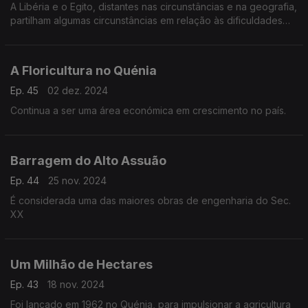
A Libéria e o Egito, distantes nas circunstâncias e na geografia,
partilham algumas circunstâncias em relação às dificuldades
em industrializar.
A Floricultura no Quénia
Ep. 45
02 dez. 2024
Continua a ser uma área económica em crescimento no país.
Barragem do Alto Assuão
Ep. 44
25 nov. 2024
É considerada uma das maiores obras de engenharia do Sec.
XX
Um Milhão de Hectares
Ep. 43
18 nov. 2024
Foi lançado em 1962 no Quénia, para impulsionar a agricultura