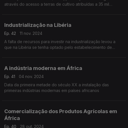
através do acesso a terras de cultivo atribuídas a 35 mil
famílias, o programa que ficou conhecido como Um Milhão de
Hectares
Industrialização na Libéria
Ep. 42
11 nov. 2024
A falta de recursos para investir na industrialização levou a
que na Libéria se tenha optado pelo estabelecimento de
concessões.
A indústria moderna em África
Ep. 41
04 nov. 2024
Data da primeira metade do século XX a instalação das
primeiras indústrias modernas em países africanos
Comercialização dos Produtos Agrícolas em
África
Ep. 40
28 out. 2024