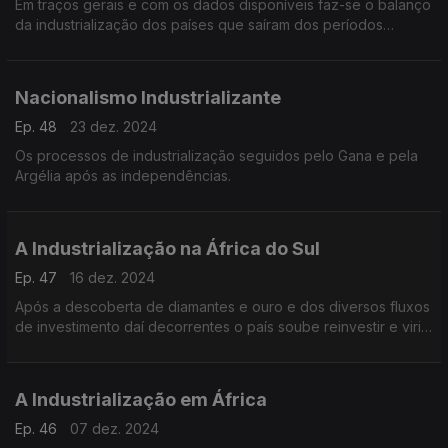
Em traços gerais e com os dados disponíveis faz-se o balanço
da industrialização dos países que saíram dos períodos
coloniais.
Nacionalismo Industrializante
Ep. 48
23 dez. 2024
Os processos de industrialização seguidos pelo Gana e pela
Argélia após as independências.
A Industrialização na África do Sul
Ep. 47
16 dez. 2024
Após a descoberta de diamantes e ouro e dos diversos fluxos
de investimento daí decorrentes o país soube reinvestir e viria
a tornar-se a maior potência industrial do continente.
A Industrialização em África
Ep. 46
07 dez. 2024