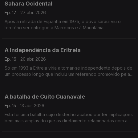
Sahara Ocidental
Ep. 17
27 abr. 2026
Após a retirada de Espanha em 1975, o povo sarauí viu o
território ser entregue a Marrocos e à Mauritânia.
A Independência da Eritreia
Ep. 16
20 abr. 2026
Só em 1993 a Eritreia viria a tornar-se independente depois de
um processo longo que incluiu um referendo promovido pelas
Nações Unidas
A batalha de Cuito Cuanavale
Ep. 15
13 abr. 2026
Esta foi uma batalha cujo desfecho acabou por ter implicações
bem mais amplas do que as diretamente relacionadas com a
guerra civil angolana