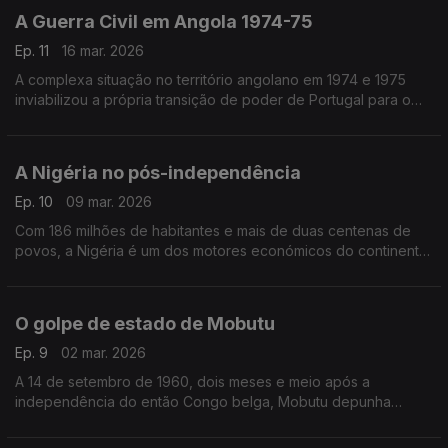
A Guerra Civil em Angola 1974-75
Ep. 11
16 mar. 2026
A complexa situação no território angolano em 1974 e 1975
inviabilizou a própria transição de poder de Portugal para o
novo país.
A Nigéria no pós-independência
Ep. 10
09 mar. 2026
Com 186 milhões de habitantes e mais de duas centenas de
povos, a Nigéria é um dos motores económicos do continente
africano.
O golpe de estado de Mobutu
Ep. 9
02 mar. 2026
A 14 de setembro de 1960, dois meses e meio após a
independência do então Congo belga, Mobutu depunha
Patrice Lumumba