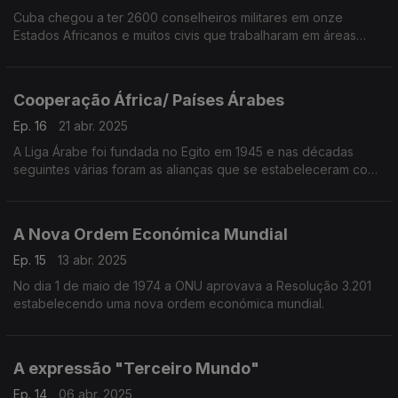
Cuba chegou a ter 2600 conselheiros militares em onze
Estados Africanos e muitos civis que trabalharam em áreas
como a saúde e educação.
Cooperação África/ Países Árabes
Ep. 16
21 abr. 2025
A Liga Árabe foi fundada no Egito em 1945 e nas décadas
seguintes várias foram as alianças que se estabeleceram com
países africanos
A Nova Ordem Económica Mundial
Ep. 15
13 abr. 2025
No dia 1 de maio de 1974 a ONU aprovava a Resolução 3.201
estabelecendo uma nova ordem económica mundial.
A expressão "Terceiro Mundo"
Ep. 14
06 abr. 2025