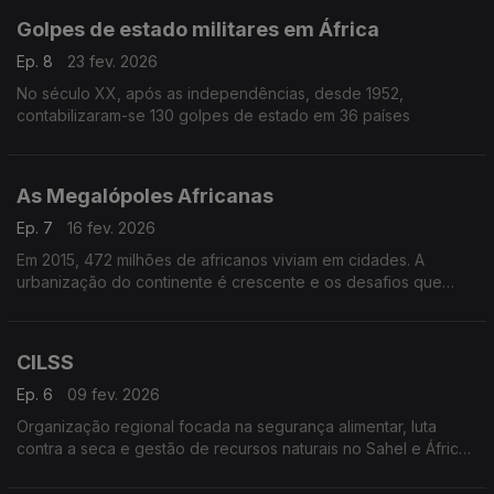
Golpes de estado militares em África
Ep. 8
23 fev. 2026
No século XX, após as independências, desde 1952,
contabilizaram-se 130 golpes de estado em 36 países
As Megalópoles Africanas
Ep. 7
16 fev. 2026
Em 2015, 472 milhões de africanos viviam em cidades. A
urbanização do continente é crescente e os desafios que
levanta também.
CILSS
Ep. 6
09 fev. 2026
Organização regional focada na segurança alimentar, luta
contra a seca e gestão de recursos naturais no Sahel e África
Ocidental