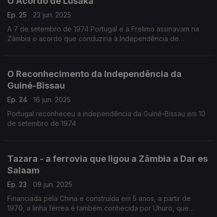
O Acordo de Lusaka
Ep. 25
23 jun. 2025
A 7 de setembro de 1974 Portugal e a Frelimo assinavam na
Zâmbia o acordo que conduziria à Independência de
Moçambique a 25 de Junho de 1975
O Reconhecimento da Independência da
Guiné-Bissau
Ep. 24
16 jun. 2025
Portugal reconheceu a independência da Guiné-Bissau em 10
de setembro de 1974
Tazara - a ferrovia que ligou a Zâmbia a Dar es
Salaam
Ep. 23
09 jun. 2025
Financiada pela China e construída em 5 anos, a partir de
1970, a linha férrea é também conhecida por Uhuro, que