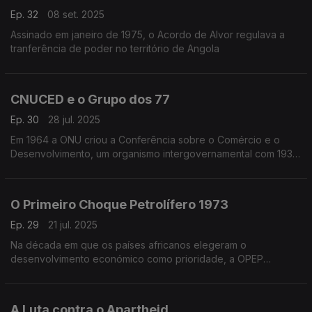
Ep. 32
08 set. 2025
Assinado em janeiro de 1975, o Acordo de Alvor regulava a
tranferência de poder no território de Angola
CNUCED e o Grupo dos 77
Ep. 30
28 jul. 2025
Em 1964 a ONU criou a Conferência sobre o Comércio e o
Desenvolvimento, um organismo intergovernamental com 193
Estados membros
O Primeiro Choque Petrolífero 1973
Ep. 29
21 jul. 2025
Na década em que os países africanos elegeram o
desenvolvimento económico como prioridade, a OPEP
aumentava o preço do petróleo em 400%
A Luta contra o Apartheid