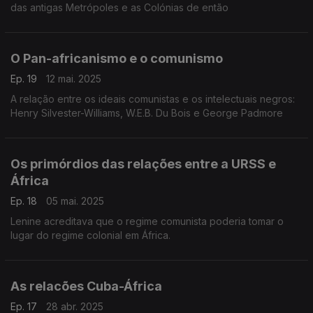
das antigas Metrópoles e as Colónias de então
O Pan-africanismo e o comunismo
Ep. 19
12 mai. 2025
A relação entre os ideais comunistas e os intelectuais negros:
Henry Silvester-Williams, W.E.B. Du Bois e George Padmore
Os primórdios das relações entre a URSS e
África
Ep. 18
05 mai. 2025
Lenine acreditava que o regime comunista poderia tomar o
lugar do regime colonial em África.
As relacões Cuba-África
Ep. 17
28 abr. 2025