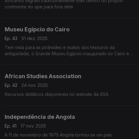
Africanos migram tradicionalmente mais dentro do próprio
continente do que para fora dele
Museu Egípcio do Cairo
Ep. 43
01 dez. 2025
Tem vista para as pirâmides e muitos dos tesouros da
antiguidade, o Grande Museu Egípcio inaugurado no Cairo em
Novembro de 2025
African Studies Association
Ep. 42
24 nov. 2025
Recursos didáticos disponíveis no website da ASA
Independência de Angola
Ep. 41
17 nov. 2025
A 11 de novembro de 1975 Angola tornou-se um país