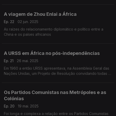
significa liberdade
A viagem de Zhou Enlai a África
Ep. 22
02 jun. 2025
As raízes do relacionamento diplomático e político entre a
China e os países africanos
A URSS em África no pós-independências
Ep. 21
26 mai. 2025
Em 1960 a então URSS apresentava, na Assembleia Geral das
Nações Unidas, um Projeto de Resolução convidando todas as
potências a descolonizar
Os Partidos Comunistas nas Metrópoles e as
Colónias
Ep. 20
19 mai. 2025
Foi longa e complexa a relação entre os Partidos Comunistas