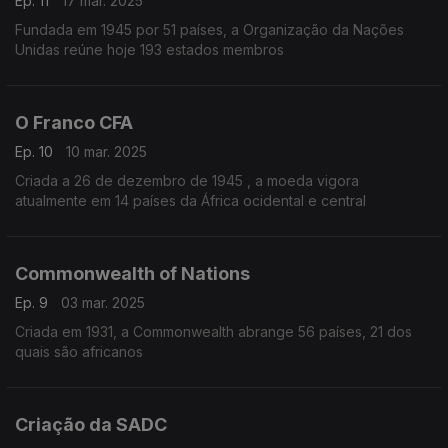
Ep. 11
17 mar. 2025
Fundada em 1945 por 51 países, a Organização da Nações
Unidas reúne hoje 193 estados membros
O Franco CFA
Ep. 10
10 mar. 2025
Criada a 26 de dezembro de 1945 , a moeda vigora
atualmente em 14 países da África ocidental e central
Commonwealth of Nations
Ep. 9
03 mar. 2025
Criada em 1931, a Commonwealth abrange 56 países, 21 dos
quais são africanos
Criação da SADC