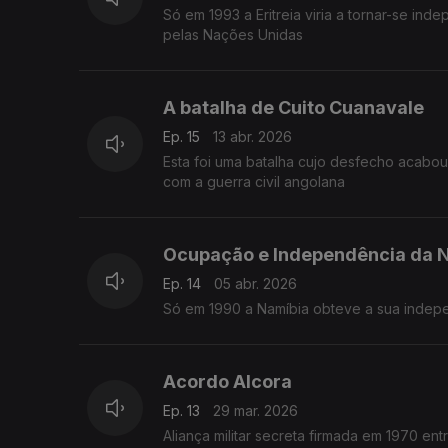
Só em 1993 a Eritreia viria a tornar-se i
pelas Nações Unidas
A batalha de Cuito Cuanavale
Ep. 15
13 abr. 2026
Esta foi uma batalha cujo desfecho acabou
com a guerra civil angolana
Ocupação e Independência da 
Ep. 14
05 abr. 2026
Acordo Alcora
Ep. 13
29 mar. 2026
Aliança militar secreta firmada em 1970 ent