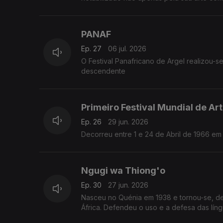
PANAF
Ep. 27
06 jul. 2026
O Festival Panafricano de Argel realizou-s
descendente
Primeiro Festival Mundial de Ar
Ep. 26
29 jun. 2026
Decorreu entre 1 e 24 de Abril de 1966 em
Ngugi wa Thiong'o
Ep. 30
27 jun. 2026
Nasceu no Quénia em 1938 e tornou-se, de
África. Defendeu o uso e a defesa das líng