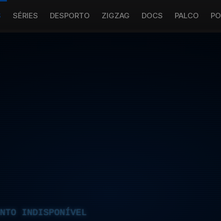
S
SÉRIES
DESPORTO
ZIGZAG
DOCS
PALCO
PO
NTO INDISPONÍVEL