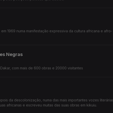
e em 1969 numa manifestação expressiva da cultura africana e afro-
tes Negras
 Dakar, com mais de 600 obras e 20000 visitantes
pois da descolonização, numa das mais importantes vozes literária
uas africanas e escreveu muitas das suas obras em kikuiu.