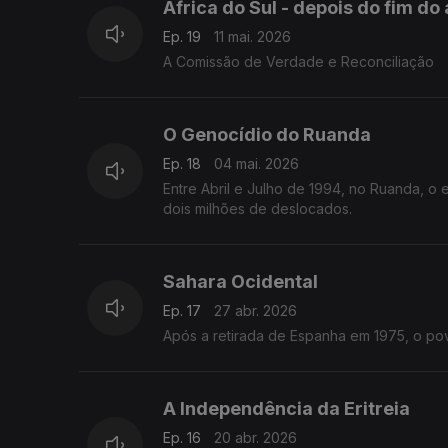
África do Sul - depois do fim do
Ep. 19
11 mai. 2026
A Comissão de Verdade e Reconciliação
O Genocídio do Ruanda
Ep. 18
04 mai. 2026
Entre Abril e Julho de 1994, no Ruanda, 
dois milhões de deslocados.
Sahara Ocidental
Ep. 17
27 abr. 2026
Após a retirada de Espanha em 1975, o povo
A Independência da Eritreia
Ep. 16
20 abr. 2026