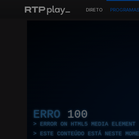
DIRETO
PROGRAMA
ERRO
100
ERROR ON HTML5 MEDIA ELEMENT
ESTE CONTEÚDO ESTÁ NESTE MOME