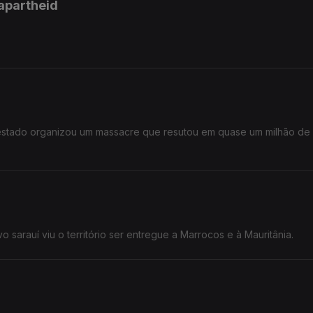
 apartheid
o estado organizou um massacre que resutou em quase um milhão de
 sarauí viu o território ser entregue a Marrocos e à Mauritânia.