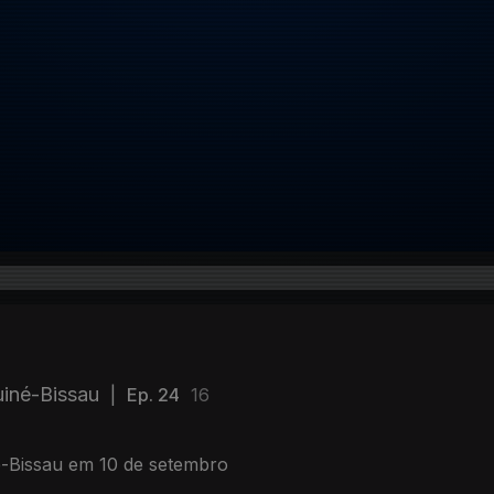
iné-Bissau
|
Ep. 24
16
é-Bissau em 10 de setembro