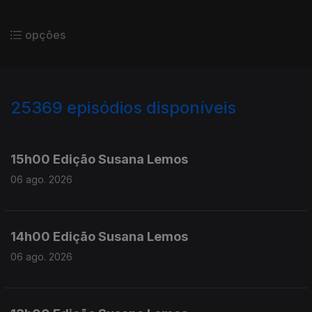
opções
25369
episódios disponíveis
947097
946947
15h00 Edição Susana Lemos
06 ago. 2026
14h00 Edição Susana Lemos
06 ago. 2026