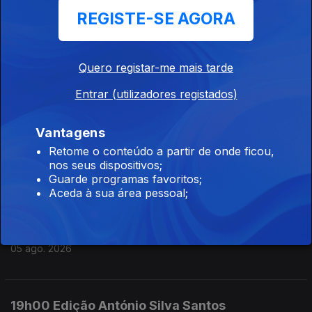
REGISTE-SE AGORA
05 ago. 2026
Quero registar-me mais tarde
22h00 Edição Gaelle de Castro
Entrar (utilizadores registados)
05 ago. 2026
Vantagens
21h00 Edição Gaelle de Castro
Retome o conteúdo a partir de onde ficou,
nos seus dispositivos;
05 ago. 2026
Guarde programas favoritos;
Aceda à sua área pessoal;
20h00 Edição António Silva Santos
05 ago. 2026
19h00 Edição António Silva Santos