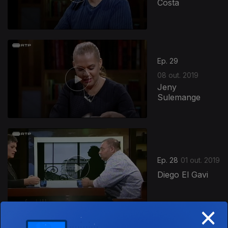
Costa
Ep. 29
08 out. 2019
Jeny
Sulemange
Ep. 28
01 out. 2019
Diego El Gavi
×