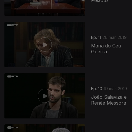
Peixoto
Ep. 11
26 mar. 2019
Maria do Céu
Guerra
Ep. 10
19 mar. 2019
João Salaviza e
Renée Messora