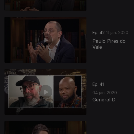
Ep. 42
11 jan. 2020
Paulo Pires do
Vale
Ep. 41
04 jan. 2020
General D