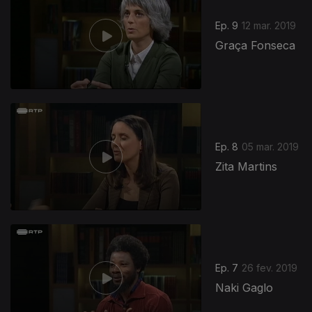
Ep. 9
12 mar. 2019
Graça Fonseca
392294
Ep. 8
05 mar. 2019
Zita Martins
Ep. 7
26 fev. 2019
Naki Gaglo