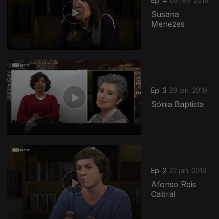
Ep. 4
05 fev. 2019
Susana
Menezes
Ep. 3
29 jan. 2019
Sónia Baptista
388484
Ep. 2
22 jan. 2019
Afonso Reis
Cabral