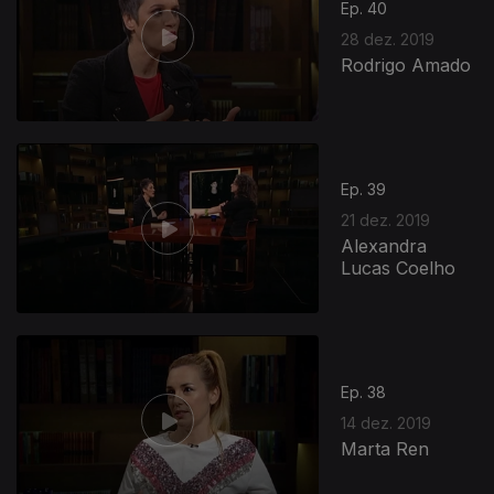
Ep. 40
28 dez. 2019
Rodrigo Amado
Ep. 39
21 dez. 2019
Alexandra
Lucas Coelho
Ep. 38
14 dez. 2019
Marta Ren