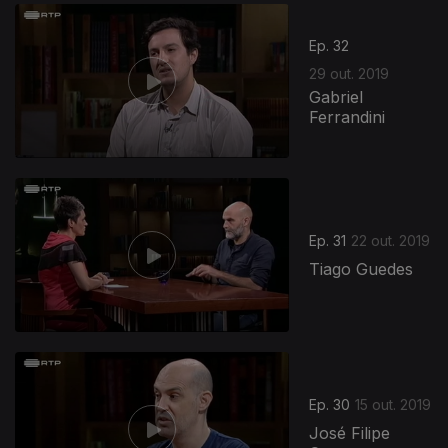
434716
Ep. 32
29 out. 2019
Gabriel
Ferrandini
Ep. 31
22 out. 2019
Tiago Guedes
Ep. 30
15 out. 2019
José Filipe