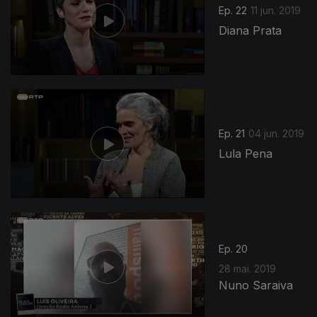
Ep. 22
11 jun. 2019
Diana Prata
Ep. 21
04 jun. 2019
Lula Pena
408255
Ep. 20
28 mai. 2019
Nuno Saraiva