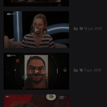
Ep. 19
18 jun. 2019
Ep. 18
11 jun. 2019