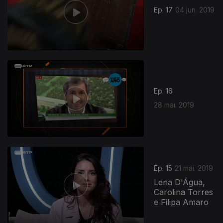
Ep. 17
04 jun. 2019
408047
Ep. 16
28 mai. 2019
Ep. 15
21 mai. 2019
Lena D'Água,
Carolina Torres
e Filipa Amaro