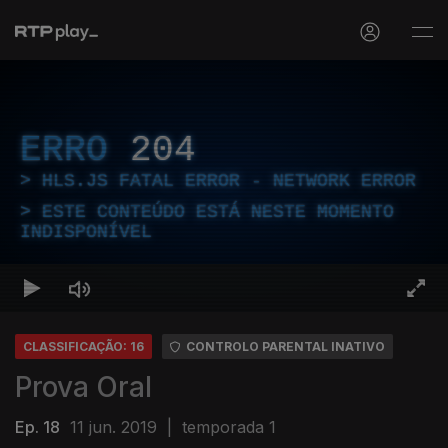
ERRO
204
HLS.JS FATAL ERROR - NETWORK ERROR
ESTE CONTEÚDO ESTÁ NESTE MOMENTO
INDISPONÍVEL
CLASSIFICAÇÃO: 16
CONTROLO PARENTAL INATIVO
Prova Oral
Ep. 18
11 jun. 2019
|
temporada 1