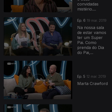
convidadas
mistério....
Ep. 6
19 mar. 2019
Na nossa sala
de estar vamos
ter um Super
Pai. Como
prenda do Dia
do Pai,...
Ep. 5
12 mar. 2019
Marta Crawford
392257