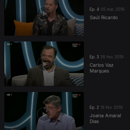
Ep. 4
05 mar. 2019
Saúl Ricardo
Ep. 3
26 fev. 2019
Carlos Vaz
Marques
389712
Ep. 2
19 fev. 2019
Joana Amaral
Dias