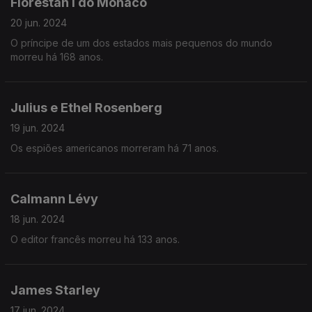
Florestan I do Mónaco
20 jun. 2024
O príncipe de um dos estados mais pequenos do mundo
morreu há 168 anos.
Julius e Ethel Rosenberg
19 jun. 2024
Os espiões americanos morreram há 71 anos.
Calmann Lévy
18 jun. 2024
O editor francês morreu há 133 anos.
James Starley
17 jun. 2024