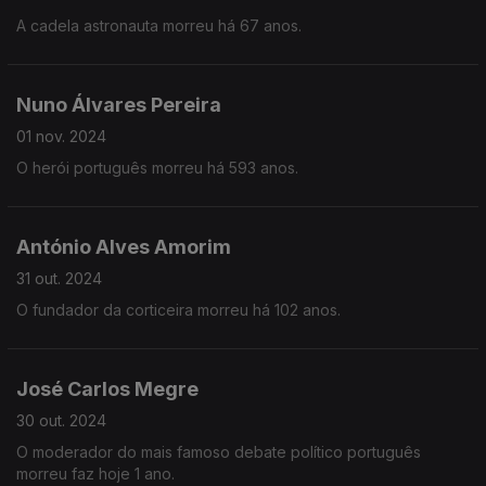
A cadela astronauta morreu há 67 anos.
Nuno Álvares Pereira
01 nov. 2024
O herói português morreu há 593 anos.
António Alves Amorim
31 out. 2024
O fundador da corticeira morreu há 102 anos.
José Carlos Megre
30 out. 2024
O moderador do mais famoso debate político português
morreu faz hoje 1 ano.