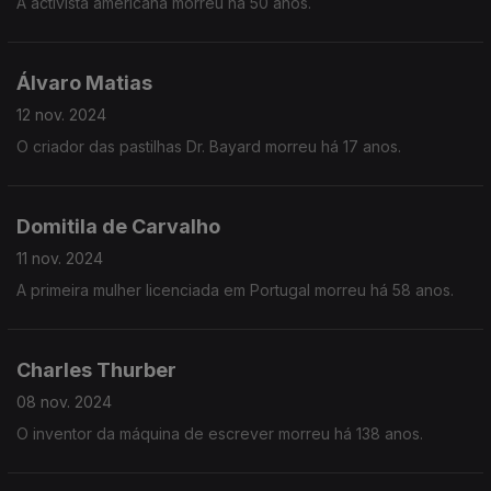
A activista americana morreu há 50 anos.
Álvaro Matias
12 nov. 2024
O criador das pastilhas Dr. Bayard morreu há 17 anos.
Domitila de Carvalho
11 nov. 2024
A primeira mulher licenciada em Portugal morreu há 58 anos.
Charles Thurber
08 nov. 2024
O inventor da máquina de escrever morreu há 138 anos.