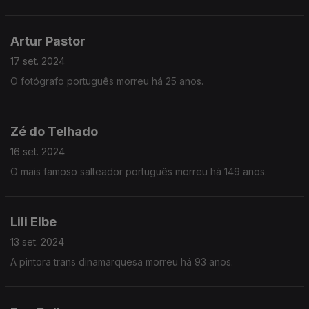
Artur Pastor
17 set. 2024
O fotógrafo português morreu há 25 anos.
Zé do Telhado
16 set. 2024
O mais famoso salteador português morreu há 149 anos.
Lili Elbe
13 set. 2024
A pintora trans dinamarquesa morreu há 93 anos.