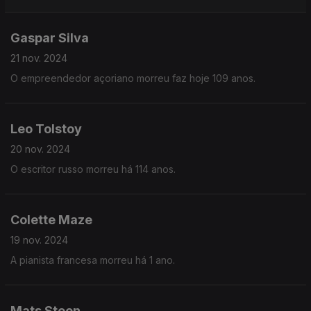
Gaspar Silva
21 nov. 2024
O empreendedor açoriano morreu faz hoje 109 anos.
Leo Tolstoy
20 nov. 2024
O escritor russo morreu há 114 anos.
Colette Maze
19 nov. 2024
A pianista francesa morreu há 1 ano.
Mats Steen