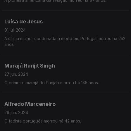
A pioneira americana da aviação morreu há 87 anos.
Luísa de Jesus
01 jul. 2024
A última mulher condenada à morte em Portugal morreu há 252
anos.
Marajá Ranjit Singh
27 jun. 2024
O primeiro marajá do Punjab morreu há 185 anos.
Alfredo Marceneiro
26 jun. 2024
O fadista português morreu há 42 anos.