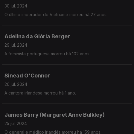
30 jul. 2024
O último imperador do Vietname morreu há 27 anos.
Adelina da Glória Berger
29 jul. 2024
A feminista portuguesa morreu há 102 anos.
Sinead O'Connor
26 jul. 2024
A cantora irlandesa morreu há 1 ano.
James Barry (Margaret Anne Bulkley)
25 jul. 2024
O general e médico irlandês morreu há 159 anos.