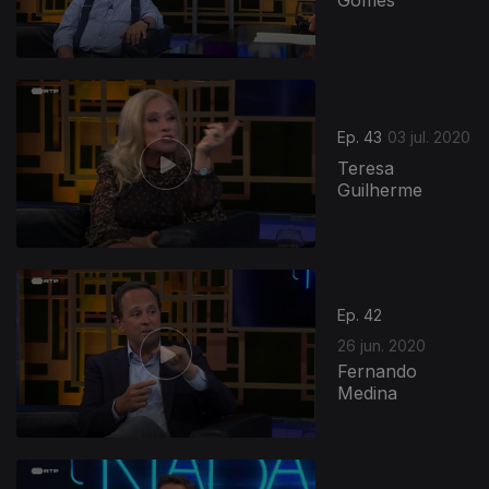
Gomes
Ep. 43
03 jul. 2020
Teresa
Guilherme
Ep. 42
26 jun. 2020
Fernando
Medina
476794