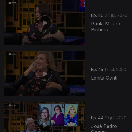
Ep. 46
24 jul. 2020
Paula Moura
Pinheiro
Ep. 45
17 jul. 2020
Lenita Gentil
Ep. 44
10 jul. 2020
José Pedro