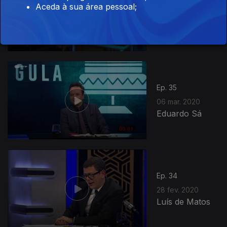
Aceda à sua área pessoal;
13 mar. 2020
Dulce Pontes
Ep. 35
06 mar. 2020
Eduardo Sá
Ep. 34
28 fev. 2020
Luís de Matos