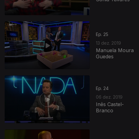
Ep. 25
13 dez. 2019
Manuela Moura
Guedes
Ep. 24
06 dez. 2019
Inês Castel-
Branco