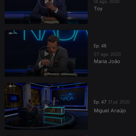
14 ago. 2020
Toy
Ep. 48
07 ago. 2020
Maria João
Ep. 47
31 jul. 2020
Miguel Araújo