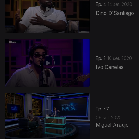
Ep. 4
14 set. 2020
Dino D´Santiago
492250
Ep. 2
10 set. 2020
Ivo Canelas
Ep. 47
09 set. 2020
Miguel Araújo