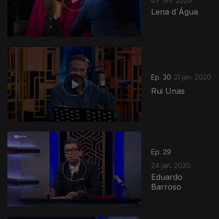
07 fev. 2020
Lena d´Água
Ep. 30
31 jan. 2020
Rui Unas
450737
Ep. 29
24 jan. 2020
Eduardo
Barroso