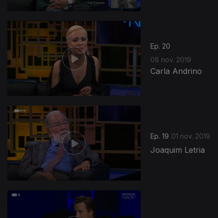
Ep. 20
08 nov. 2019
Carla Andrino
Ep. 19
01 nov. 2019
Joaquim Letria