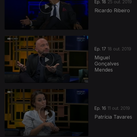
Ep. 18
25 out. 2019
Ricardo Ribeiro
432801
Ep. 17
18 out. 2019
Miguel
Gonçalves
Mendes
Ep. 16
11 out. 2019
Patrícia Tavares