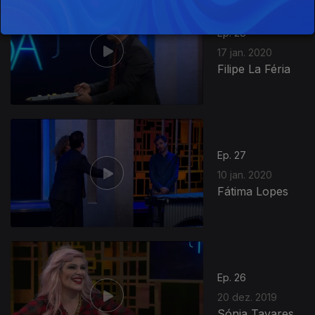
Ep. 28
17 jan. 2020
Filipe La Féria
Ep. 27
10 jan. 2020
Fátima Lopes
Ep. 26
20 dez. 2019
Sónia Tavares