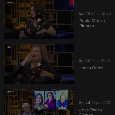
Ep. 46
24 jul. 2020
Paula Moura
Pinheiro
Ep. 45
17 jul. 2020
Lenita Gentil
Ep. 44
10 jul. 2020
José Pedro