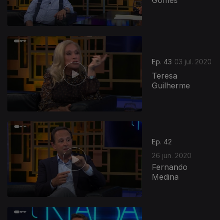
Gomes
Ep. 43
03 jul. 2020
Teresa
Guilherme
Ep. 42
26 jun. 2020
Fernando
Medina
476794