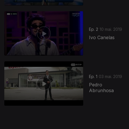
Ep. 2
10 mai. 2019
Ivo Canelas
405102
Ep. 1
03 mai. 2019
Pedro
Abrunhosa