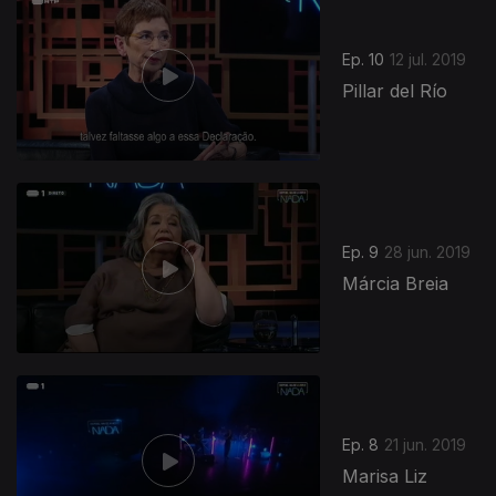
Ep. 10
12 jul. 2019
Pillar del Río
Ep. 9
28 jun. 2019
Márcia Breia
Ep. 8
21 jun. 2019
Marisa Liz