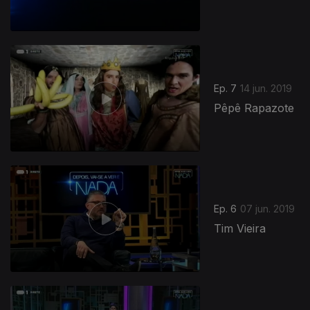
Ep. 7
14 jun. 2019
Pêpê Rapazote
Ep. 6
07 jun. 2019
Tim Vieira
409006