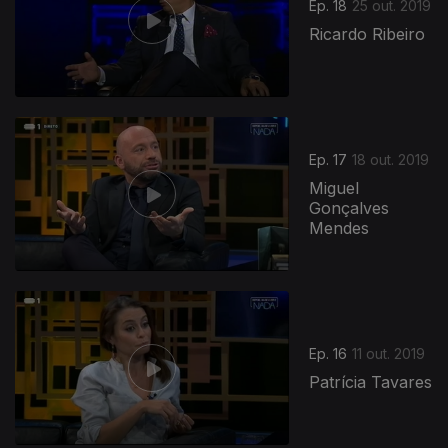
Ep. 18
25 out. 2019
Ricardo Ribeiro
432801
Ep. 17
18 out. 2019
Miguel
Gonçalves
Mendes
Ep. 16
11 out. 2019
Patrícia Tavares