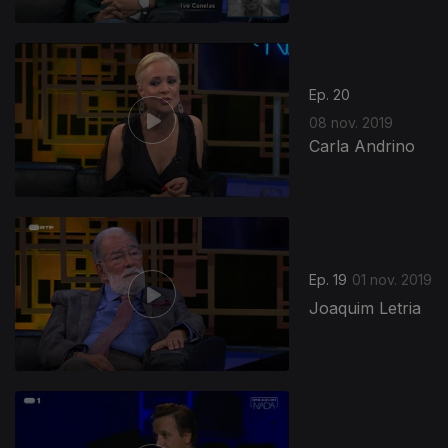
Ep. 20
08 nov. 2019
Carla Andrino
Ep. 19
01 nov. 2019
Joaquim Letria