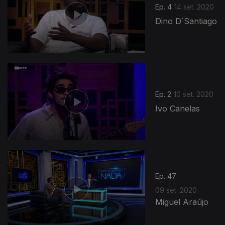
Ep. 4
14 set. 2020
Dino D´Santiago
492250
Ep. 2
10 set. 2020
Ivo Canelas
Ep. 47
09 set. 2020
Miguel Araújo