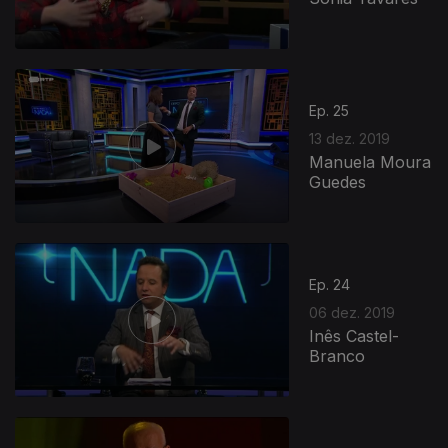
Ep. 25
13 dez. 2019
Manuela Moura
Guedes
Ep. 24
06 dez. 2019
Inês Castel-
Branco