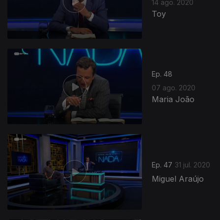
14 ago. 2020
Toy
Ep. 48
07 ago. 2020
Maria João
Ep. 47
31 jul. 2020
Miguel Araújo