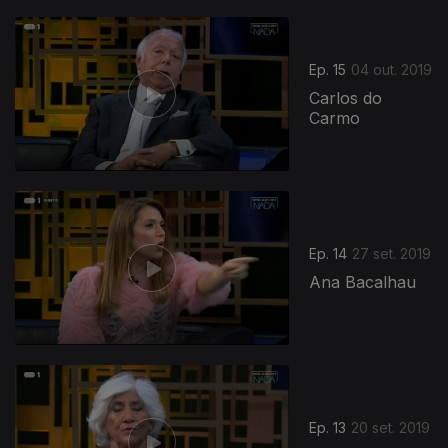
Ep. 15
04 out. 2019
Carlos do
Carmo
Ep. 14
27 set. 2019
Ana Bacalhau
Ep. 13
20 set. 2019