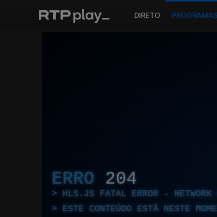
DIRETO
PROGRAMA
ERRO
204
HLS.JS FATAL ERROR - NETWORK 
ESTE CONTEÚDO ESTÁ NESTE MOME