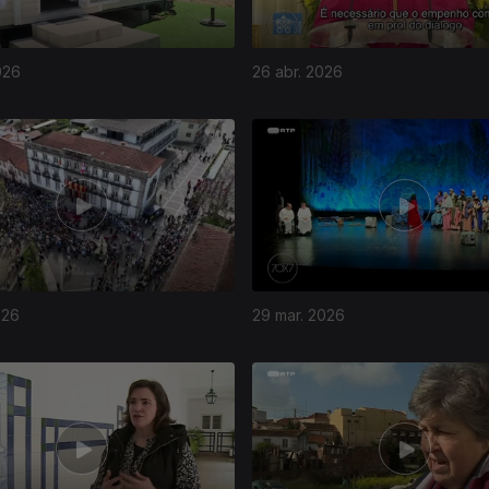
026
26 abr. 2026
026
29 mar. 2026