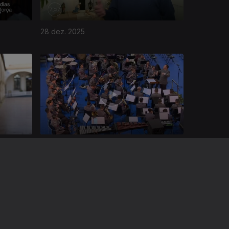
28 dez. 2025
30 nov. 2025