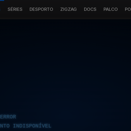
S
SÉRIES
DESPORTO
ZIGZAG
DOCS
PALCO
PO
ERROR
NTO INDISPONÍVEL