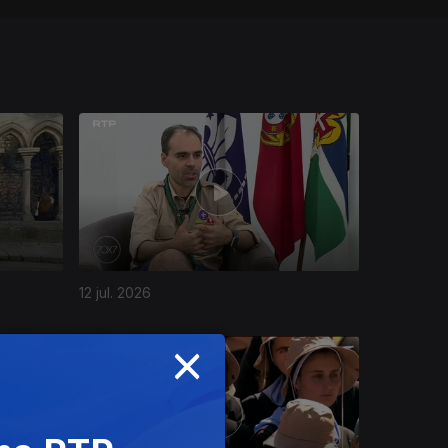
12 jul. 2026
×