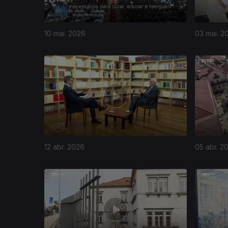
10 mai. 2026
03 mai. 2
12 abr. 2026
05 abr. 2
910506