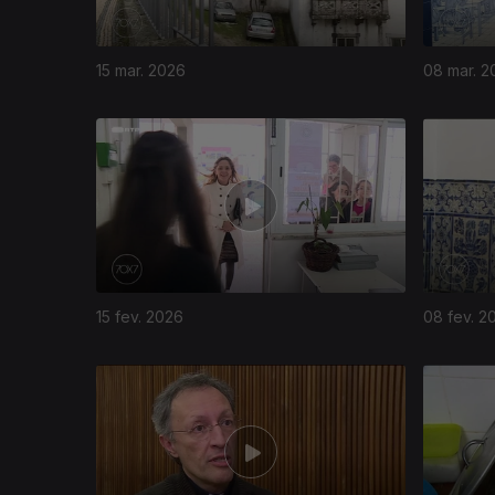
15 mar. 2026
08 mar. 2
15 fev. 2026
08 fev. 2