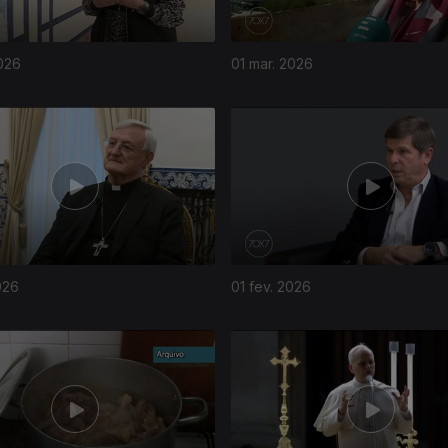
026
01 mar. 2026
026
01 fev. 2026