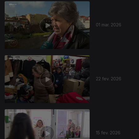
910506
01 mar. 2026
22 fev. 2026
15 fev. 2026