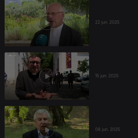
857449
22 jun. 2025
15 jun. 2025
08 jun. 2025