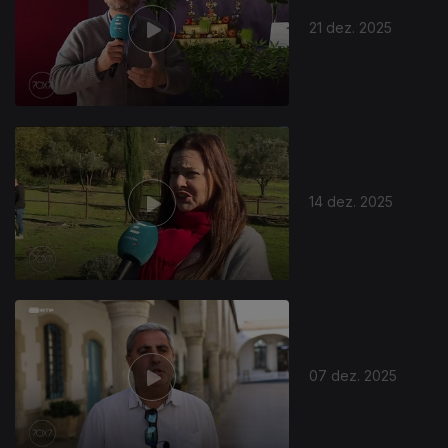
21 dez. 2025
14 dez. 2025
892924
07 dez. 2025