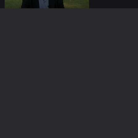
01 jun. 2025
25 mai. 2025