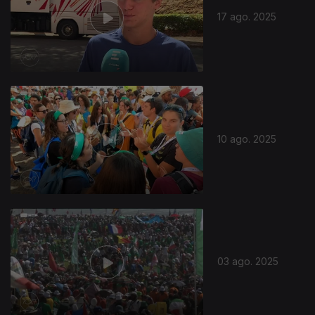
17 ago. 2025
10 ago. 2025
03 ago. 2025