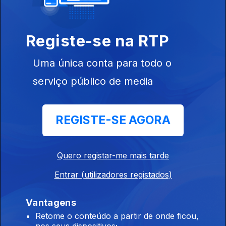
25 jan. 2026
Registe-se na RTP
Uma única conta para todo o
serviço público de media
18 jan. 2026
REGISTE-SE AGORA
Quero registar-me mais tarde
Entrar (utilizadores registados)
Vantagens
11 jan. 2026
Retome o conteúdo a partir de onde ficou,
nos seus dispositivos;