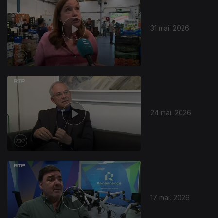
31 mai. 2026
929610
24 mai. 2026
17 mai. 2026