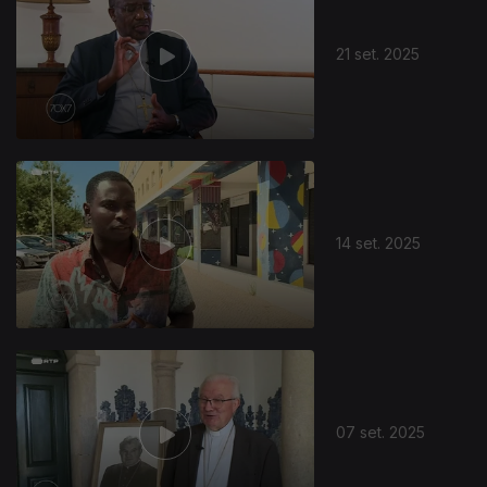
21 set. 2025
873867
14 set. 2025
07 set. 2025