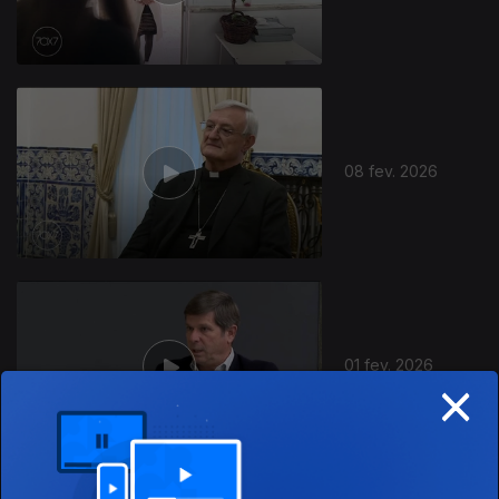
08 fev. 2026
01 fev. 2026
×