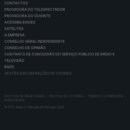
CONTACTOS
PROVEDORA DO TELESPECTADOR
PROVEDORA DO OUVINTE
ACESSIBILIDADES
SATÉLITES
A EMPRESA
CONSELHO GERAL INDEPENDENTE
CONSELHO DE OPINIÃO
CONTRATO DE CONCESSÃO DO SERVIÇO PÚBLICO DE RÁDIO E
TELEVISÃO
RGPD
GESTÃO DAS DEFINIÇÕES DE COOKIES
POLÍTICA DE PRIVACIDADE
POLÍTICA DE COOKIES
TERMOS E CONDIÇÕES
|
|
|
PUBLICIDADE
© RTP, Rádio e Televisão de Portugal 2026