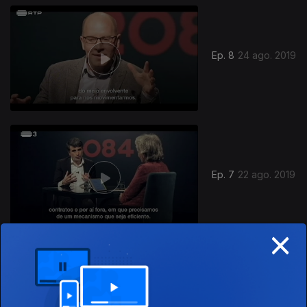
Ep. 8
24 ago. 2019
Ep. 7
22 ago. 2019
×
Ep. 6
19 ago. 2019