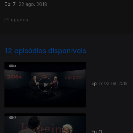
Ep. 7
22 ago. 2019
opções
12
episódios disponíveis
Ep. 12
02 set. 2019
Ep. 11