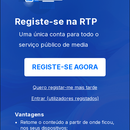
Registe-se na RTP
Uma única conta para todo o
serviço público de media
Ep. 5
16 ago. 2019
REGISTE-SE AGORA
Quero registar-me mais tarde
Ep. 4
15 ago. 2019
Entrar (utilizadores registados)
Vantagens
Retome o conteúdo a partir de onde ficou,
nos seus dispositivos;