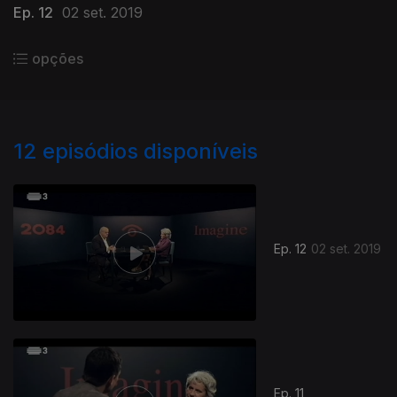
Ep. 12
02 set. 2019
opções
12
episódios disponíveis
Ep. 12
02 set. 2019
Ep. 11