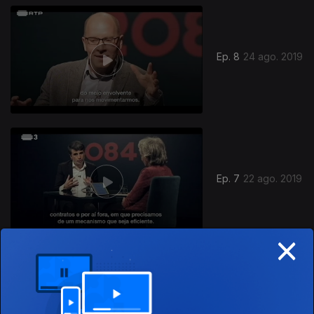
Ep. 8
24 ago. 2019
Ep. 7
22 ago. 2019
×
Ep. 6
19 ago. 2019