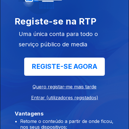
Registe-se na RTP
Uma única conta para todo o
serviço público de media
Ep. 5
16 ago. 2019
REGISTE-SE AGORA
Quero registar-me mais tarde
Ep. 4
15 ago. 2019
Entrar (utilizadores registados)
Vantagens
Retome o conteúdo a partir de onde ficou,
nos seus dispositivos;