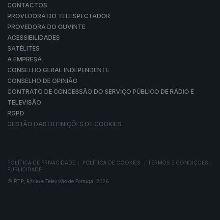
CONTACTOS
PROVEDORA DO TELESPECTADOR
PROVEDORA DO OUVINTE
ACESSIBILIDADES
SATÉLITES
A EMPRESA
CONSELHO GERAL INDEPENDENTE
CONSELHO DE OPINIÃO
CONTRATO DE CONCESSÃO DO SERVIÇO PÚBLICO DE RÁDIO E
TELEVISÃO
RGPD
GESTÃO DAS DEFINIÇÕES DE COOKIES
POLÍTICA DE PRIVACIDADE
POLÍTICA DE COOKIES
TERMOS E CONDIÇÕES
|
|
|
PUBLICIDADE
© RTP, Rádio e Televisão de Portugal 2026