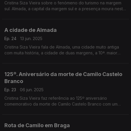
Cristina Siza Vieira sobre o fenómeno do turismo na margem
sul. Almada, a capital da margem sul e a presença moura nesta
cidade.
A cidade de Almada
Ep. 24
13 jun. 2025
Cristina Siza Vieira fala de Almada, uma cidade muito antiga
com muita história, a cidade de duas margens, a 10ª. maior
cidade do país com uma cultura muito específica.
125º. Aniversário da morte de Camilo Castelo
Branco
Ep. 23
06 jun. 2025
Cristina Siza Vieira faz referência ao 125º aniversário
comemorativo da morte de Camilo Castelo Branco com um
jantar- tertúlia, gastronomia típica do escritor.
Rota de Camilo em Braga