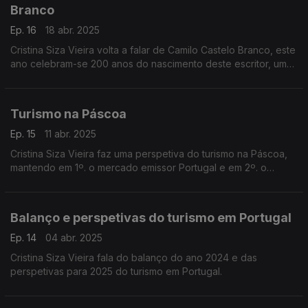
Branco
Ep. 16
18 abr. 2025
Cristina Siza Vieira volta a falar de Camilo Castelo Branco, este
ano celebram-se 200 anos do nascimento deste escritor, um
dos mais influentes autores da literatura portuguesa. Mestre do
romance e figura incontornável do século XIX.
Turismo na Páscoa
Ep. 15
11 abr. 2025
Cristina Siza Vieira faz uma perspetiva do turismo na Páscoa,
mantendo em 1º. o mercado emissor Portugal e em 2º. o
mercado espanhol, devido às tradições que nos aproximam.
Balanço e perspetivas do turismo em Portugal
Ep. 14
04 abr. 2025
Cristina Siza Vieira fala do balanço do ano 2024 e das
perspetivas para 2025 do turismo em Portugal.