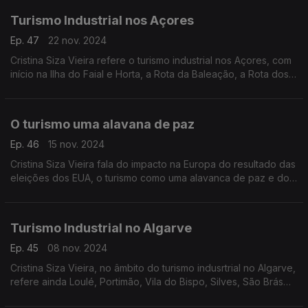
Turismo Industrial nos Açores
Ep. 47
22 nov. 2024
Cristina Siza Vieira refere o turismo industrial nos Açores, com
início na Ilha do Faial e Horta, a Rota da Baleação, a Rota dos
Vulcões e a Rota das Vinhas.
O turismo uma alavana de paz
Ep. 46
15 nov. 2024
Cristina Siza Vieira fala do impacto na Europa do resultado das
eleições dos EUA, o turismo como uma alavanca de paz e do
conhecimento da cultura.
Turismo Industrial no Algarve
Ep. 45
08 nov. 2024
Cristina Siza Vieira, no âmbito do turismo indusrtrial no Algarve,
refere ainda Loulé, Portimão, Vila do Bispo, Silves, São Brás
de Alportel e Olhão.