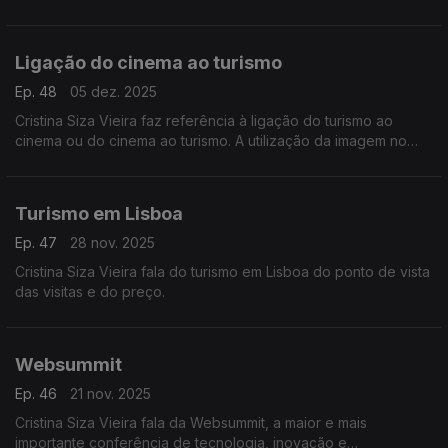
internacionais e da ligação do cinema à literatura.
Ligação do cinema ao turismo
Ep. 48
05 dez. 2025
Cristina Siza Vieira faz referência à ligação do turismo ao
cinema ou do cinema ao turismo. A utilização da imagem no
Casino Estoril e do Estoril para a realização do filme 007 de
James Bond.
Turismo em Lisboa
Ep. 47
28 nov. 2025
Cristina Siza Vieira fala do turismo em Lisboa do ponto de vista
das visitas e do preço.
Websummit
Ep. 46
21 nov. 2025
Cristina Siza Vieira fala da Websummit, a maior e mais
importante conferência de tecnologia, inovação e