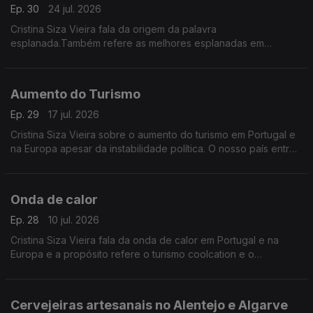
Ep. 30
24 jul. 2026
Cristina Siza Vieira fala da origem da palavra
esplanada.Também refere as melhores esplanadas em
Portugal e noutos países e de uma lenda sobre o café.
Aumento do Turismo
Ep. 29
17 jul. 2026
Cristina Siza Vieira sobre o aumento do turismo em Portugal e
na Europa apesar da instabilidade política. O nosso país entre
os destinos mais procurados pelos europeus em 2026.
Onda de calor
Ep. 28
10 jul. 2026
Cristina Siza Vieira fala da onda de calor em Portugal e na
Europa e a propósito refere o turismo coolcation e o
nokturismo.
Cervejeiras artesanais no Alentejo e Algarve