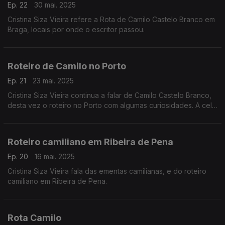
Ep. 22
30 mai. 2025
Cristina Siza Vieira refere a Rota de Camilo Castelo Branco em
Braga, locais por onde o escritor passou.
Roteiro de Camilo no Porto
Ep. 21
23 mai. 2025
Cristina Siza Vieira continua a falar de Camilo Castelo Branco,
desta vez o roteiro no Porto com algumas curiosidades. A cela
onde esteve preso continua com referências deste escritor.
Roteiro camiliano em Ribeira de Pena
Ep. 20
16 mai. 2025
Cristina Siza Vieira fala das ementas camilianas, e do roteiro
camiliano em Ribeira de Pena.
Rota Camilo