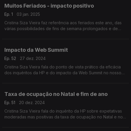
Muitos Feriados - impacto positivo
Ep. 1
03 jan. 2025
Cristina Siza Vieira faz referência aos feriados este ano, das
várias possibilidades de fins de semana prolongados e de
pontes que terão impacto positivo no mercado interno e
externo.
Impacto da Web Summit
Ep. 52
27 dez. 2024
Cristina Siza Vieira fala do ponto de vista prático da eficácia
dos inquéritos da HP e do impacto da Web Summit no nosso
pais em matéria de turismo e hotelaria.
Taxa de ocupação no Natal e fim de ano
Ep. 51
20 dez. 2024
Cristina Siza Vieira fala do inquérito da HP sobre expetativas
moderadas mas positivas da taxa de ocupação no Natal e no
Réveillon, a nível de hotelaria e turismo.