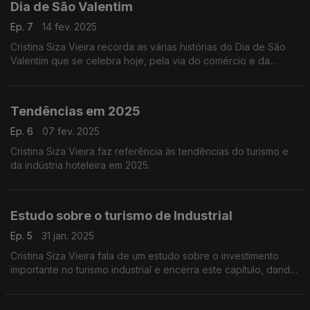
Dia de São Valentim
Ep. 7
14 fev. 2025
Cristina Siza Vieira recorda as várias histórias do Dia de São
Valentim que se celebra hoje, pela via do comércio e da
restauração, não há dados a nível do turismo.
Tendências em 2025
Ep. 6
07 fev. 2025
Cristina Siza Vieira faz referência às tendências do turismo e
da indústria hoteleira em 2025.
Estudo sobre o turismo de Industrial
Ep. 5
31 jan. 2025
Cristina Siza Vieira fala de um estudo sobre o investimento
importante no turismo industrial e encerra este capítulo, dando
referências no Porto, em Lisboa, em Faro, em Coimbra e nos
Açores.