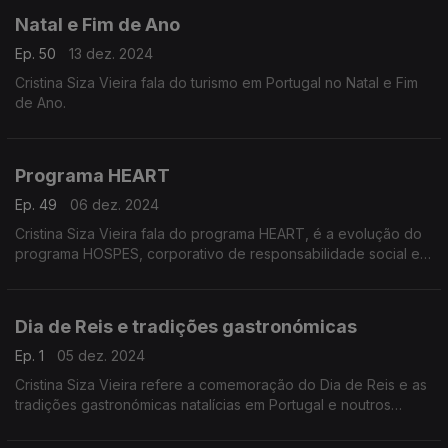
Natal e Fim de Ano
Ep. 50
13 dez. 2024
Cristina Siza Vieira fala do turismo em Portugal no Natal e Fim
de Ano.
Programa HEART
Ep. 49
06 dez. 2024
Cristina Siza Vieira fala do programa HEART, é a evolução do
programa HOSPES, corporativo de responsabilidade social e
de sustentabilidade ambiental da AHP.
Dia de Reis e tradições gastronómicas
Ep. 1
05 dez. 2024
Cristina Siza Vieira refere a comemoração do Dia de Reis e as
tradições gastronómicas natalícias em Portugal e noutros
países.