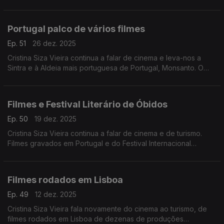
para liderar uma nova era do turismo europeu, mais inteligente,
inclusivo, sustentável e autêntico.
Portugal palco de vários filmes
Ep. 51
26 dez. 2025
Cristina Siza Vieira continua a falar de cinema e leva-nos a
Sintra e à Aldeia mais portuguesa de Portugal, Monsanto. O
audiovisual pode potenciar o turismo do interior mantendo a
sua identidade.
Filmes e Festival Literário de Óbidos
Ep. 50
19 dez. 2025
Cristina Siza Vieira continua a falar de cinema e de turismo.
Filmes gravados em Portugal e do Festival Internacional
Literário de Óbidos.
Filmes rodados em Lisboa
Ep. 49
12 dez. 2025
Cristina Siza Vieira fala novamente do cinema ao turismo, de
filmes rodados em Lisboa de dezenas de produções