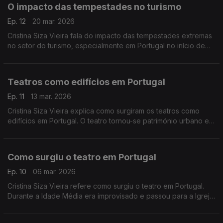
O impacto das tempestades no turismo
Ep. 12
20 mar. 2026
Cristina Siza Vieira fala do impacto das tempestades extremas
no setor do turismo, especialmente em Portugal no início de
2026.
Teatros como edifícios em Portugal
Ep. 11
13 mar. 2026
Cristina Siza Vieira explica como surgiram os teatros como
edifícios em Portugal. O teatro tornou-se património urbano e o
centro da vida social.
Como surgiu o teatro em Portugal
Ep. 10
06 mar. 2026
Cristina Siza Vieira refere como surgiu o teatro em Portugal.
Durante a Idade Média era improvisado e passou para a Igreja.
No Renascimento surgiu a arquitetura teatral e ganhou força
com Gil Vicente.