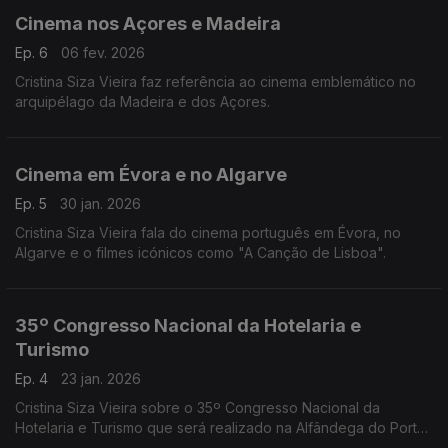
Cinema nos Açores e Madeira
Ep. 6
06 fev. 2026
Cristina Siza Vieira faz referência ao cinema emblemático no
arquipélago da Madeira e dos Açores.
Cinema em Évora e no Algarve
Ep. 5
30 jan. 2026
Cristina Siza Vieira fala do cinema português em Évora, no
Algarve e o filmes icónicos como "A Canção de Lisboa".
35º Congresso Nacional da Hotelaria e
Turismo
Ep. 4
23 jan. 2026
Cristina Siza Vieira sobre o 35º Congresso Nacional da
Hotelaria e Turismo que será realizado na Alfândega do Porto,
de 11 a 13 de fevereiro de 2026 com o tema "Wake Up Call: