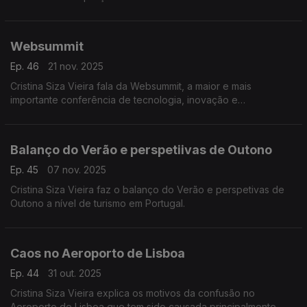
Websummit
Ep. 46
21 nov. 2025
Cristina Siza Vieira fala da Websummit, a maior e mais
importante conferência de tecnologia, inovação e
empreendedorismo no mundo de 9 a 14 de novembro em
Lisboa.
Balanço do Verão e perspetiivas de Outono
Ep. 45
07 nov. 2025
Cristina Siza Vieira faz o balanço do Verão e perspetivas de
Outono a nível de turismo em Portugal.
Caos no Aeroporto de Lisboa
Ep. 44
31 out. 2025
Cristina Siza Vieira explica os motivos da confusão no
Aeroporto de Lisboa que tem sido causada principalmente