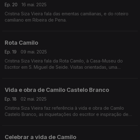
Ep. 20
16 mai. 2025
Cristina Siza Vieira fala das ementas camilianas, e do roteiro
camiliano em Ribeira de Pena.
Rota Camilo
Ep. 19
09 mai. 2025
Cristina Siza Vieira fala da Rota Camilo, à Casa-Museu do
Escritor em S. Miguel de Seide. Visitas orientadas, uma
experiência gastronómica. Dois restaurantes associados onde
o Menu camiliano está disponível.
Vida e obra de Camilo Castelo Branco
Ep. 18
02 mai. 2025
Cristina Siza Vieira faz referência à vida e obra de Camilo
Castelo Branco, as inquietações do escritor e inspiração de
Rotas Camilianas.
Celebrar a vida de Camilo