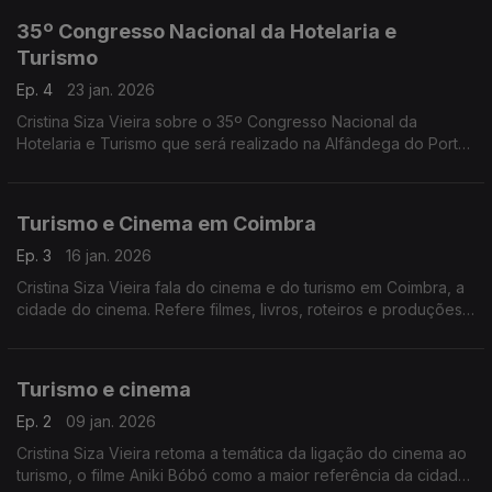
35º Congresso Nacional da Hotelaria e
Turismo
Ep. 4
23 jan. 2026
Cristina Siza Vieira sobre o 35º Congresso Nacional da
Hotelaria e Turismo que será realizado na Alfândega do Porto,
de 11 a 13 de fevereiro de 2026 com o tema "Wake Up Call:
Despertar para a Mudança".
Turismo e Cinema em Coimbra
Ep. 3
16 jan. 2026
Cristina Siza Vieira fala do cinema e do turismo em Coimbra, a
cidade do cinema. Refere filmes, livros, roteiros e produções
internacionais recentes.
Turismo e cinema
Ep. 2
09 jan. 2026
Cristina Siza Vieira retoma a temática da ligação do cinema ao
turismo, o filme Aniki Bóbó como a maior referência da cidade