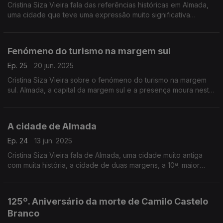
Cristina Siza Vieira fala das referências históricas em Almada,
uma cidade que teve uma expressão muito significativa
aquando da expansão marítima portuguesa.
Fenómeno do turismo na margem sul
Ep. 25
20 jun. 2025
Cristina Siza Vieira sobre o fenómeno do turismo na margem
sul. Almada, a capital da margem sul e a presença moura nesta
cidade.
A cidade de Almada
Ep. 24
13 jun. 2025
Cristina Siza Vieira fala de Almada, uma cidade muito antiga
com muita história, a cidade de duas margens, a 10ª. maior
cidade do país com uma cultura muito específica.
125º. Aniversário da morte de Camilo Castelo
Branco