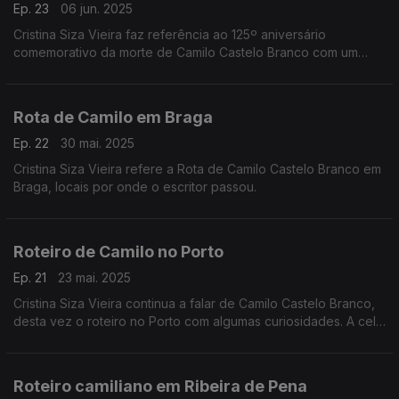
Ep. 23
06 jun. 2025
Cristina Siza Vieira faz referência ao 125º aniversário
comemorativo da morte de Camilo Castelo Branco com um
jantar- tertúlia, gastronomia típica do escritor.
Rota de Camilo em Braga
Ep. 22
30 mai. 2025
Cristina Siza Vieira refere a Rota de Camilo Castelo Branco em
Braga, locais por onde o escritor passou.
Roteiro de Camilo no Porto
Ep. 21
23 mai. 2025
Cristina Siza Vieira continua a falar de Camilo Castelo Branco,
desta vez o roteiro no Porto com algumas curiosidades. A cela
onde esteve preso continua com referências deste escritor.
Roteiro camiliano em Ribeira de Pena