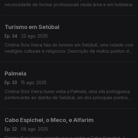
necessidade de formar profissionais nesta área e em hotelaria.
Turismo em Setúbal
Ep. 34
22 ago. 2025
Cristina Siza Vieira fala do turismo em Setúbal, uma cidade com
vestígios culturais e religiosos. Descrição de muitos pontos de
interesse para visitar.
Palmela
Ep. 33
15 ago. 2025
Cristina Siza Vieira numa visita a Palmela, uma vila portuguesa
pertencente ao distrito de Setúbal, um dos principais pontos
turísticos.
Cabo Espichel, o Meco, e Alfarim
Ep. 32
08 ago. 2025
Cristina Siza Vieira convida-nos a visitar o Cabo Espichel, o