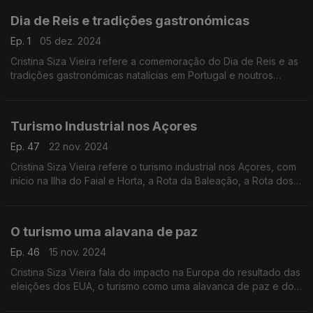
Dia de Reis e tradições gastronómicas
Ep. 1
05 dez. 2024
Cristina Siza Vieira refere a comemoração do Dia de Reis e as
tradições gastronómicas natalícias em Portugal e noutros
países.
Turismo Industrial nos Açores
Ep. 47
22 nov. 2024
Cristina Siza Vieira refere o turismo industrial nos Açores, com
início na Ilha do Faial e Horta, a Rota da Baleação, a Rota dos
Vulcões e a Rota das Vinhas.
O turismo uma alavana de paz
Ep. 46
15 nov. 2024
Cristina Siza Vieira fala do impacto na Europa do resultado das
eleições dos EUA, o turismo como uma alavanca de paz e do
conhecimento da cultura.