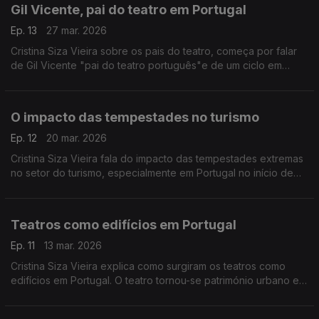
Gil Vicente, pai do teatro em Portugal
Ep. 13
27 mar. 2026
Cristina Siza Vieira sobre os pais do teatro, começa por falar
de Gil Vicente "pai do teatro português"e de um ciclo em
Guimarães dedicado a este dramaturgo e poeta português.
O impacto das tempestades no turismo
Ep. 12
20 mar. 2026
Cristina Siza Vieira fala do impacto das tempestades extremas
no setor do turismo, especialmente em Portugal no início de
2026.
Teatros como edifícios em Portugal
Ep. 11
13 mar. 2026
Cristina Siza Vieira explica como surgiram os teatros como
edifícios em Portugal. O teatro tornou-se património urbano e o
centro da vida social.