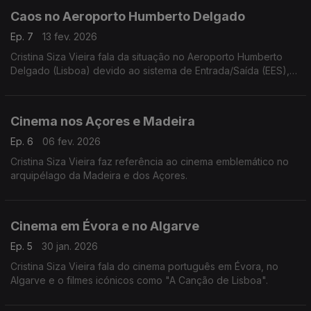
Caos no Aeroporto Humberto Delgado
Ep. 7
13 fev. 2026
Cristina Siza Vieira fala da situação no Aeroporto Humberto
Delgado (Lisboa) devido ao sistema de Entrada/Saída (EES),
digital e para não europeus, foi suspenso por falhas após
pouco mais de dois meses de implementação.
Cinema nos Açores e Madeira
Ep. 6
06 fev. 2026
Cristina Siza Vieira faz referência ao cinema emblemático no
arquipélago da Madeira e dos Açores.
Cinema em Évora e no Algarve
Ep. 5
30 jan. 2026
Cristina Siza Vieira fala do cinema português em Évora, no
Algarve e o filmes icónicos como "A Canção de Lisboa".