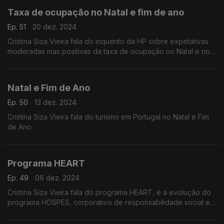
Taxa de ocupação no Natal e fim de ano
Ep. 51
20 dez. 2024
Cristina Siza Vieira fala do inquérito da HP sobre expetativas
moderadas mas positivas da taxa de ocupação no Natal e no
Réveillon, a nível de hotelaria e turismo.
Natal e Fim de Ano
Ep. 50
13 dez. 2024
Cristina Siza Vieira fala do turismo em Portugal no Natal e Fim
de Ano.
Programa HEART
Ep. 49
06 dez. 2024
Cristina Siza Vieira fala do programa HEART, é a evolução do
programa HOSPES, corporativo de responsabilidade social e
de sustentabilidade ambiental da AHP.