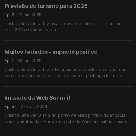
Previsão do turismo para 2025
Ep. 2
10 jan. 2025
Cristina Siza Vieira faz uma previsão em termos de turismo
para 2025 e vários eventos.
Muitos Feriados - impacto positivo
Ep. 1
03 jan. 2025
Cristina Siza Vieira faz referência aos feriados este ano, das
várias possibilidades de fins de semana prolongados e de
pontes que terão impacto positivo no mercado interno e
externo.
Impacto da Web Summit
Ep. 52
27 dez. 2024
Cristina Siza Vieira fala do ponto de vista prático da eficácia
dos inquéritos da HP e do impacto da Web Summit no nosso
pais em matéria de turismo e hotelaria.