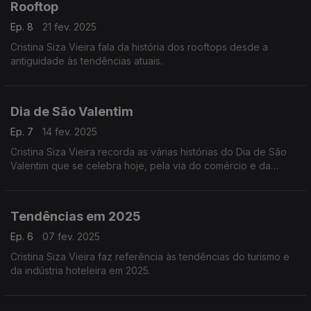
Rooftop
Ep. 8
21 fev. 2025
Cristina Siza Vieira fala da história dos rooftops desde a
antiguidade às tendências atuais.
Dia de São Valentim
Ep. 7
14 fev. 2025
Cristina Siza Vieira recorda as várias histórias do Dia de São
Valentim que se celebra hoje, pela via do comércio e da
restauração, não há dados a nível do turismo.
Tendências em 2025
Ep. 6
07 fev. 2025
Cristina Siza Vieira faz referência às tendências do turismo e
da indústria hoteleira em 2025.