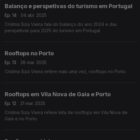
Balanço e perspetivas do turismo em Portugal
Ep. 14
04 abr. 2025
Cristina Siza Vieira fala do balanço do ano 2024 e das
perspetivas para 2025 do turismo em Portugal.
Rooftops no Porto
Ep. 13
28 mar. 2025
Cristina Siza Vieira refere mais uma vez, rooftops no Porto.
Rooftops em Vila Nova de Gaia e Porto
Ep. 12
21 mar. 2025
Cristina Siza Vieira refere lista de rooftops em Vila Nova de
Gaia e no Porto.