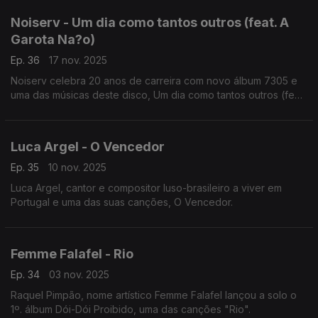
Noiserv - Um dia como tantos outros (feat. A
Garota Na?o)
Ep. 36
17 nov. 2025
Noiserv celebra 20 anos de carreira com novo álbum 7305 e
uma das músicas deste disco, Um dia como tantos outros (feat.
A Garota Não)
Luca Argel - O Vencedor
Ep. 35
10 nov. 2025
Luca Argel, cantor e compositor luso-brasileiro a viver em
Portugal e uma das suas canções, O Vencedor.
Femme Falafel - Rio
Ep. 34
03 nov. 2025
Raquel Pimpão, nome artístico Femme Falafel lançou a solo o
1º. álbum Dói-Dói Proibido, uma das canções "Rio".