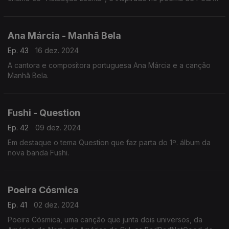
Oom e conta com Xana (Rádio Macau) como convidada
especial.
Ana Márcia - Manhã Bela
Ep. 43
16 dez. 2024
A cantora e compositora portuguesa Ana Márcia e a canção
Manhã Bela.
Fushi - Question
Ep. 42
09 dez. 2024
Em destaque o tema Question que faz parta do 1º. álbum da
nova banda Fushi.
Poeira Cósmica
Ep. 41
02 dez. 2024
Poeira Cósmica, uma canção que junta dois universos, da