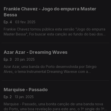
Frankie Chavez - Jogo do empurra Master
Bessa
Ep. 4
03 fev. 2025
Frankie Chavez tornou pública esta versão "Jogo do empurra
Master Bessa", Foi buscar esta canção ao fundo do baú dos
Xutos & Pontapés.
Azar Azar - Dreaming Waves
Ep. 3
20 jan. 2025
Azar Azar, uma banda do Porto desenvolvida por Sérgio
Alves, o tema Instrumental Dreaming Wavese com a
participação da Helena Neto.
Marquise - Passado
Ep. 2
13 jan. 2025
Marquise - Passado, uma bonita canção de uma banda nova
do Porto, uma boa revelação para este ano, o 1º single do 1º