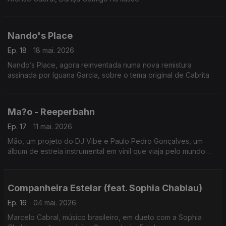
Nando's Place
Ep. 18
18 mai. 2026
Nando’s Place, agora reinventada numa nova remistura
assinada por Iguana Garcia, sobre o tema original de Cabrita
Ma?o - Reeperbahn
Ep. 17
11 mai. 2026
Mão, um projeto do DJ Vibe e Paulo Pedro Gonçalves, um
álbum de estreia instrumental em vinil que viaja pelo mundo
através da eletrónica, rock e blues.
Companheira Estelar (feat. Sophia Chablau)
Ep. 16
04 mai. 2026
Marcelo Cabral, músico brasileiro, em dueto com a Sophia