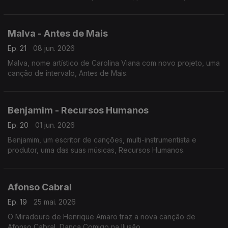
em colaboração com Kyle Quest, nome artístico do músico
Diogo Braga.
Malva - Antes de Mais
Ep. 21
08 jun. 2026
Malva, nome artístico de Carolina Viana com novo projeto, uma
canção de intervalo, Antes de Mais.
Benjamim - Recursos Humanos
Ep. 20
01 jun. 2026
Benjamim, um escritor de canções, multi-instrumentista e
produtor, uma das suas músicas, Recursos Humanos.
Afonso Cabral
Ep. 19
25 mai. 2026
O Miradouro de Henrique Amaro traz a nova canção de
Afonso Cabral, Dança Comigo na Ilusão