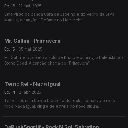
Ep. 16
12 mai. 2025
Uma visão da banda Cara de Espelho e do Pedro da Silva
Martins, a canção "Elefante no Hemiciclo"
Mr. Gallini - Primavera
Ep. 15
05 mai. 2025
Mr. Gallini é o projeto a solo de Bruno Monteiro, o baterista dos
Stone Dead. A canção chama-se “Primavera”.
Terno Rei - Nada Igual
Ep. 14
21 abr. 2025
Terno Rei, uma banda brasileira de rock alternativo e indie
rock. Nada Igual, single de estreia do novo álbum.
DaPunkSportif - Rock N Roll Salvation