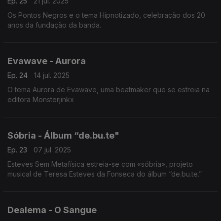
Ep. 25
21 jul. 2025
Os Pontos Negros e o tema Hipnotizado, celebração dos 20
anos da fundação da banda.
Evawave - Aurora
Ep. 24
14 jul. 2025
O tema Aurora de Evawave, uma beatmaker que se estreia na
editora Monsterjinkx
Sóbria - Álbum “de.bu.te"
Ep. 23
07 jul. 2025
Esteves Sem Metafísica estreia-se com «sóbria», projeto
musical de Teresa Esteves da Fonseca do álbum “de.bu.te.”
Dealema - O Sangue