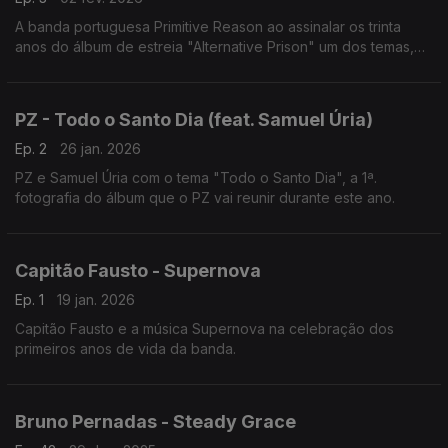
A banda portuguesa Primitive Reason ao assinalar os trinta
anos do álbum de estreia "Alternative Prison" um dos temas,
Seven Fingered Friend.
PZ - Todo o Santo Dia (feat. Samuel Úria)
Ep. 2
26 jan. 2026
PZ e Samuel Úria com o tema "Todo o Santo Dia", a 1ª.
fotografia do álbum que o PZ vai reunir durante este ano.
Capitão Fausto - Supernova
Ep. 1
19 jan. 2026
Capitão Fausto e a música Supernova na celebração dos
primeiros anos de vida da banda.
Bruno Pernadas - Steady Grace