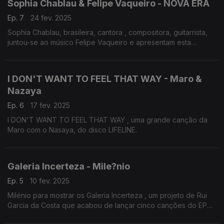
Sophia Chablau & Felipe Vaqueiro - NOVA ERA
Ep. 7
24 fev. 2025
Sophia Chablau, brasileira, cantora , compositora, guitarrista,
juntou-se ao músico Felipe Vaqueiro e apresentam esta
canção "NOVA ERA".
I DON'T WANT TO FEEL THAT WAY - Maro &
Nazaya
Ep. 6
17 fev. 2025
I DON'T WANT TO FEEL THAT WAY , uma grande canção da
Maro com o Nasaya, do disco LIFELINE.
Galeria Incerteza - Mile?nio
Ep. 5
10 fev. 2025
Milénio para mostrar os Galeria Incerteza , um projeto de Rui
Garcia da Costa que acabou de lançar cinco canções do EP
Mistério Alte.