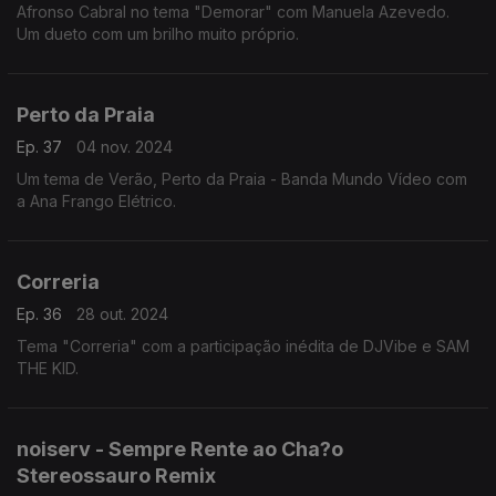
Afronso Cabral no tema "Demorar" com Manuela Azevedo.
Um dueto com um brilho muito próprio.
Perto da Praia
Ep. 37
04 nov. 2024
Um tema de Verão, Perto da Praia - Banda Mundo Vídeo com
a Ana Frango Elétrico.
Correria
Ep. 36
28 out. 2024
Tema "Correria" com a participação inédita de DJVibe e SAM
THE KID.
noiserv - Sempre Rente ao Cha?o
Stereossauro Remix