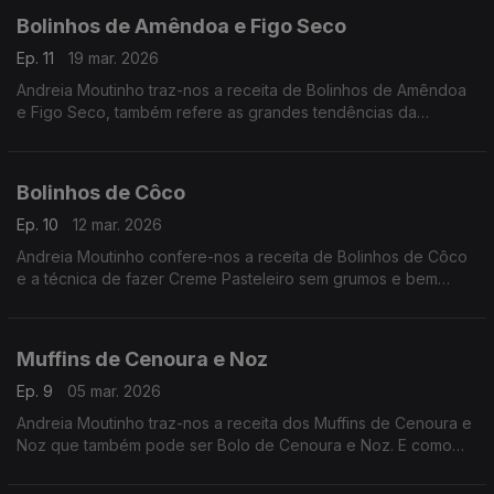
Bolinhos de Amêndoa e Figo Seco
Ep. 11
19 mar. 2026
Andreia Moutinho traz-nos a receita de Bolinhos de Amêndoa
e Figo Seco, também refere as grandes tendências da
pastelaria para 2026.
Bolinhos de Côco
Ep. 10
12 mar. 2026
Andreia Moutinho confere-nos a receita de Bolinhos de Côco
e a técnica de fazer Creme Pasteleiro sem grumos e bem
saboroso.
Muffins de Cenoura e Noz
Ep. 9
05 mar. 2026
Andreia Moutinho traz-nos a receita dos Muffins de Cenoura e
Noz que também pode ser Bolo de Cenoura e Noz. E como
conservar bolos mantendo-se frescos.