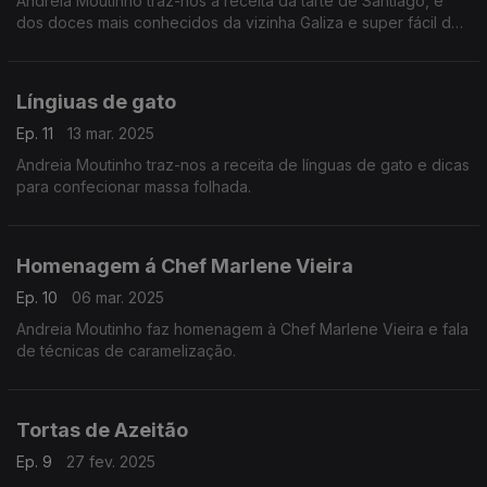
Andreia Moutinho traz-nos a receita da tarte de Santiago, é
dos doces mais conhecidos da vizinha Galiza e super fácil de
preparar.
Língiuas de gato
Ep. 11
13 mar. 2025
Andreia Moutinho traz-nos a receita de línguas de gato e dicas
para confecionar massa folhada.
Homenagem á Chef Marlene Vieira
Ep. 10
06 mar. 2025
Andreia Moutinho faz homenagem à Chef Marlene Vieira e fala
de técnicas de caramelização.
Tortas de Azeitão
Ep. 9
27 fev. 2025