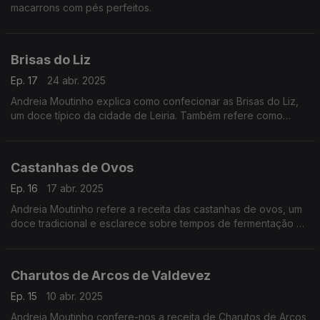
macarrons com pés perfeitos.
Brisas do Liz
Ep. 17
24 abr. 2025
Andreia Moutinho explica como confecionar as Brisas do Liz,
um doce típico da cidade de Leiria. Também refere como
incorporar gelatina em mousses ou bavaroises.
Castanhas de Ovos
Ep. 16
17 abr. 2025
Andreia Moutinho refere a receita das castanhas de ovos, um
doce tradicional e esclarece sobre tempos de fermentação de
massas para croissants e brioches.
Charutos de Arcos de Valdevez
Ep. 15
10 abr. 2025
Andreia Moutinho confere-nos a receita de Charutos de Arcos