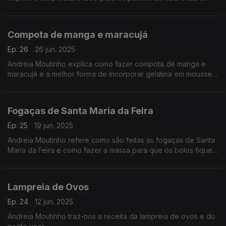
erro mais comum ao fazer creme pasteleiro.
Compota de manga e maracujá
Ep. 26
26 jun. 2025
Andreia Moutinho explica como fazer compota de manga e
maracujá e a melhor forma de incorporar gelatina em mousses
e semifrios.
Fogaças de Santa Maria da Feira
Ep. 25
19 jun. 2025
Andreia Moutinho refere como são feitas as fogaças de Santa
Maria da Feira e como fazer a massa para que os bolos fiquem
húmidos.
Lampreia de Ovos
Ep. 24
12 jun. 2025
Andreia Moutinho traz-nos a receita da lampreia de ovos e do