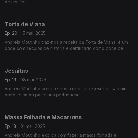
de jesuítas.
Torta de Viana
Ep. 20
15 mai. 2025
Andreia Moutinho traz-nos a receita da Torta de Viana, é um
doce com séculos de história e certificado como doce de
Viana do Castelo. Diferença entre pasteleiro e confeiteiro.
Jesuítas
Ep. 19
08 mai. 2025
Andreia Moutinho confere-nos a receita de jesuítas, são uma
parte típica da pastelaria portuguesa.
Massa Folhada e Macarrons
Ep. 18
01 mai. 2025
Andreia Moutinho explica com fazer a massa folhada e