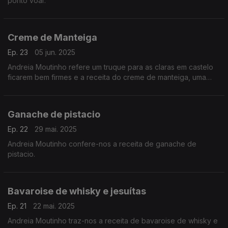
ponto voar.
Creme de Manteiga
Ep. 23
05 jun. 2025
Andreia Moutinho refere um truque para as claras em castelo
ficarem bem firmes e a receita do creme de manteiga, uma
base perfeita para diversos tipos de bolos.
Ganache de pistacio
Ep. 22
29 mai. 2025
Andreia Moutinho confere-nos a receita de ganache de
pistacio.
Bavaroise de whisky e jesuítas
Ep. 21
22 mai. 2025
Andreia Moutinho traz-nos a receita de bavaroise de whisky e