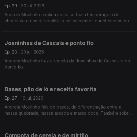
Ep. 29
30 jul. 2026
Andreia Moutinho explica como se faz a temperagem do
chocolate e como trabalhá-lo em ambientes quentescomo no
Dubai.
Joaninhas de Cascais e ponto fio
Ep. 28
23 jul. 2026
Andreia Moutinho traz a receita da Joaninhas de Cascais e do
ponto fio.
Bases, pão de ló e receita favorita
Ep. 27
16 jul. 2026
Andreia Moutinho fala de bases, da diferenciação entre a
massa quebrada, massa areada e massa doce. Também sobre
o segredo para uma massa de pão de ló realmente fofa e
receita favorita.
Compota de cereja e de mirtilo