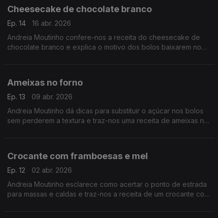
Cheesecake de chocolate branco
Ep. 14
16 abr. 2026
Andreia Moutinho confere-nos a receita do cheesecake de
chocolate branco e explica o motivo dos bolos baixarem no
meio.
Ameixas no forno
Ep. 13
09 abr. 2026
Andreia Moutinho dá dicas para substituir o açúcar nos bolos
sem perderem a textura e traz-nos uma receita de ameixas no
forno com especiarias.
Crocante com framboesas e mel
Ep. 12
02 abr. 2026
Andreia Moutinho esclarece como acertar o ponto de estrada
para massas e caldas e traz-nos a receita de um crocante com
framboesas e mel.