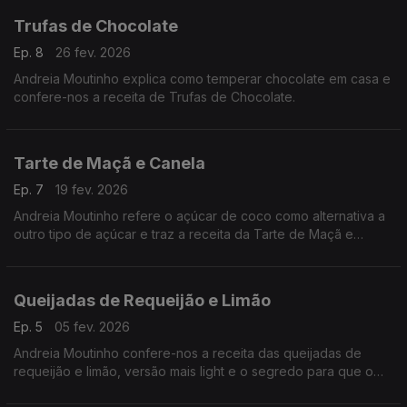
Trufas de Chocolate
Ep. 8
26 fev. 2026
Andreia Moutinho explica como temperar chocolate em casa e
confere-nos a receita de Trufas de Chocolate.
Tarte de Maçã e Canela
Ep. 7
19 fev. 2026
Andreia Moutinho refere o açúcar de coco como alternativa a
outro tipo de açúcar e traz a receita da Tarte de Maçã e
Canela.
Queijadas de Requeijão e Limão
Ep. 5
05 fev. 2026
Andreia Moutinho confere-nos a receita das queijadas de
requeijão e limão, versão mais light e o segredo para que o
chantilly não se desmanche tão rápido.