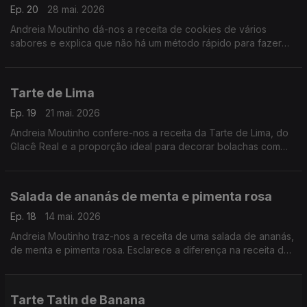
Ep. 20
28 mai. 2026
Andreia Moutinho dá-nos a receita de cookies de vários
sabores e explica que não há um método rápido para fazer
massa folhada.
Tarte de Lima
Ep. 19
21 mai. 2026
Andreia Moutinho confere-nos a receita da Tarte de Lima, do
Glacê Real e a proporção ideal para decorar bolachas com
precisão.
Salada de ananás de menta e pimenta rosa
Ep. 18
14 mai. 2026
Andreia Moutinho traz-nos a receita de uma salada de ananás,
de menta e pimenta rosa. Esclarece a diferença na receita dos
croissants portugueses e dos franceses.
Tarte Tatin de Banana