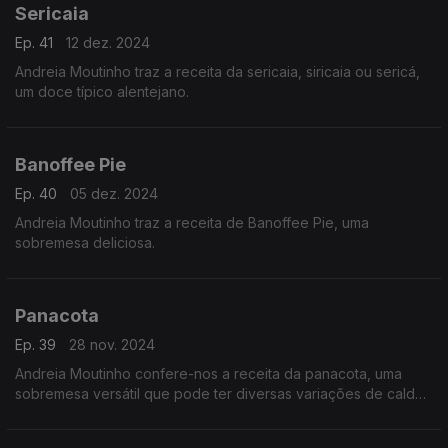
Sericaia
Ep. 41
12 dez. 2024
Andreia Moutinho traz a receita da sericaia, siricaia ou sericá,
um doce típico alentejano.
Banoffee Pie
Ep. 40
05 dez. 2024
Andreia Moutinho traz a receita de Banoffee Pie, uma
sobremesa deliciosa.
Panacota
Ep. 39
28 nov. 2024
Andreia Moutinho confere-nos a receita da panacota, uma
sobremesa versátil que pode ter diversas variações de calda
de frutas.