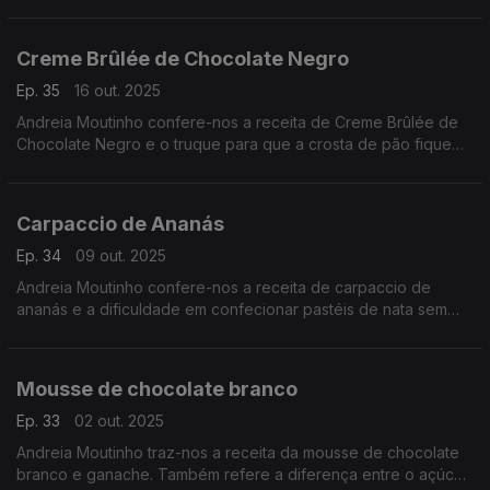
demasiado líquido.
Creme Brûlée de Chocolate Negro
Ep. 35
16 out. 2025
Andreia Moutinho confere-nos a receita de Creme Brûlée de
Chocolate Negro e o truque para que a crosta de pão fique
crocante.
Carpaccio de Ananás
Ep. 34
09 out. 2025
Andreia Moutinho confere-nos a receita de carpaccio de
ananás e a dificuldade em confecionar pastéis de nata sem
gluten.
Mousse de chocolate branco
Ep. 33
02 out. 2025
Andreia Moutinho traz-nos a receita da mousse de chocolate
branco e ganache. Também refere a diferença entre o açúcar