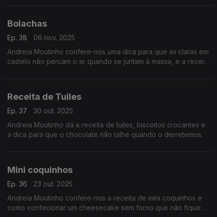
Bolachas
Ep. 38
06 nov. 2025
Andreia Moutinho confere-nos uma dica para que as claras em
castelo não percam o ar quando se juntam à massa, e a receita
de bolachas.
Receita de Tuiles
Ep. 37
30 out. 2025
Andreia Moutinho dá a receita de tuiles, biscoitos crocantes e
a dica para que o chocolate não talhe quando o derretemos.
Mini coquinhos
Ep. 36
23 out. 2025
Andreia Moutinho confere-nos a receita de mini coquinhos e
como confecionar um cheesecake sem forno que não fique