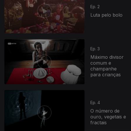
Ep. 2
Luta pelo bolo
Ep. 3
Máximo divisor
comum e
champanhe
para crianças
Ep. 4
O número de
ouro, vegetais e
fractais