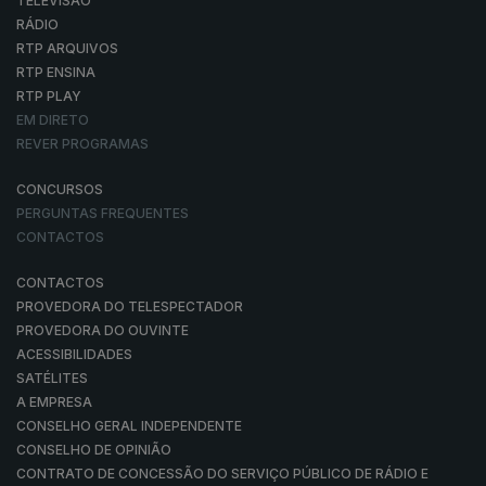
TELEVISÃO
RÁDIO
RTP ARQUIVOS
RTP ENSINA
RTP PLAY
EM DIRETO
REVER PROGRAMAS
CONCURSOS
PERGUNTAS FREQUENTES
CONTACTOS
CONTACTOS
PROVEDORA DO TELESPECTADOR
PROVEDORA DO OUVINTE
ACESSIBILIDADES
SATÉLITES
A EMPRESA
CONSELHO GERAL INDEPENDENTE
CONSELHO DE OPINIÃO
CONTRATO DE CONCESSÃO DO SERVIÇO PÚBLICO DE RÁDIO E