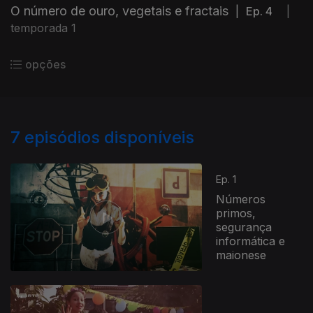
O número de ouro, vegetais e fractais
|
Ep. 4
|
temporada 1
opções
7
episódios disponíveis
Ep. 1
Números
primos,
segurança
informática e
maionese