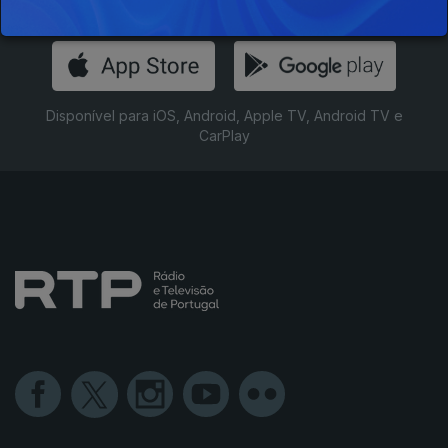
Instale a aplicação
RTP Play
Disponível para iOS, Android, Apple TV, Android TV e
CarPlay