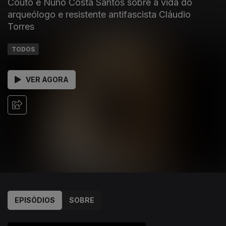
Couto e Nuno Costa Santos sobre a vida do
arqueólogo e resistente antifascista Cláudio
Torres
TODOS
VER AGORA
EPISÓDIOS
SOBRE