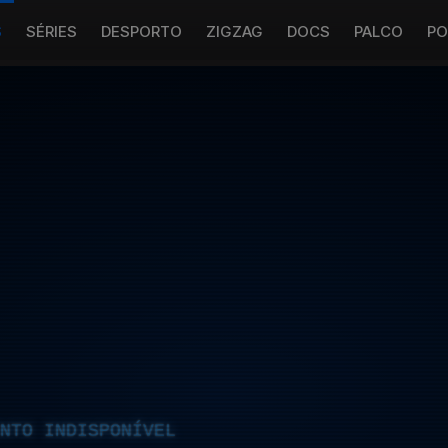
S
SÉRIES
DESPORTO
ZIGZAG
DOCS
PALCO
PO
NTO INDISPONÍVEL