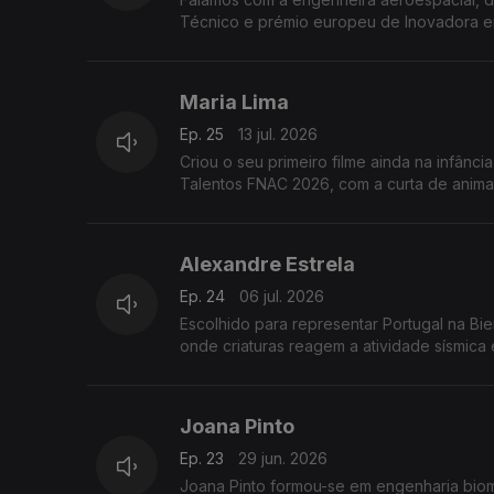
Técnico e prémio europeu de Inovadora em
Maria Lima
Ep. 25
13 jul. 2026
Criou o seu primeiro filme ainda na infânc
Talentos FNAC 2026, com a curta de anim
Alexandre Estrela
Ep. 24
06 jul. 2026
Escolhido para representar Portugal na Bi
onde criaturas reagem a atividade sísmica 
Joana Pinto
Ep. 23
29 jun. 2026
Joana Pinto formou-se em engenharia biom