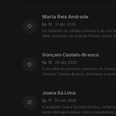
Marta Reis Andrade
Ep. 13
13 abr. 2026
De histórias de solidão pessoal e da sua f
filme vencedor do Grande Prémio Vasco Gra
Gonçalo Castelo-Branco
Ep. 12
06 abr. 2026
A escolha do próximo vencedor do Prémio 
Gonçalo Castelo-Branco, professor e invest
Joana Sá Lima
Ep. 11
30 mar. 2026
A arquiteta Joana Sá Lima fundou, na Nor
onde interagem áreas como a arquitetura, a