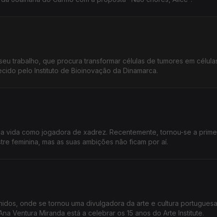
seu trabalho, que procura transformar células de tumores em célula
hecido pelo Instituto de Bioinovação da Dinamarca.
e da vida como jogadora de xadrez. Recentemente, tornou-se a prime
tre feminina, mas as suas ambições não ficam por aí.
nidos, onde se tornou uma divulgadora da arte e cultura portuguesa
na Ventura Miranda está a celebrar os 15 anos do Arte Institute.