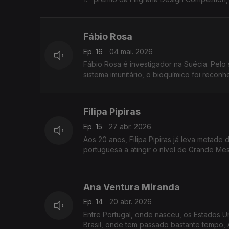
Fábio Rosa
Ep. 16
04 mai. 2026
Fábio Rosa é investigador na Suécia. Pelo 
sistema imunitário, o bioquímico foi recon
Filipa Pipiras
Ep. 15
27 abr. 2026
Aos 20 anos, Filipa Pipiras já leva metad
portuguesa a atingir o nível de Grande Mes
Ana Ventura Miranda
Ep. 14
20 abr. 2026
Entre Portugal, onde nasceu, os Estados U
Brasil, onde tem passado bastante tempo, A