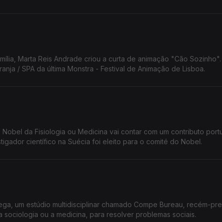
amília, Marta Reis Andrade criou a curta de animação "Cão Sozinho".
nja / SPA da última Monstra - Festival de Animação de Lisboa.
Nobel da Fisiologia ou Medicina vai contar com um contributo port
igador científico na Suécia foi eleito para o comité do Nobel.
uega, um estúdio multidisciplinar chamado Compe Bureau, recém-pr
 sociologia ou a medicina, para resolver problemas sociais.