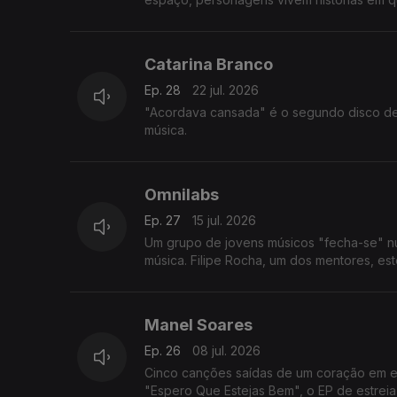
Catarina Branco
Ep. 28
22 jul. 2026
"Acordava cansada" é o segundo disco de 
música.
Omnilabs
Ep. 27
15 jul. 2026
Um grupo de jovens músicos "fecha-se" n
música. Filipe Rocha, um dos mentores, es
Manel Soares
Ep. 26
08 jul. 2026
Cinco canções saídas de um coração em e
"Espero Que Estejas Bem", o EP de estreia