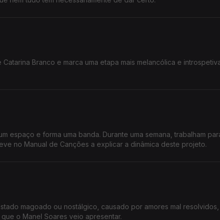
Catarina Branco e marca uma etapa mais melancólica e introspetiv
um espaço e forma uma banda. Durante uma semana, trabalham para
teve no Manual de Canções a explicar a dinâmica deste projeto.
stado magoado ou nostálgico, causado por amores mal resolvidos
 que o Manel Soares veio apresentar.