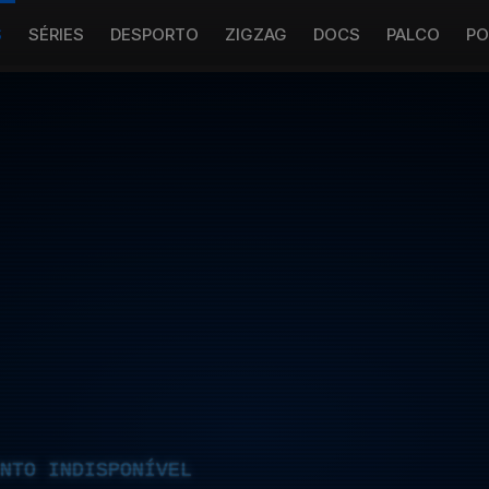
S
SÉRIES
DESPORTO
ZIGZAG
DOCS
PALCO
PO
NTO INDISPONÍVEL