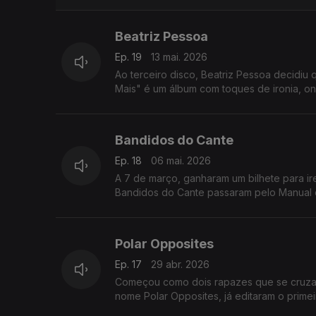
Beatriz Pessoa
Ep. 19
13 mai. 2026
Ao terceiro disco, Beatriz Pessoa decidiu q
Mais" é um álbum com toques de ironia, ond
Bandidos do Cante
Ep. 18
06 mai. 2026
A 7 de março, ganharam um bilhete para ir
Bandidos do Cante passaram pelo Manual
Polar Opposites
Ep. 17
29 abr. 2026
Começou como dois rapazes que se cruzar
nome Polar Opposites, já editaram o prime