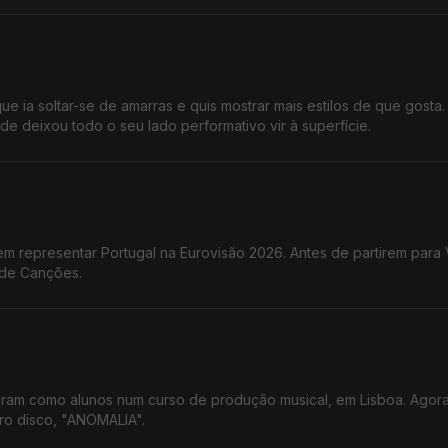
ue ia soltar-se de amarras e quis mostrar mais estilos de que gosta.
e deixou todo o seu lado performativo vir à superfície.
em representar Portugal na Eurovisão 2026. Antes de partirem para 
 de Canções.
am como alunos num curso de produção musical, em Lisboa. Agor
iro disco, "ANOMALIA".