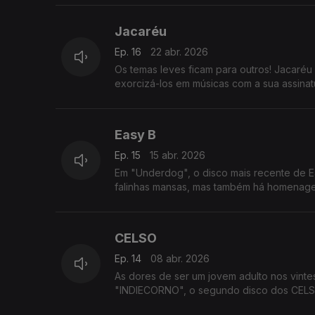
Jacaréu
Ep. 16
22 abr. 2026
Os temas leves ficam para outros! Jacaré
exorcizá-los em músicas com a sua assinatu
Easy B
Ep. 15
15 abr. 2026
Em "Underdog", o disco mais recente de Ea
falinhas mansas, mas também há homenagen
CELSO
Ep. 14
08 abr. 2026
As dores de ser um jovem adulto nos vinte
"INDIECORNO", o segundo disco dos CELS