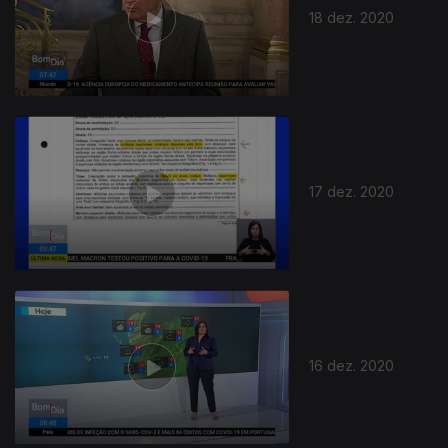
18 dez. 2020
17 dez. 2020
512320
16 dez. 2020