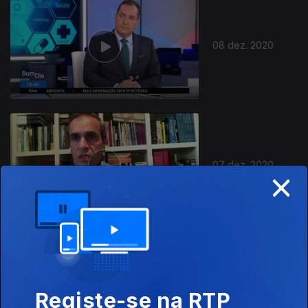
08 dez. 2020
07 dez. 2020
×
04 dez. 2020
Registe-se na RTP