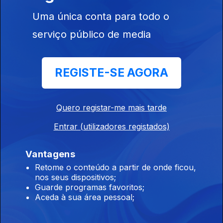
Uma única conta para todo o
serviço público de media
03 dez. 2020
REGISTE-SE AGORA
Quero registar-me mais tarde
Entrar (utilizadores registados)
Vantagens
02 dez. 2020
Retome o conteúdo a partir de onde ficou,
nos seus dispositivos;
Guarde programas favoritos;
Aceda à sua área pessoal;