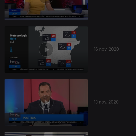
16 nov. 2020
13 nov. 2020
505296