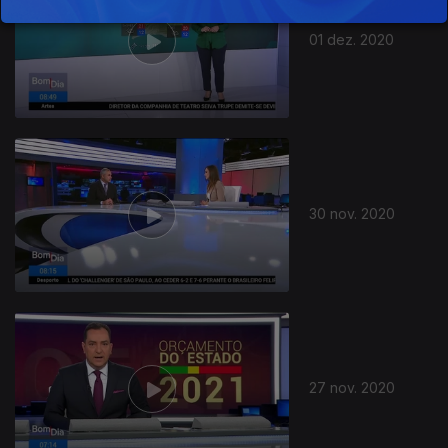
01 dez. 2020
508900
30 nov. 2020
27 nov. 2020