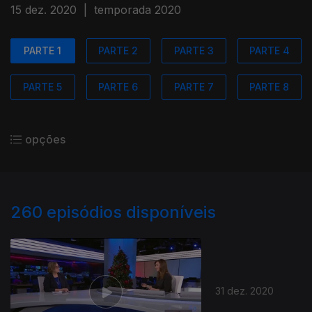
15 dez. 2020
|
temporada 2020
PARTE 1
PARTE 2
PARTE 3
PARTE 4
PARTE 5
PARTE 6
PARTE 7
PARTE 8
opções
260
episódios disponíveis
31 dez. 2020