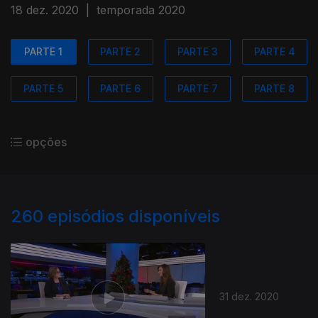
18 dez. 2020
|
temporada 2020
PARTE 1
PARTE 2
PARTE 3
PARTE 4
PARTE 5
PARTE 6
PARTE 7
PARTE 8
opções
260
episódios disponíveis
31 dez. 2020