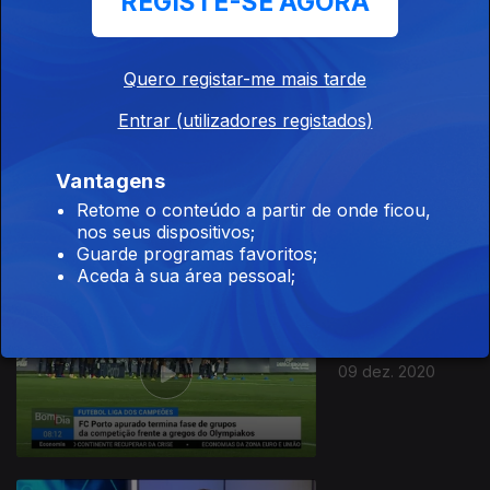
REGISTE-SE AGORA
Quero registar-me mais tarde
Entrar (utilizadores registados)
Vantagens
10 dez. 2020
Retome o conteúdo a partir de onde ficou,
nos seus dispositivos;
Guarde programas favoritos;
Aceda à sua área pessoal;
09 dez. 2020