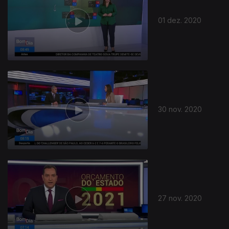
01 dez. 2020
508900
30 nov. 2020
27 nov. 2020