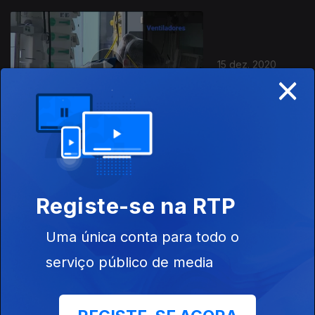
15 dez. 2020
×
14 dez. 2020
Registe-se na RTP
Uma única conta para todo o
serviço público de media
11 dez. 2020