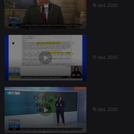
18 dez. 2020
17 dez. 2020
512320
16 dez. 2020