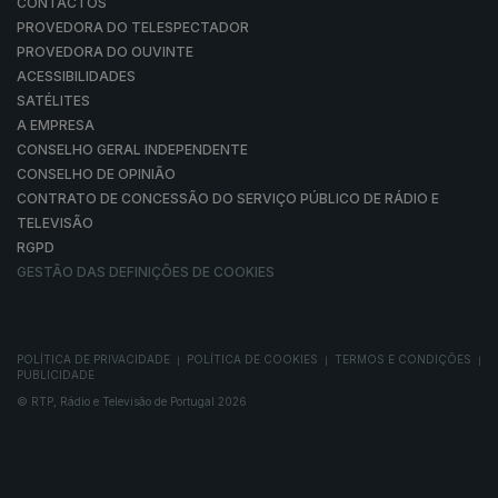
CONTACTOS
PROVEDORA DO TELESPECTADOR
PROVEDORA DO OUVINTE
ACESSIBILIDADES
SATÉLITES
A EMPRESA
CONSELHO GERAL INDEPENDENTE
CONSELHO DE OPINIÃO
CONTRATO DE CONCESSÃO DO SERVIÇO PÚBLICO DE RÁDIO E
TELEVISÃO
RGPD
GESTÃO DAS DEFINIÇÕES DE COOKIES
POLÍTICA DE PRIVACIDADE
POLÍTICA DE COOKIES
TERMOS E CONDIÇÕES
|
|
|
PUBLICIDADE
© RTP, Rádio e Televisão de Portugal 2026