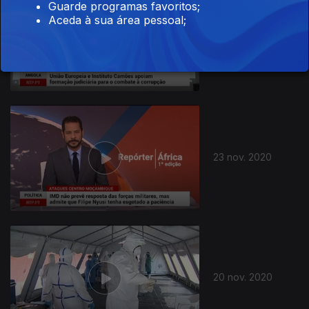
Guarde programas favoritos;
Aceda à sua área pessoal;
24 nov. 2020
23 nov. 2020
20 nov. 2020