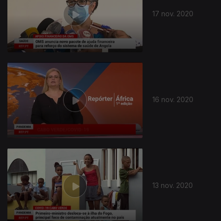
17 nov. 2020
16 nov. 2020
505683
13 nov. 2020