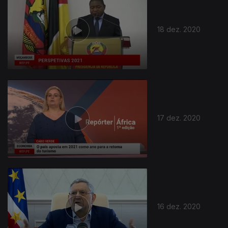
18 dez. 2020
512623
17 dez. 2020
16 dez. 2020