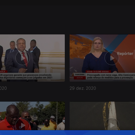
2020
29 dez. 2020