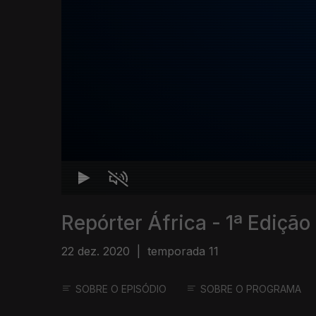
Repórter África - 1ª Edição
22 dez. 2020
|
temporada 11
SOBRE O EPISÓDIO
SOBRE O PROGRAMA