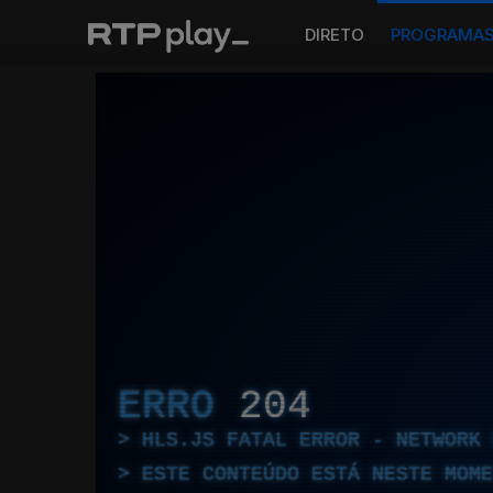
DIRETO
PROGRAMA
ERRO
204
HLS.JS FATAL ERROR - NETWORK 
ESTE CONTEÚDO ESTÁ NESTE MOME