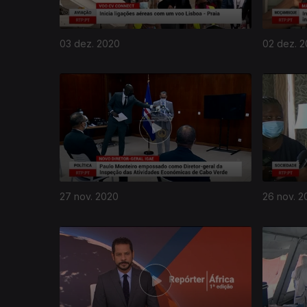
03 dez. 2020
02 dez. 
27 nov. 2020
26 nov. 2