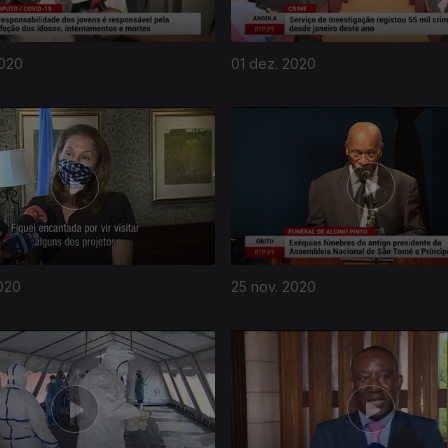
2020
01 dez. 2020
020
25 nov. 2020