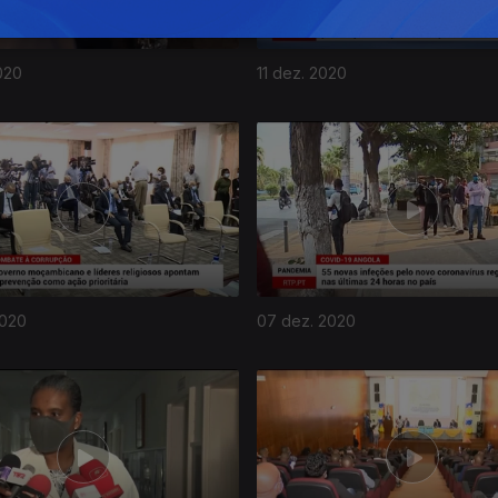
020
11 dez. 2020
2020
07 dez. 2020