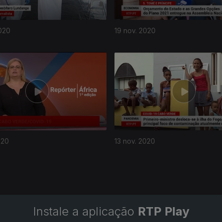
020
19 nov. 2020
020
13 nov. 2020
Instale a aplicação
RTP Play