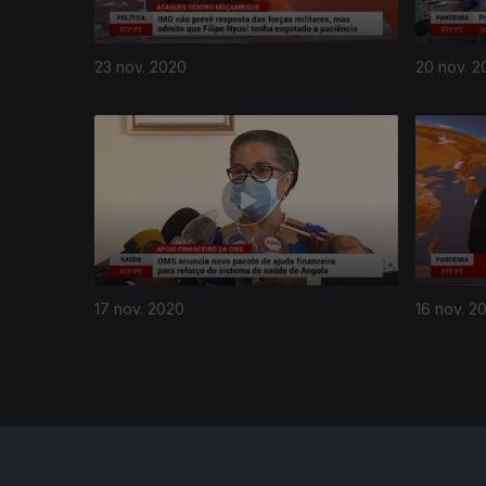
23 nov. 2020
20 nov. 2
505683
17 nov. 2020
16 nov. 2