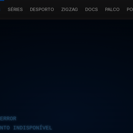
S
SÉRIES
DESPORTO
ZIGZAG
DOCS
PALCO
PO
ERROR
NTO INDISPONÍVEL