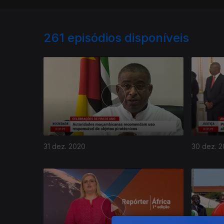
261
episódios disponíveis
31 dez. 2020
30 dez. 