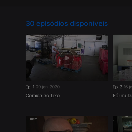
30
episódios disponíveis
Ep. 1
09 jan. 2020
Ep. 2
16 j
Comida ao Lixo
Fórmula