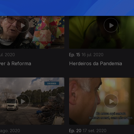
jul. 2020
Ep. 15
16 jul. 2020
ver à Reforma
Herdeiros da Pandemia
 ago. 2020
Ep. 20
17 set. 2020