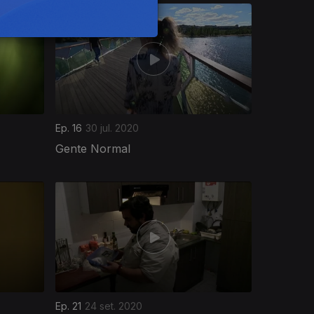
Ep. 16
30 jul. 2020
Gente Normal
Ep. 21
24 set. 2020