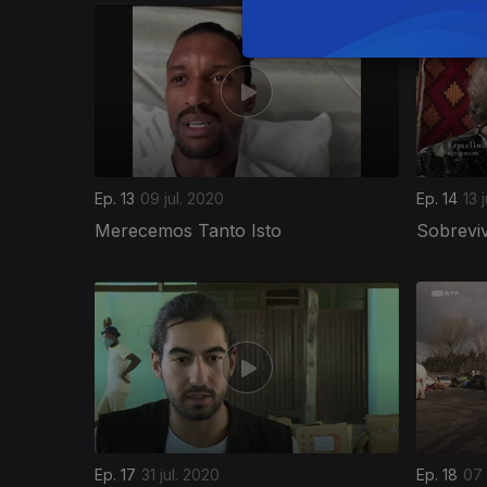
Ep. 13
09 jul. 2020
Ep. 14
13 
Merecemos Tanto Isto
Sobrevi
Ep. 17
31 jul. 2020
Ep. 18
07