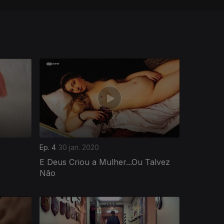
Ep. 4
30 jan. 2020
E Deus Criou a Mulher...Ou Talvez
Não