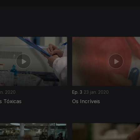
an. 2020
Ep. 3
23 jan. 2020
s Tóxicas
Os Incríveis