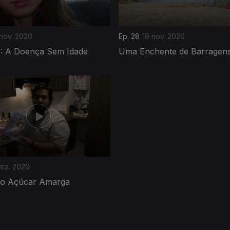
 nov. 2020
Ep. 28
19 nov. 2020
9: A Doença Sem Idade
Uma Enchente de Barragen
dez. 2020
o Açúcar Amarga