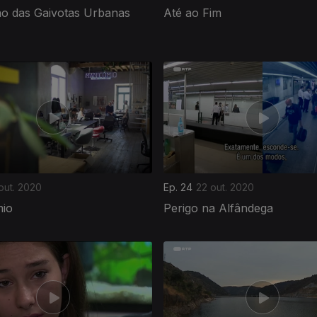
ão das Gaivotas Urbanas
Até ao Fim
out. 2020
Ep. 24
22 out. 2020
io
Perigo na Alfândega