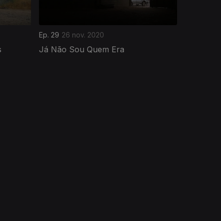
Ep. 29
26 nov. 2020
s
Já Não Sou Quem Era