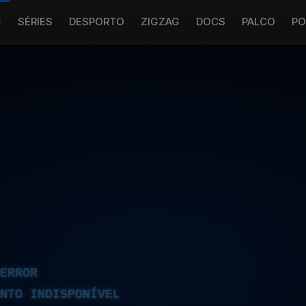
S
SÉRIES
DESPORTO
ZIGZAG
DOCS
PALCO
PO
ERROR
NTO INDISPONÍVEL