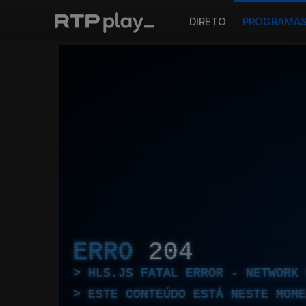
DIRETO
PROGRAMA
ERRO
204
HLS.JS FATAL ERROR - NETWORK 
ESTE CONTEÚDO ESTÁ NESTE MOME