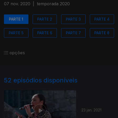
07 nov. 2020
|
temporada 2020
PARTE 1
PARTE 2
PARTE 3
PARTE 4
PARTE 5
PARTE 6
PARTE 7
PARTE 8
opções
52
episódios disponíveis
23 jan. 2021