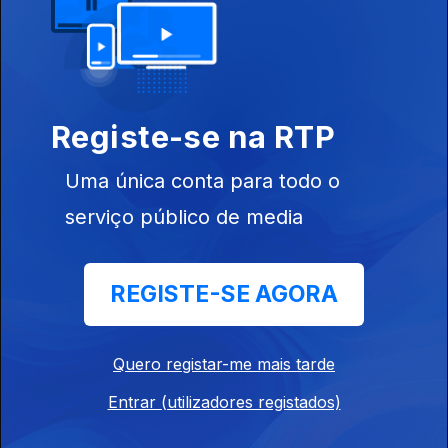
25 jul. 2020
Registe-se na RTP
Uma única conta para todo o
serviço público de media
19 jul. 2020
REGISTE-SE AGORA
Quero registar-me mais tarde
Entrar (utilizadores registados)