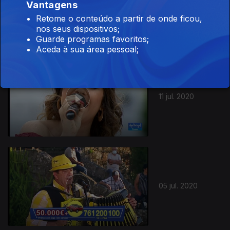
Vantagens
18 jul. 2020
Retome o conteúdo a partir de onde ficou,
nos seus dispositivos;
Guarde programas favoritos;
Aceda à sua área pessoal;
11 jul. 2020
05 jul. 2020