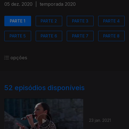
05 dez. 2020
|
temporada 2020
PARTE 1
PARTE 2
PARTE 3
PARTE 4
PARTE 5
PARTE 6
PARTE 7
PARTE 8
opções
52
episódios disponíveis
23 jan. 2021