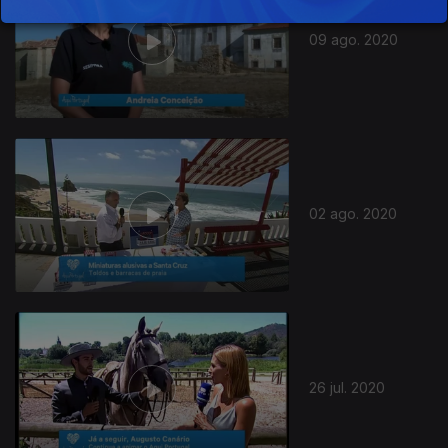
09 ago. 2020
485608
02 ago. 2020
26 jul. 2020