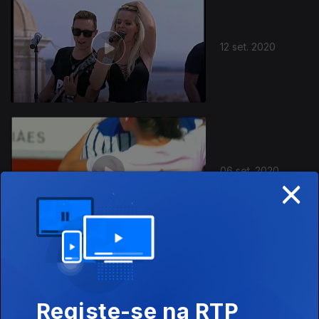
12 set. 2020
06 set. 2020
×
29 ago. 2020
Registe-se na RTP