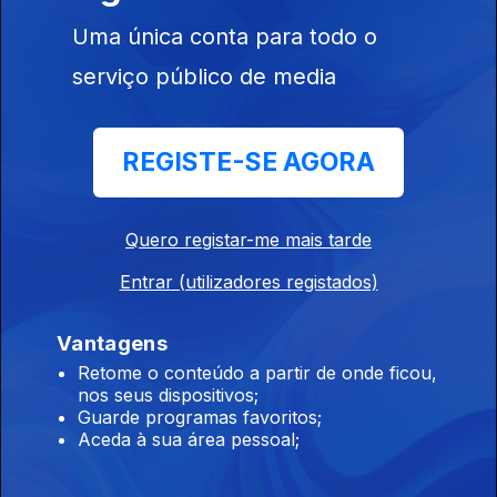
Uma única conta para todo o
serviço público de media
22 ago. 2020
REGISTE-SE AGORA
Quero registar-me mais tarde
Entrar (utilizadores registados)
Vantagens
15 ago. 2020
Retome o conteúdo a partir de onde ficou,
nos seus dispositivos;
Guarde programas favoritos;
Aceda à sua área pessoal;