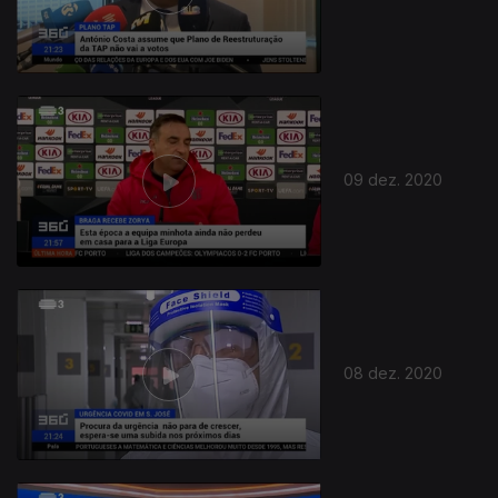
511066
09 dez. 2020
08 dez. 2020