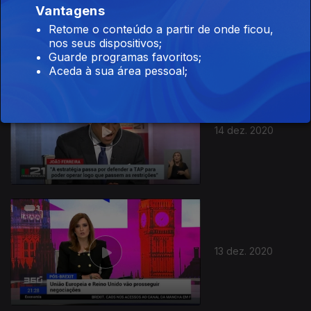
Vantagens
15 dez. 2020
Retome o conteúdo a partir de onde ficou,
nos seus dispositivos;
Guarde programas favoritos;
Aceda à sua área pessoal;
14 dez. 2020
13 dez. 2020