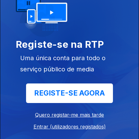
17 dez. 2020
Registe-se na RTP
Uma única conta para todo o
serviço público de media
16 dez. 2020
REGISTE-SE AGORA
Quero registar-me mais tarde
Entrar (utilizadores registados)