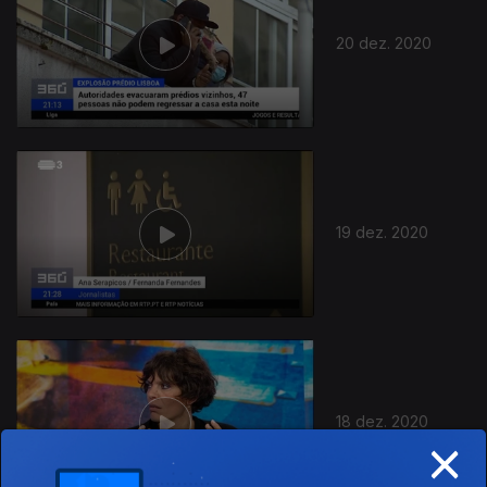
20 dez. 2020
19 dez. 2020
18 dez. 2020
×