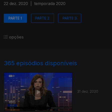
22 dez. 2020
|
temporada 2020
PARTE 1
PARTE 2
PARTE 3
opções
365
episódios disponíveis
31 dez. 2020