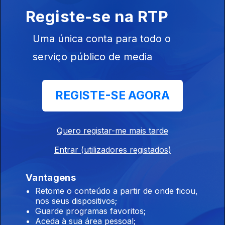
Registe-se na RTP
Uma única conta para todo o
12 dez. 2020
serviço público de media
REGISTE-SE AGORA
Quero registar-me mais tarde
11 dez. 2020
Entrar (utilizadores registados)
Vantagens
Retome o conteúdo a partir de onde ficou,
nos seus dispositivos;
Guarde programas favoritos;
10 dez. 2020
Aceda à sua área pessoal;