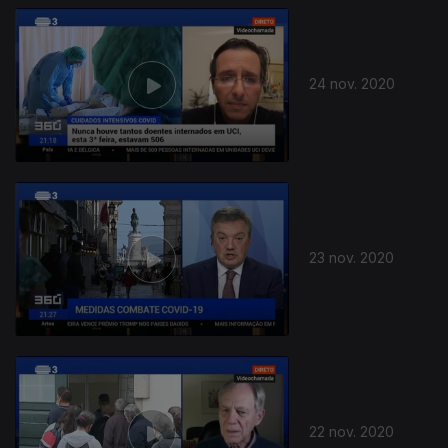
24 nov. 2020
23 nov. 2020
22 nov. 2020