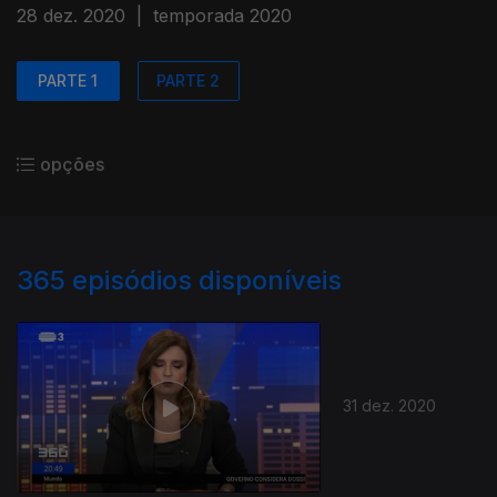
28 dez. 2020
|
temporada 2020
PARTE 1
PARTE 2
opções
365
episódios disponíveis
31 dez. 2020