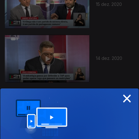
15 dez. 2020
14 dez. 2020
×
13 dez. 2020