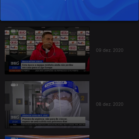
511066
09 dez. 2020
08 dez. 2020