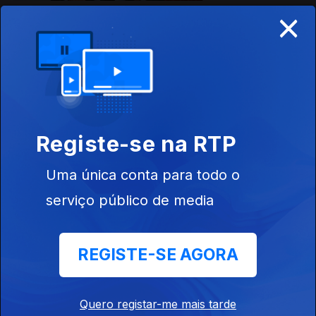
×
Ep. 23
11 out. 2020
Registe-se na RTP
Uma única conta para todo o
Ep. 22
serviço público de media
04 out. 2020
REGISTE-SE AGORA
Quero registar-me mais tarde
Ep. 21