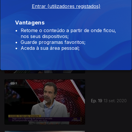
27 set. 2020
Entrar (utilizadores registados)
Vantagens
Retome o conteúdo a partir de onde ficou,
nos seus dispositivos;
Guarde programas favoritos;
Ep. 20
Aceda à sua área pessoal;
20 set. 2020
Ep. 19
13 set. 2020