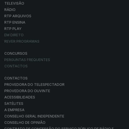
TELEVISÃO
RÁDIO
RTP ARQUIVOS
RTP ENSINA
RTP PLAY
EM DIRETO
REVER PROGRAMAS
CONCURSOS
PERGUNTAS FREQUENTES
CONTACTOS
CONTACTOS
PROVEDORA DO TELESPECTADOR
PROVEDORA DO OUVINTE
ACESSIBILIDADES
SATÉLITES
A EMPRESA
CONSELHO GERAL INDEPENDENTE
CONSELHO DE OPINIÃO
CONTRATO DE CONCESSÃO DO SERVIÇO PÚBLICO DE RÁDIO E