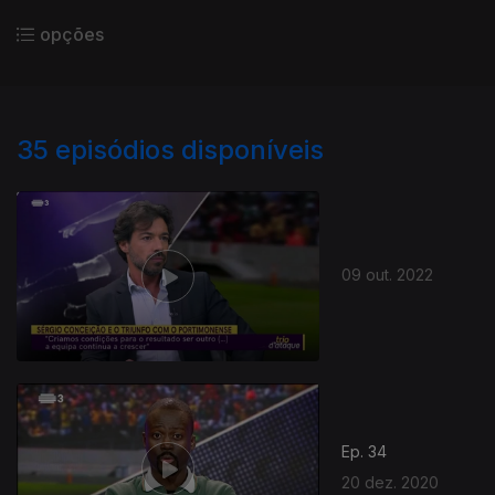
opções
35
episódios disponíveis
09 out. 2022
Ep. 34
20 dez. 2020