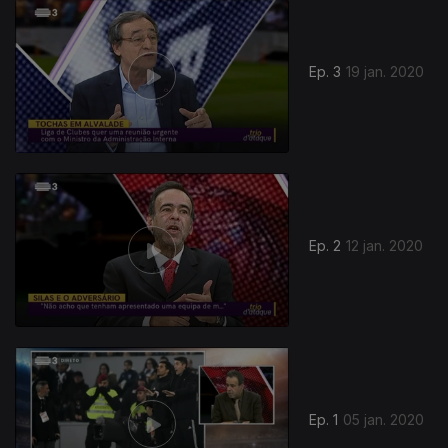
Ep. 3
19 jan. 2020
Ep. 2
12 jan. 2020
448427
Ep. 1
05 jan. 2020