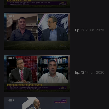
478191
Ep. 13
21 jun. 2020
Ep. 12
14 jun. 2020