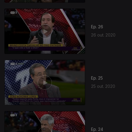
Ep. 26
26 out. 2020
500030
Ep. 25
25 out. 2020
Ep. 24