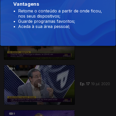
Vantagens
Retome o conteúdo a partir de onde ficou,
nos seus dispositivos;
Guarde programas favoritos;
Aceda à sua área pessoal;
Ep. 18
26 jul. 2020
Ep. 17
19 jul. 2020