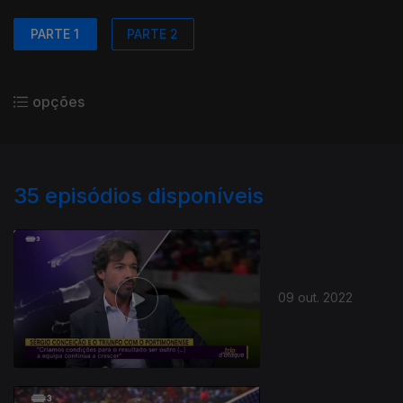
PARTE 1
PARTE 2
opções
35
episódios disponíveis
09 out. 2022