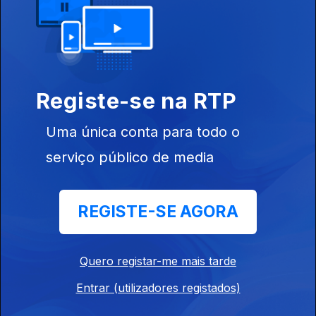
Ep. 21
27 set. 2020
Registe-se na RTP
Uma única conta para todo o
serviço público de media
Ep. 20
20 set. 2020
REGISTE-SE AGORA
Quero registar-me mais tarde
Entrar (utilizadores registados)
Ep. 19
13 set. 2020