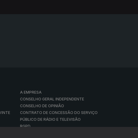
A EMPRESA
CONSELHO GERAL INDEPENDENTE
CONSELHO DE OPINIÃO
VINTE
CONTRATO DE CONCESSÃO DO SERVIÇO
PÚBLICO DE RÁDIO E TELEVISÃO
RGPD
GESTÃO DAS DEFINIÇÕES DE COOKIES