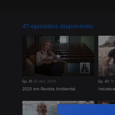
41
episódios disponíveis
Ep. 41
26 dez. 2020
Ep. 40
19
2020 em Revista Ambiental
Iniciativ