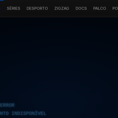
S
SÉRIES
DESPORTO
ZIGZAG
DOCS
PALCO
PO
ERROR
NTO INDISPONÍVEL