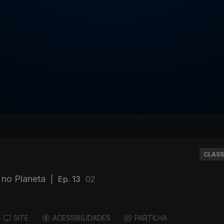
CLASS
 no Planeta
|
Ep. 13
02
SITE
ACESSIBILIDADES
PARTILHA