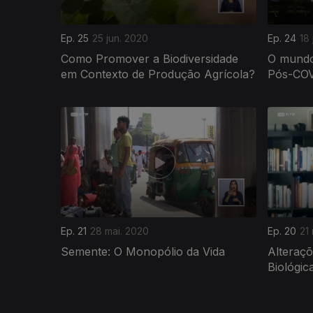
Ep. 25
25 jun. 2020
Ep. 24
18
Como Promover a Biodiversidade
O mundo
em Contexto de Produção Agrícola?
Pós-CO
471058
Ep. 21
28 mai. 2020
Ep. 20
21
Semente: O Monopólio da Vida
Alteraçõ
Biológic