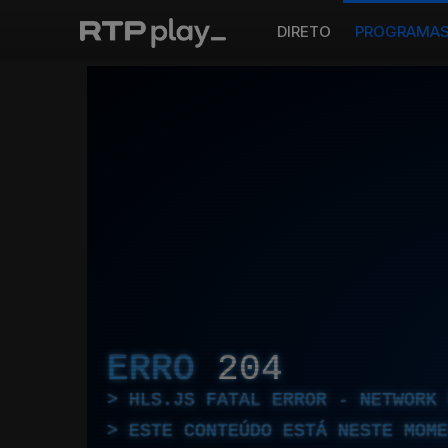
DIRETO
PROGRAMA
ERRO
204
HLS.JS FATAL ERROR - NETWORK 
ESTE CONTEÚDO ESTÁ NESTE MOME