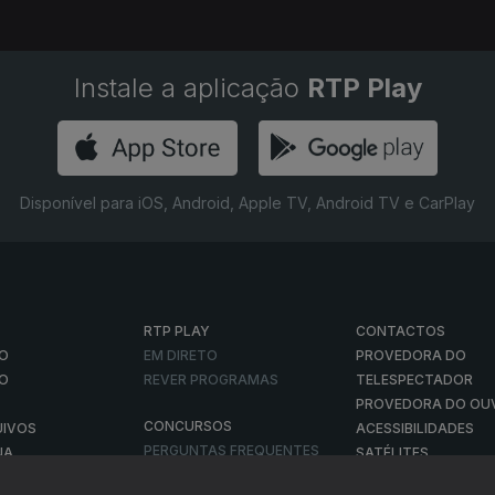
Instale a aplicação
RTP Play
Disponível para iOS, Android, Apple TV, Android TV e CarPlay
RTP PLAY
CONTACTOS
O
EM DIRETO
PROVEDORA DO
ÃO
REVER PROGRAMAS
TELESPECTADOR
PROVEDORA DO OU
CONCURSOS
UIVOS
ACESSIBILIDADES
PERGUNTAS FREQUENTES
NA
SATÉLITES
CONTACTOS