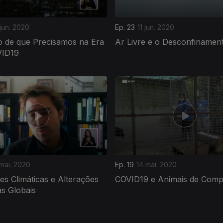
 jun. 2020
Ep. 23
11 jun. 2020
 de que Precisamos na Era
Ar Livre e o Desconfinamen
VID19
 mai. 2020
Ep. 19
14 mai. 2020
es Climáticas e Alterações
COVID19 e Animais de Comp
as Globais