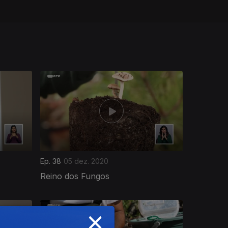
Ep. 38
05 dez. 2020
Reino dos Fungos
×