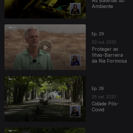
As Baterias do
Ambiente
Ep. 29
03 out. 2020
Proteger as
Ilhas-Barreira
da Ria Formosa
Ep. 28
26 set. 2020
Cidade Pós-
Covid