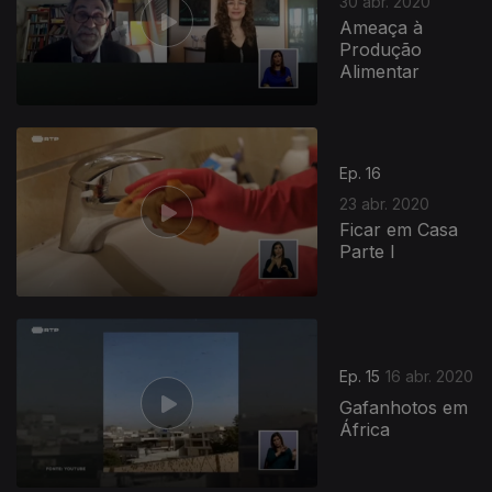
30 abr. 2020
Ameaça à
Produção
Alimentar
Ep. 16
23 abr. 2020
Ficar em Casa
Parte I
Ep. 15
16 abr. 2020
Gafanhotos em
África