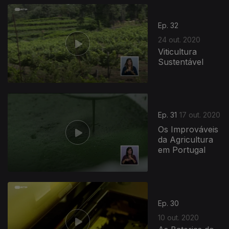
Ep. 32
24 out. 2020
Viticultura
Sustentável
498374
Ep. 31
17 out. 2020
Os Improváveis
da Agricultura
em Portugal
Ep. 30
10 out. 2020