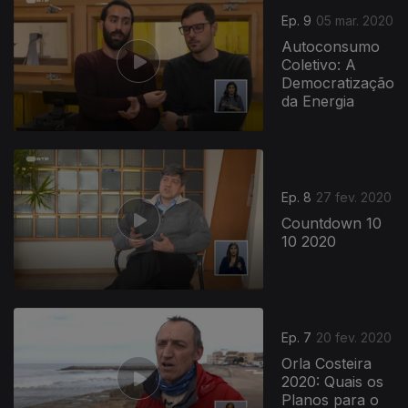
Ep. 9
05 mar. 2020
Autoconsumo
Coletivo: A
Democratização
da Energia
Ep. 8
27 fev. 2020
Countdown 10
10 2020
455942
Ep. 7
20 fev. 2020
Orla Costeira
2020: Quais os
Planos para o