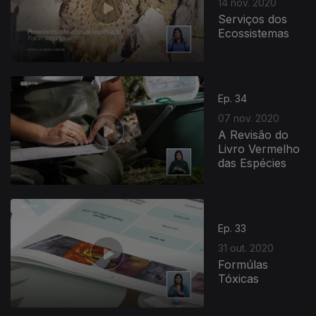
14 nov. 2020
Serviços dos
Ecossistemas
Ep. 34
07 nov. 2020
A Revisão do
Livro Vermelho
das Espécies
Ep. 33
31 out. 2020
Formúlas
Tóxicas