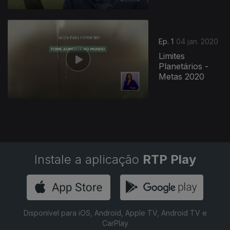
448475
Ep. 1
04 jan. 2020
Limites
Planetários -
Metas 2020
Instale a aplicação
RTP Play
Disponível para iOS, Android, Apple TV, Android TV e
CarPlay