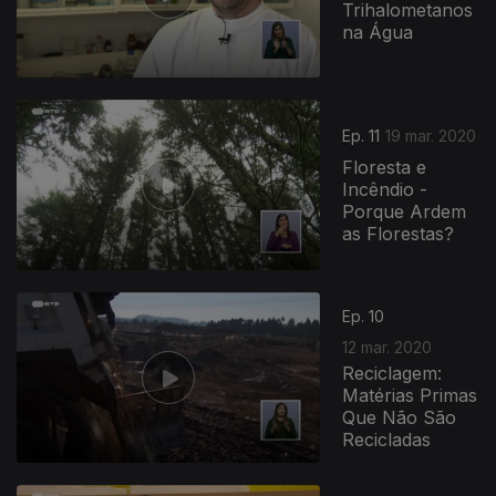
Trihalometanos
na Água
Ep. 11
19 mar. 2020
Floresta e
Incêndio -
Porque Ardem
as Florestas?
Ep. 10
12 mar. 2020
Reciclagem:
Matérias Primas
Que Não São
Recicladas