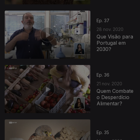
Ep. 37
28 nov. 2020
Que Visão para
Portugal em
2030?
Ep. 36
21 nov. 2020
Quem Combate
o Desperdício
Alimentar?
Ep. 35