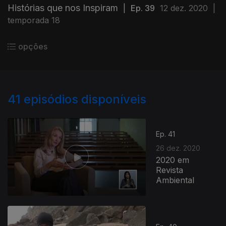
Histórias que nos Inspiram
|
Ep. 39
12 dez. 2020
|
temporada 18
opções
41
episódios disponíveis
Ep. 41
26 dez. 2020
2020 em
Revista
Ambiental