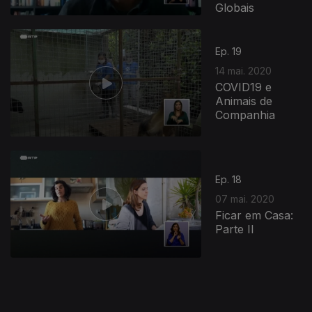
Globais
471058
Ep. 19
14 mai. 2020
COVID19 e
Animais de
Companhia
Ep. 18
07 mai. 2020
Ficar em Casa:
Parte II