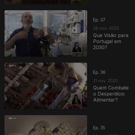
Ep. 37
28 nov. 2020
Que Visão para
Portugal em
2030?
Ep. 36
21 nov. 2020
Quem Combate
o Desperdício
Alimentar?
Ep. 35