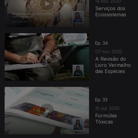
14 nov. 2020
Serviços dos
Ecossistemas
Ep. 34
07 nov. 2020
A Revisão do
Livro Vermelho
das Espécies
Ep. 33
31 out. 2020
Formúlas
Tóxicas