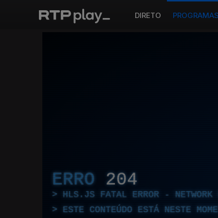
DIRETO
PROGRAMA
ERRO
204
HLS.JS FATAL ERROR - NETWORK 
ESTE CONTEÚDO ESTÁ NESTE MOME