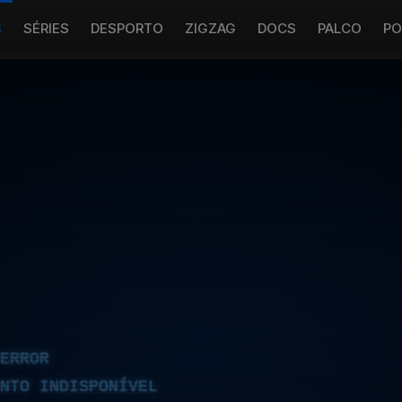
S
SÉRIES
DESPORTO
ZIGZAG
DOCS
PALCO
PO
ERROR
NTO INDISPONÍVEL