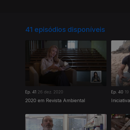
41
episódios disponíveis
Ep. 41
26 dez. 2020
Ep. 40
19
2020 em Revista Ambiental
Iniciativ