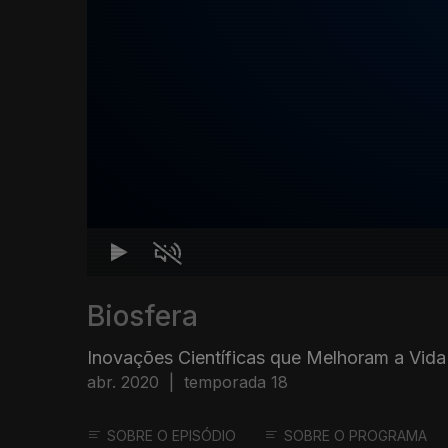
Biosfera
Inovações Científicas que Melhoram a Vida
abr. 2020
|
temporada 18
SOBRE O EPISÓDIO
SOBRE O PROGRAMA