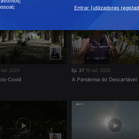
Portugal
avoritos;
ssoal;
Entrar (utilizadores regista
 set. 2020
Ep. 27
19 set. 2020
Pós-Covid
A Pandemia do Descartável