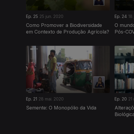
Ep. 25
25 jun. 2020
Ep. 24
18
Como Promover a Biodiversidade
O mundo
em Contexto de Produção Agrícola?
Pós-CO
471058
Ep. 21
28 mai. 2020
Ep. 20
21
Semente: O Monopólio da Vida
Alteraçõ
Biológic