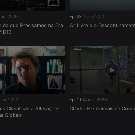
 jun. 2020
Ep. 23
11 jun. 2020
 de que Precisamos na Era
Ar Livre e o Desconfinamen
VID19
 mai. 2020
Ep. 19
14 mai. 2020
es Climáticas e Alterações
COVID19 e Animais de Comp
as Globais