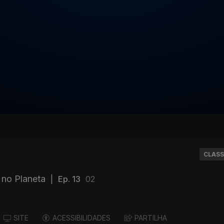
CLASS
 no Planeta
|
Ep. 13
02
SITE
ACESSIBILIDADES
PARTILHA