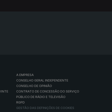
A EMPRESA
CONSELHO GERAL INDEPENDENTE
CONSELHO DE OPINIÃO
VINTE
CONTRATO DE CONCESSÃO DO SERVIÇO
PÚBLICO DE RÁDIO E TELEVISÃO
RGPD
GESTÃO DAS DEFINIÇÕES DE COOKIES