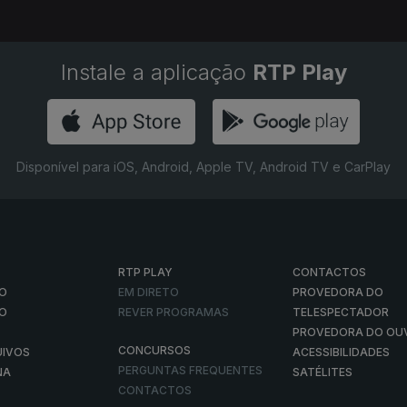
Instale a aplicação
RTP Play
Disponível para iOS, Android, Apple TV, Android TV e CarPlay
RTP PLAY
CONTACTOS
O
EM DIRETO
PROVEDORA DO
ÃO
REVER PROGRAMAS
TELESPECTADOR
PROVEDORA DO OU
CONCURSOS
UIVOS
ACESSIBILIDADES
PERGUNTAS FREQUENTES
NA
SATÉLITES
CONTACTOS