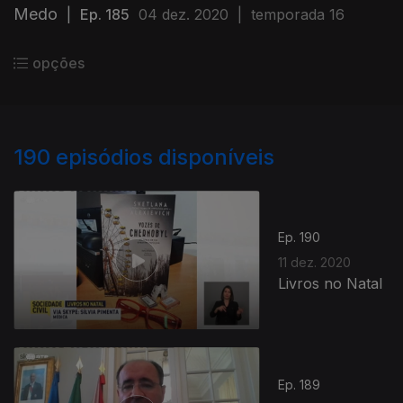
Medo
|
Ep. 185
04 dez. 2020
|
temporada 16
opções
190
episódios disponíveis
Ep. 190
11 dez. 2020
Livros no Natal
Ep. 189