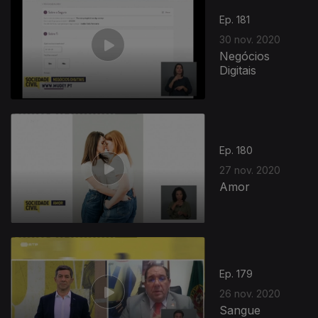
Ep. 181
30 nov. 2020
Negócios
Digitais
508726
Ep. 180
27 nov. 2020
Amor
Ep. 179
26 nov. 2020
Sangue