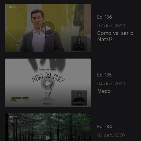
Ep. 186
07 dez. 2020
Como vai ser o
Natal?
Ep. 185
04 dez. 2020
Medo
Ep. 184
03 dez. 2020