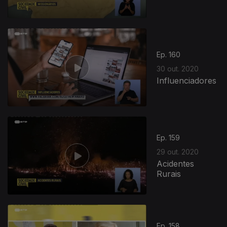
Ep. 160
30 out. 2020
Influenciadores
Ep. 159
29 out. 2020
Acidentes
Rurais
Ep. 158