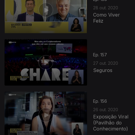
28 out. 2020
Como Viver
Feliz
Ep. 157
27 out. 2020
Seguros
501174
Ep. 156
26 out. 2020
Exposição Viral
(Pavilhão do
Conhecimento)