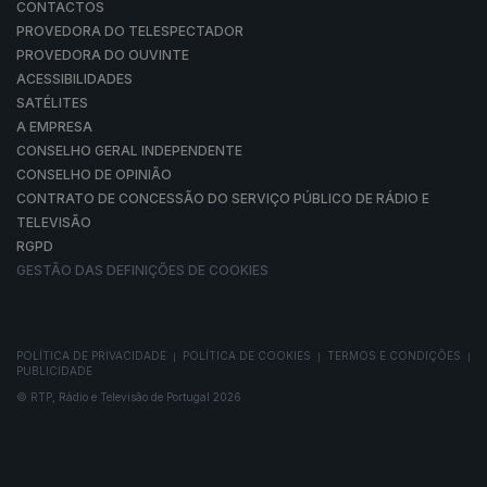
CONTACTOS
PROVEDORA DO TELESPECTADOR
PROVEDORA DO OUVINTE
ACESSIBILIDADES
SATÉLITES
A EMPRESA
CONSELHO GERAL INDEPENDENTE
CONSELHO DE OPINIÃO
CONTRATO DE CONCESSÃO DO SERVIÇO PÚBLICO DE RÁDIO E
TELEVISÃO
RGPD
GESTÃO DAS DEFINIÇÕES DE COOKIES
POLÍTICA DE PRIVACIDADE
POLÍTICA DE COOKIES
TERMOS E CONDIÇÕES
|
|
|
PUBLICIDADE
© RTP, Rádio e Televisão de Portugal 2026