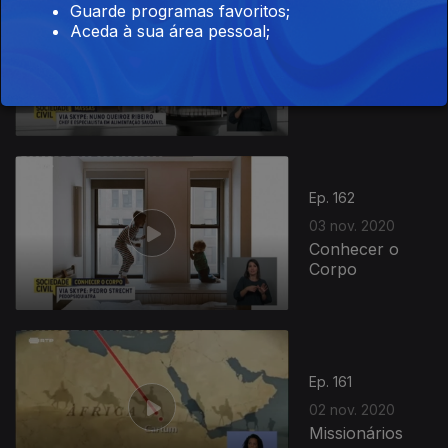
Guarde programas favoritos;
Aceda à sua área pessoal;
Ep. 163
04 nov. 2020
Massas
Ep. 162
03 nov. 2020
Conhecer o
Corpo
Ep. 161
02 nov. 2020
Missionários