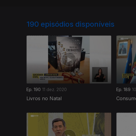
190
episódios disponíveis
Ep. 190
11 dez. 2020
Ep. 189
1
Livros no Natal
Consumo