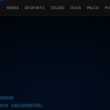
S
SÉRIES
DESPORTO
ZIGZAG
DOCS
PALCO
PO
ERROR
NTO INDISPONÍVEL