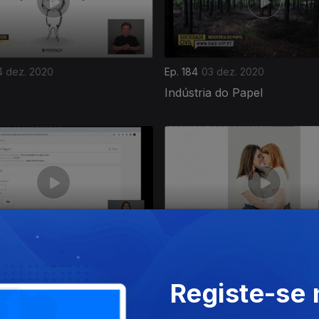
4 dez. 2020
Ep. 184
03 dez. 2020
Indústria do Papel
 nov. 2020
Ep. 180
27 nov. 2020
 Digitais
Amor
Registe-se