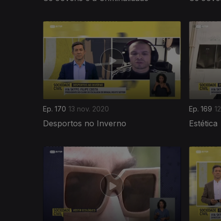
505094
Ep. 170
13 nov. 2020
Ep. 169
1
Desportos no Inverno
Estética