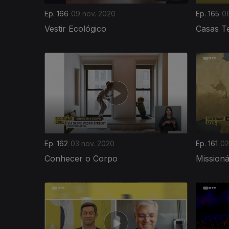
Ep. 166
09 nov. 2020
Ep. 165
0
Vestir Ecológico
Casas T
Ep. 162
03 nov. 2020
Ep. 161
02
Conhecer o Corpo
Missioná
501174