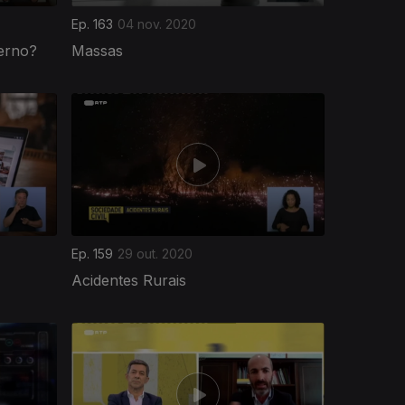
Ep. 163
04 nov. 2020
verno?
Massas
Ep. 159
29 out. 2020
Acidentes Rurais