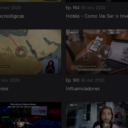
6 nov. 2020
Ep. 164
05 nov. 2020
ecnológicas
Hotéis - Como Vai Ser o In
 nov. 2020
Ep. 160
30 out. 2020
rios
Influenciadores