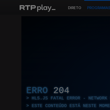
DIRETO
PROGRAMA
ERRO
204
HLS.JS FATAL ERROR - NETWORK 
ESTE CONTEÚDO ESTÁ NESTE MOME