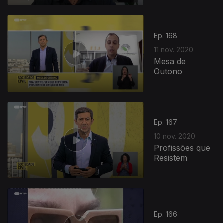
505094
Ep. 168
11 nov. 2020
Mesa de
Outono
Ep. 167
10 nov. 2020
Profissões que
Resistem
Ep. 166