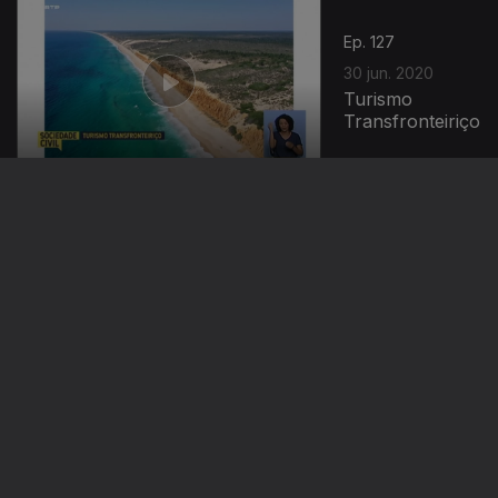
Ep. 127
30 jun. 2020
Turismo
Transfronteiriço
Ep. 126
29 jun. 2020
Felicidade no
Trabalho
Ep. 125
26 jun. 2020
Apoio