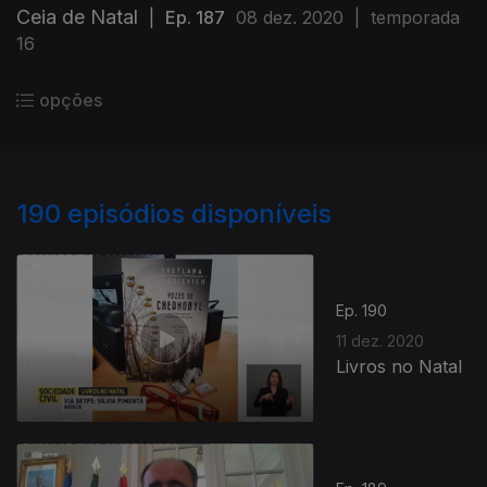
Ceia de Natal
|
Ep. 187
08 dez. 2020
|
temporada
16
opções
190
episódios disponíveis
Ep. 190
11 dez. 2020
Livros no Natal