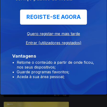
Missionários
REGISTE-SE AGORA
Ep. 160
Quero registar-me mais tarde
30 out. 2020
Entrar (utilizadores registados)
Influenciadores
Vantagens
Retome o conteúdo a partir de onde ficou,
nos seus dispositivos;
Ep. 159
Guarde programas favoritos;
Aceda à sua área pessoal;
29 out. 2020
Acidentes
Rurais