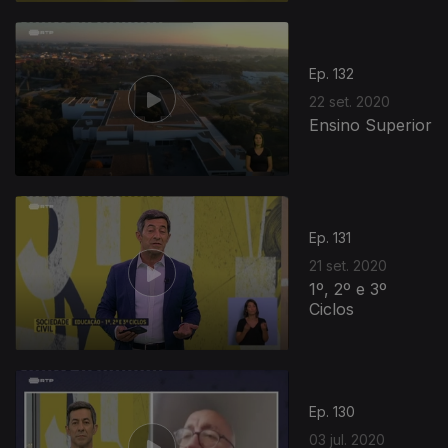
494253
Ep. 132
22 set. 2020
Ensino Superior
Ep. 131
21 set. 2020
1º, 2º e 3º
Ciclos
Ep. 130
03 jul. 2020