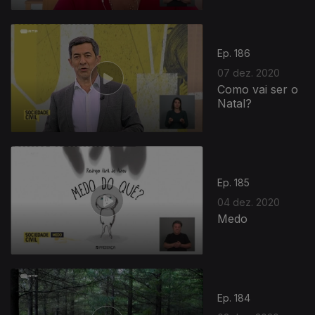
Ep. 186
07 dez. 2020
Como vai ser o
Natal?
Ep. 185
04 dez. 2020
Medo
Ep. 184