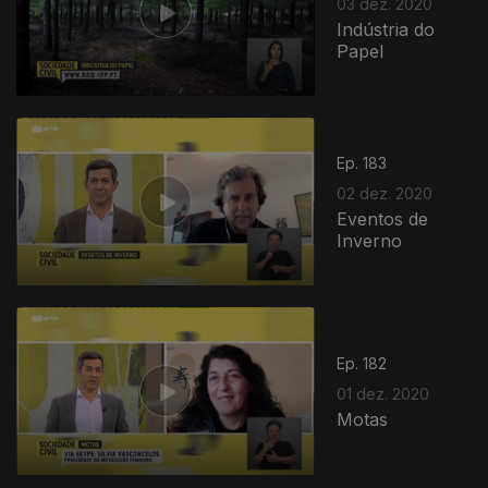
03 dez. 2020
Indústria do
Papel
Ep. 183
02 dez. 2020
Eventos de
Inverno
Ep. 182
01 dez. 2020
Motas