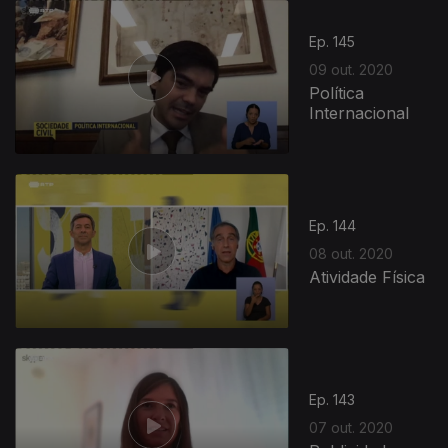
Ep. 145
09 out. 2020
Política
Internacional
497585
Ep. 144
08 out. 2020
Atividade Física
Ep. 143
07 out. 2020