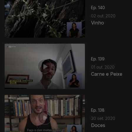
Ep. 140
02 out. 2020
Vinho
Ep. 139
01 out. 2020
Carne e Peixe
Ep. 138
30 set. 2020
Doces