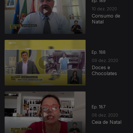
Ep. 189
10 dez. 2020
Consumo de
Natal
Ep. 188
09 dez. 2020
Doces e
Chocolates
Ep. 187
08 dez. 2020
Ceia de Natal