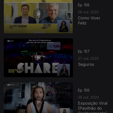
Ep. 158
28 out. 2020
Como Viver
Feliz
Ep. 157
27 out. 2020
Seguros
501174
Ep. 156
26 out. 2020
Exposição Viral
(Pavilhão do