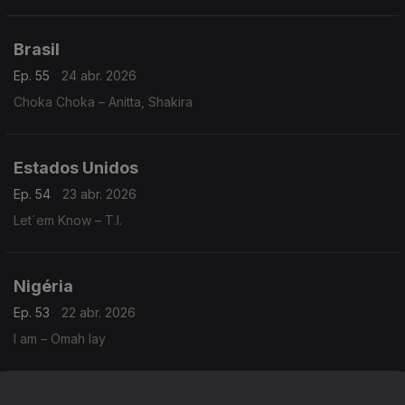
Brasil
Ep. 55
24 abr. 2026
Choka Choka – Anitta, Shakira
Estados Unidos
Ep. 54
23 abr. 2026
Let´em Know – T.I.
Nigéria
Ep. 53
22 abr. 2026
I am – Omah lay
África do Sul