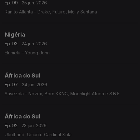
Ep. 99
25 jun. 2026
Ran to Atlanta – Drake, Future, Molly Santana
Nigéria
Ep. 93
24 jun. 2026
Elumelu – Young Jonn
África do Sul
Ep. 97
24 jun. 2026
Sasezola – Novex, Born KXNG, Moonlight Afriqa e S.N.E.
África do Sul
Ep. 92
23 jun. 2026
Ukuthand' Umuntu-Cardinal Xola