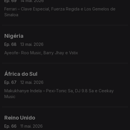
Ep. 69
14 mai. 2026
Ferrari – Clave Especial, Fuerza Regida e Los Gemelos de
Sinaloa
Nigéria
Ep. 68
13 mai. 2026
Ayeofe- Roo Music, Barry Jhay e Vstix
África do Sul
Ep. 67
12 mai. 2026
Makukhanye Indela – Pexi-Tonic Sa, DJ 9.8 Sa e Ceekay
Music
Reino Unido
Ep. 66
11 mai. 2026