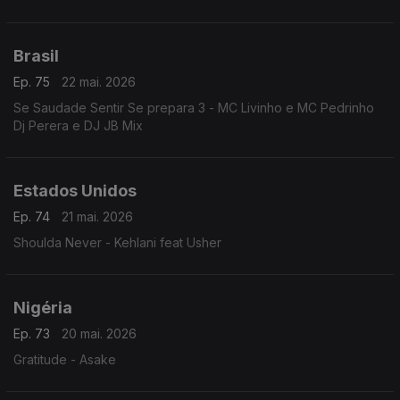
Brasil
Ep. 75
22 mai. 2026
Se Saudade Sentir Se prepara 3 - MC Livinho e MC Pedrinho
Dj Perera e DJ JB Mix
Estados Unidos
Ep. 74
21 mai. 2026
Shoulda Never - Kehlani feat Usher
Nigéria
Ep. 73
20 mai. 2026
Gratitude - Asake