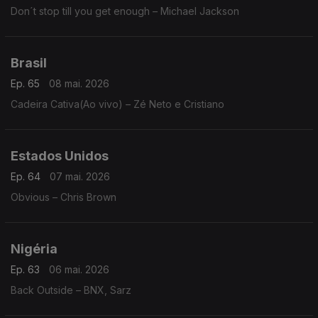
Don´t stop till you get enough – Michael Jackson
Brasil
Ep. 65
08 mai. 2026
Cadeira Cativa(Ao vivo) – Zé Neto e Cristiano
Estados Unidos
Ep. 64
07 mai. 2026
Obvious – Chris Brown
Nigéria
Ep. 63
06 mai. 2026
Back Outside – BNX, Sarz