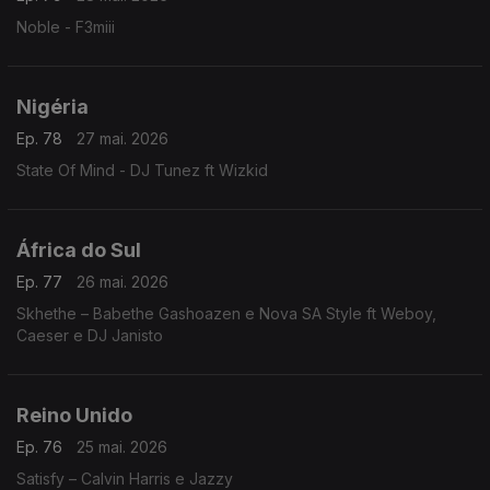
Noble - F3miii
Nigéria
Ep. 78
27 mai. 2026
State Of Mind - DJ Tunez ft Wizkid
África do Sul
Ep. 77
26 mai. 2026
Skhethe – Babethe Gashoazen e Nova SA Style ft Weboy,
Caeser e DJ Janisto
Reino Unido
Ep. 76
25 mai. 2026
Satisfy – Calvin Harris e Jazzy