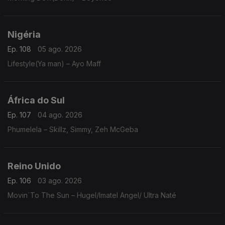
Nigéria
Ep. 108
05 ago. 2026
Lifestyle(Ya man) – Ayo Maff
África do Sul
Ep. 107
04 ago. 2026
Phumelela – Skillz, Simmy, Zeh McGeba
Reino Unido
Ep. 106
03 ago. 2026
Movin´To The Sun – Hugel/Imatel Angel/ Ultra Naté