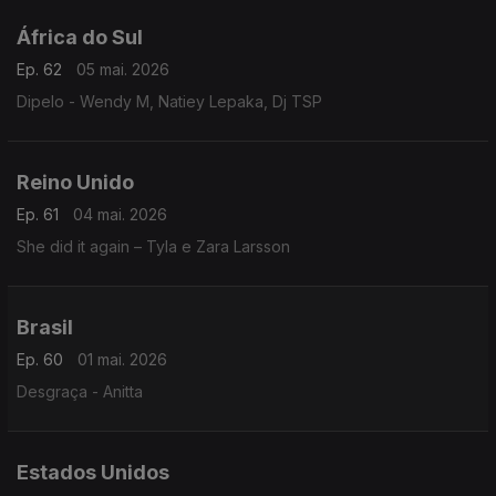
África do Sul
Ep. 62
05 mai. 2026
Dipelo - Wendy M, Natiey Lepaka, Dj TSP
Reino Unido
Ep. 61
04 mai. 2026
She did it again – Tyla e Zara Larsson
Brasil
Ep. 60
01 mai. 2026
Desgraça - Anitta
Estados Unidos