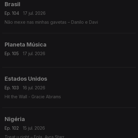
Brasil
Ep. 104
17 jul. 2026
Não mexe nas minhas gavetas – Danilo e Davi
Planeta Música
Ep. 105
17 jul. 2026
Estados Unidos
Ep. 103
16 jul. 2026
Hit the Wall - Gracie Abrams
Nigéria
Ep. 102
15 jul. 2026
Treat u right – Fola, Ayra Starr