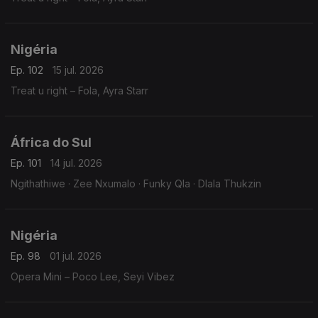
Nigéria
Ep. 102
15 jul. 2026
Treat u right – Fola, Ayra Starr
África do Sul
Ep. 101
14 jul. 2026
Ngithathiwe · Zee Nxumalo · Funky Qla · Dlala Thukzin
Nigéria
Ep. 98
01 jul. 2026
Opera Mini – Poco Lee, Seyi Vibez