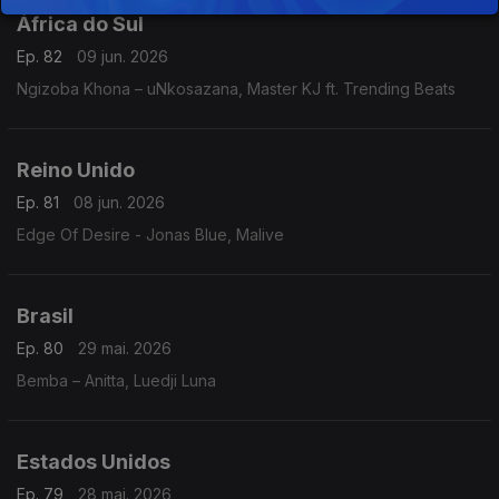
África do Sul
Ep. 82
09 jun. 2026
Ngizoba Khona – uNkosazana, Master KJ ft. Trending Beats
Reino Unido
Ep. 81
08 jun. 2026
Edge Of Desire - Jonas Blue, Malive
Brasil
Ep. 80
29 mai. 2026
Bemba – Anitta, Luedji Luna
Estados Unidos
Ep. 79
28 mai. 2026