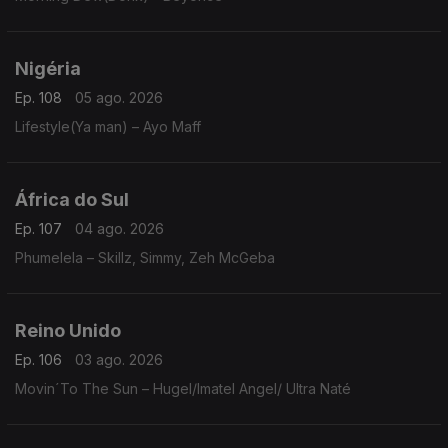
Nigéria
Ep. 108
05 ago. 2026
Lifestyle(Ya man) – Ayo Maff
África do Sul
Ep. 107
04 ago. 2026
Phumelela – Skillz, Simmy, Zeh McGeba
Reino Unido
Ep. 106
03 ago. 2026
Movin´To The Sun – Hugel/Imatel Angel/ Ultra Naté