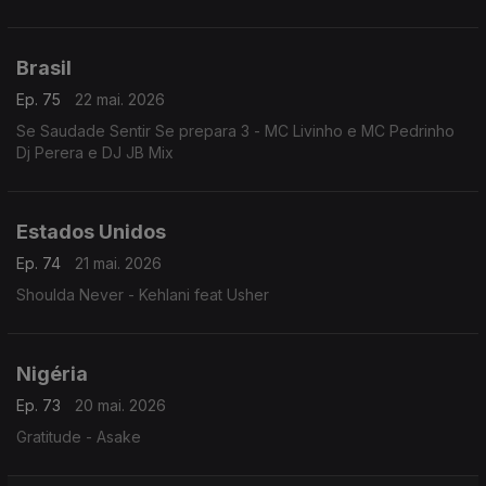
Brasil
Ep. 75
22 mai. 2026
Se Saudade Sentir Se prepara 3 - MC Livinho e MC Pedrinho
Dj Perera e DJ JB Mix
Estados Unidos
Ep. 74
21 mai. 2026
Shoulda Never - Kehlani feat Usher
Nigéria
Ep. 73
20 mai. 2026
Gratitude - Asake