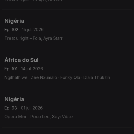
Nigéria
Ep. 102
15 jul. 2026
Treat u right – Fola, Ayra Starr
África do Sul
Ep. 101
14 jul. 2026
Ngithathiwe · Zee Nxumalo · Funky Qla · Dlala Thukzin
Nigéria
Ep. 98
01 jul. 2026
Opera Mini – Poco Lee, Seyi Vibez