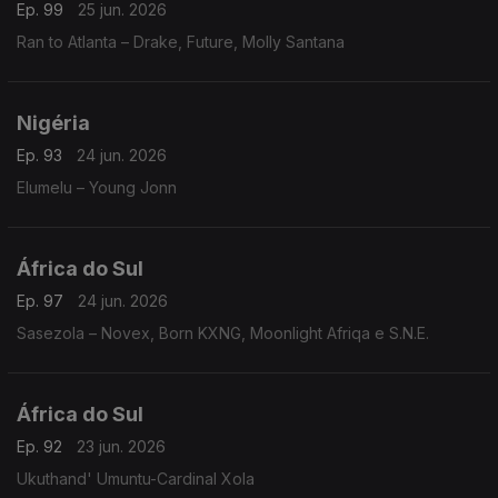
Ep. 99
25 jun. 2026
Ran to Atlanta – Drake, Future, Molly Santana
Nigéria
Ep. 93
24 jun. 2026
Elumelu – Young Jonn
África do Sul
Ep. 97
24 jun. 2026
Sasezola – Novex, Born KXNG, Moonlight Afriqa e S.N.E.
África do Sul
Ep. 92
23 jun. 2026
Ukuthand' Umuntu-Cardinal Xola