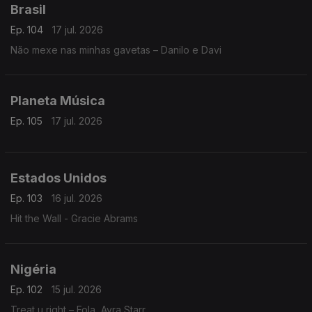
Brasil
Ep. 104
17 jul. 2026
Não mexe nas minhas gavetas – Danilo e Davi
Planeta Música
Ep. 105
17 jul. 2026
Estados Unidos
Ep. 103
16 jul. 2026
Hit the Wall - Gracie Abrams
Nigéria
Ep. 102
15 jul. 2026
Treat u right – Fola, Ayra Starr