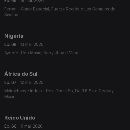
Ep. 69
14 mai. 2026
Ferrari – Clave Especial, Fuerza Regida e Los Gemelos de
Sinaloa
Nigéria
Ep. 68
13 mai. 2026
Ayeofe- Roo Music, Barry Jhay e Vstix
África do Sul
Ep. 67
12 mai. 2026
Makukhanye Indela – Pexi-Tonic Sa, DJ 9.8 Sa e Ceekay
Music
Reino Unido
Ep. 66
11 mai. 2026