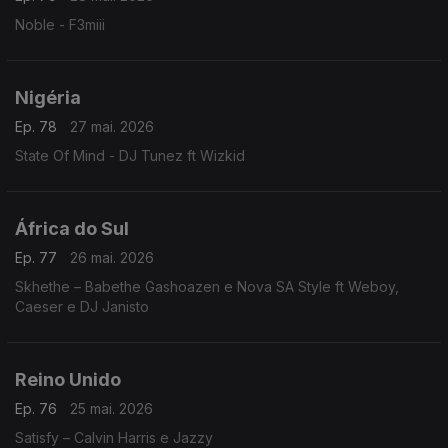
Noble - F3miii
Nigéria
Ep. 78
27 mai. 2026
State Of Mind - DJ Tunez ft Wizkid
África do Sul
Ep. 77
26 mai. 2026
Skhethe – Babethe Gashoazen e Nova SA Style ft Weboy,
Caeser e DJ Janisto
Reino Unido
Ep. 76
25 mai. 2026
Satisfy – Calvin Harris e Jazzy