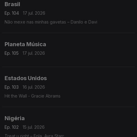
Brasil
Ep. 104
17 jul. 2026
Não mexe nas minhas gavetas – Danilo e Davi
Planeta Música
Ep. 105
17 jul. 2026
Estados Unidos
Ep. 103
16 jul. 2026
Hit the Wall - Gracie Abrams
Nigéria
Ep. 102
15 jul. 2026
Treat u right – Fola, Ayra Starr