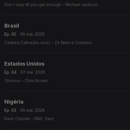
Don´t stop till you get enough – Michael Jackson
Brasil
Ep. 65
08 mai. 2026
Cadeira Cativa(Ao vivo) – Zé Neto e Cristiano
Estados Unidos
Ep. 64
07 mai. 2026
Obvious – Chris Brown
Nigéria
Ep. 63
06 mai. 2026
Back Outside – BNX, Sarz