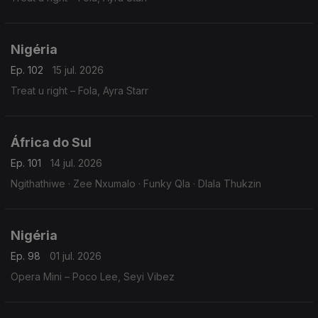
Nigéria
Ep. 102
15 jul. 2026
Treat u right – Fola, Ayra Starr
África do Sul
Ep. 101
14 jul. 2026
Ngithathiwe · Zee Nxumalo · Funky Qla · Dlala Thukzin
Nigéria
Ep. 98
01 jul. 2026
Opera Mini – Poco Lee, Seyi Vibez