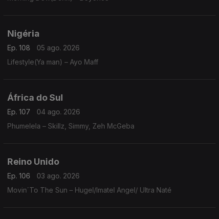
Nigéria
Ep. 108
05 ago. 2026
Lifestyle(Ya man) – Ayo Maff
África do Sul
Ep. 107
04 ago. 2026
Phumelela – Skillz, Simmy, Zeh McGeba
Reino Unido
Ep. 106
03 ago. 2026
Movin´To The Sun – Hugel/Imatel Angel/ Ultra Naté