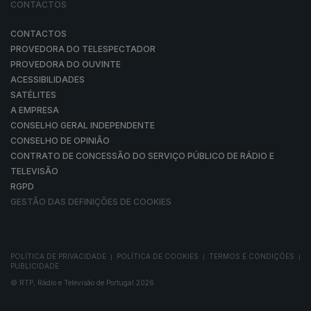
CONTACTOS
CONTACTOS
PROVEDORA DO TELESPECTADOR
PROVEDORA DO OUVINTE
ACESSIBILIDADES
SATÉLITES
A EMPRESA
CONSELHO GERAL INDEPENDENTE
CONSELHO DE OPINIÃO
CONTRATO DE CONCESSÃO DO SERVIÇO PÚBLICO DE RÁDIO E
TELEVISÃO
RGPD
GESTÃO DAS DEFINIÇÕES DE COOKIES
POLÍTICA DE PRIVACIDADE
POLÍTICA DE COOKIES
TERMOS E CONDIÇÕES
|
|
|
PUBLICIDADE
© RTP, Rádio e Televisão de Portugal 2026