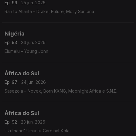
Ep. 99
25 jun. 2026
Ran to Atlanta – Drake, Future, Molly Santana
Nigéria
Ep. 93
24 jun. 2026
Elumelu – Young Jonn
África do Sul
Ep. 97
24 jun. 2026
Sasezola – Novex, Born KXNG, Moonlight Afriqa e S.N.E.
África do Sul
Ep. 92
23 jun. 2026
Ukuthand' Umuntu-Cardinal Xola