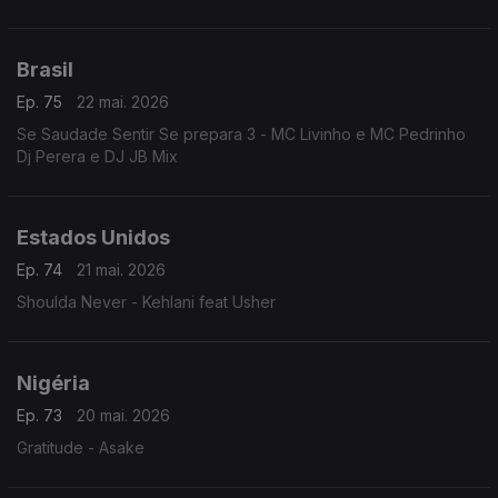
Brasil
Ep. 75
22 mai. 2026
Se Saudade Sentir Se prepara 3 - MC Livinho e MC Pedrinho
Dj Perera e DJ JB Mix
Estados Unidos
Ep. 74
21 mai. 2026
Shoulda Never - Kehlani feat Usher
Nigéria
Ep. 73
20 mai. 2026
Gratitude - Asake