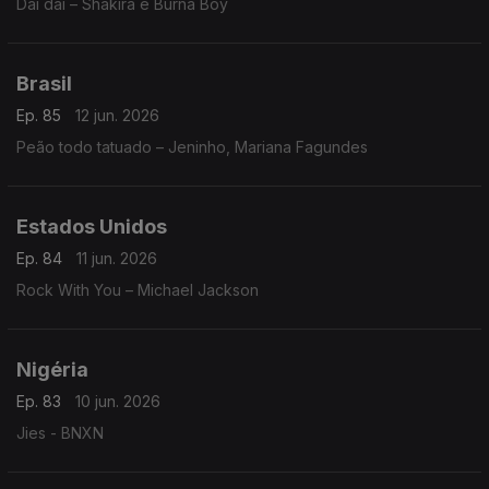
Dai dai – Shakira e Burna Boy
Brasil
Ep. 85
12 jun. 2026
Peão todo tatuado – Jeninho, Mariana Fagundes
Estados Unidos
Ep. 84
11 jun. 2026
Rock With You – Michael Jackson
Nigéria
Ep. 83
10 jun. 2026
Jies - BNXN