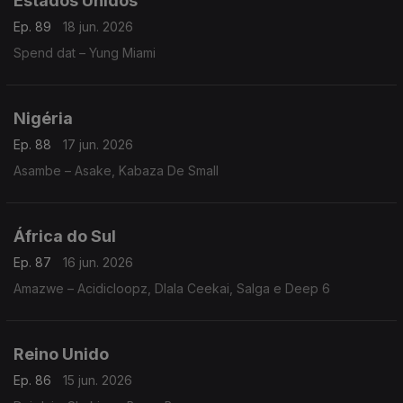
Estados Unidos
Ep. 89
18 jun. 2026
Spend dat – Yung Miami
Nigéria
Ep. 88
17 jun. 2026
Asambe – Asake, Kabaza De Small
África do Sul
Ep. 87
16 jun. 2026
Amazwe – Acidicloopz, Dlala Ceekai, Salga e Deep 6
Reino Unido
Ep. 86
15 jun. 2026