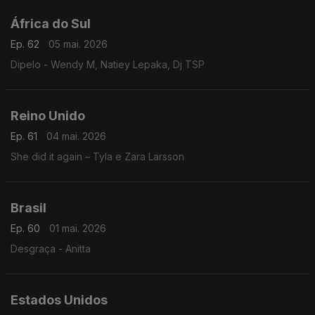
África do Sul
Ep. 62
05 mai. 2026
Dipelo - Wendy M, Natiey Lepaka, Dj TSP
Reino Unido
Ep. 61
04 mai. 2026
She did it again – Tyla e Zara Larsson
Brasil
Ep. 60
01 mai. 2026
Desgraça - Anitta
Estados Unidos