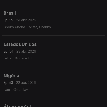
Brasil
Ep. 55
24 abr. 2026
Choka Choka – Anitta, Shakira
Estados Unidos
Ep. 54
23 abr. 2026
Let´em Know – T.I.
Nigéria
Ep. 53
22 abr. 2026
I am – Omah lay
África do Sul