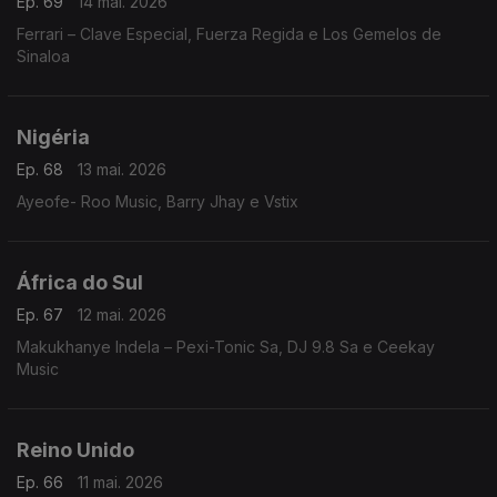
Ep. 69
14 mai. 2026
Ferrari – Clave Especial, Fuerza Regida e Los Gemelos de
Sinaloa
Nigéria
Ep. 68
13 mai. 2026
Ayeofe- Roo Music, Barry Jhay e Vstix
África do Sul
Ep. 67
12 mai. 2026
Makukhanye Indela – Pexi-Tonic Sa, DJ 9.8 Sa e Ceekay
Music
Reino Unido
Ep. 66
11 mai. 2026