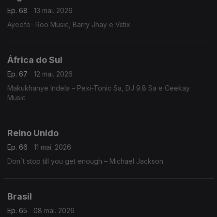
Ep. 68
13 mai. 2026
Ayeofe- Roo Music, Barry Jhay e Vstix
África do Sul
Ep. 67
12 mai. 2026
Makukhanye Indela – Pexi-Tonic Sa, DJ 9.8 Sa e Ceekay
Music
Reino Unido
Ep. 66
11 mai. 2026
Don´t stop till you get enough – Michael Jackson
Brasil
Ep. 65
08 mai. 2026