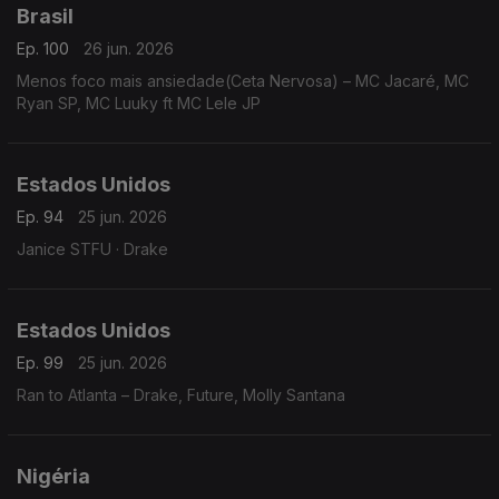
Brasil
Ep. 100
26 jun. 2026
Menos foco mais ansiedade(Ceta Nervosa) – MC Jacaré, MC
Ryan SP, MC Luuky ft MC Lele JP
Estados Unidos
Ep. 94
25 jun. 2026
Janice STFU · Drake
Estados Unidos
Ep. 99
25 jun. 2026
Ran to Atlanta – Drake, Future, Molly Santana
Nigéria