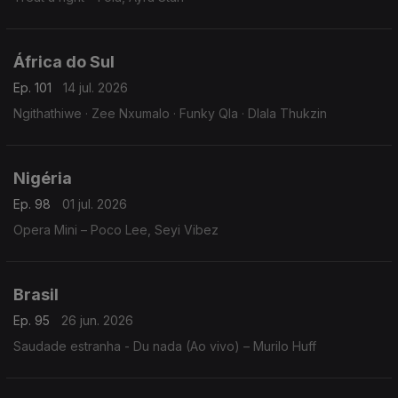
África do Sul
Ep. 101
14 jul. 2026
Ngithathiwe · Zee Nxumalo · Funky Qla · Dlala Thukzin
Nigéria
Ep. 98
01 jul. 2026
Opera Mini – Poco Lee, Seyi Vibez
Brasil
Ep. 95
26 jun. 2026
Saudade estranha - Du nada (Ao vivo) – Murilo Huff