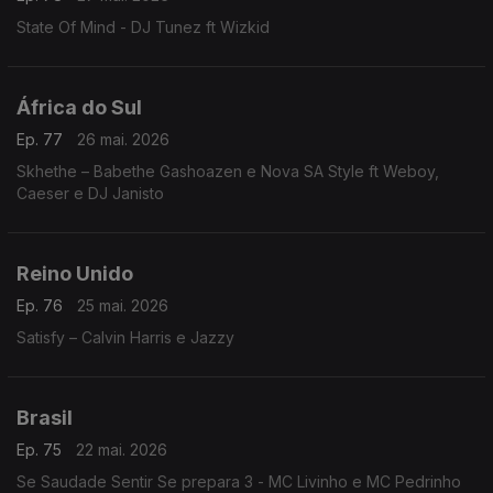
State Of Mind - DJ Tunez ft Wizkid
África do Sul
Ep. 77
26 mai. 2026
Skhethe – Babethe Gashoazen e Nova SA Style ft Weboy,
Caeser e DJ Janisto
Reino Unido
Ep. 76
25 mai. 2026
Satisfy – Calvin Harris e Jazzy
Brasil
Ep. 75
22 mai. 2026
Se Saudade Sentir Se prepara 3 - MC Livinho e MC Pedrinho