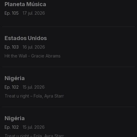
Planeta Música
Ep. 105
17 jul. 2026
Estados Unidos
Ep. 103
16 jul. 2026
Hit the Wall - Gracie Abrams
Nigéria
Ep. 102
15 jul. 2026
Treat u right – Fola, Ayra Starr
Nigéria
Ep. 102
15 jul. 2026
Treat u right – Fola, Ayra Starr