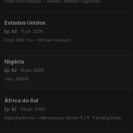
Peão todo tatuado – Jeninho, Mariana Fagundes
Estados Unidos
Ep. 84
11 jun. 2026
Rock With You – Michael Jackson
Nigéria
Ep. 83
10 jun. 2026
Jies - BNXN
África do Sul
Ep. 82
09 jun. 2026
Ngizoba Khona – uNkosazana, Master KJ ft. Trending Beats