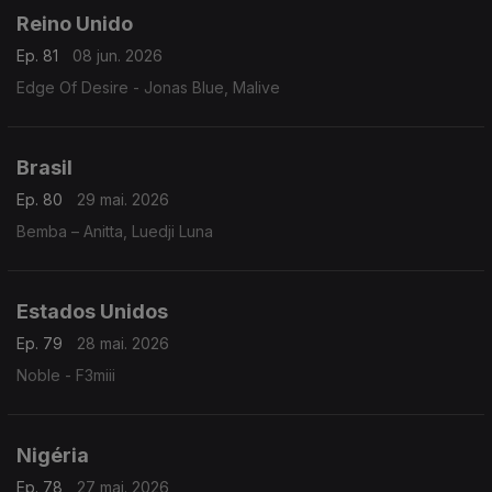
Reino Unido
Ep. 81
08 jun. 2026
Edge Of Desire - Jonas Blue, Malive
Brasil
Ep. 80
29 mai. 2026
Bemba – Anitta, Luedji Luna
Estados Unidos
Ep. 79
28 mai. 2026
Noble - F3miii
Nigéria
Ep. 78
27 mai. 2026