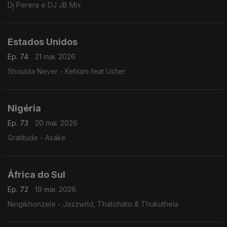
Dj Perera e DJ JB Mix
Estados Unidos
Ep. 74
21 mai. 2026
Shoulda Never - Kehlani feat Usher
Nigéria
Ep. 73
20 mai. 2026
Gratitude - Asake
África do Sul
Ep. 72
19 mai. 2026
Ningikhonzele - Jazzwrld, Thatohatsi & Thukuthela