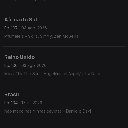
África do Sul
Ep. 107
04 ago. 2026
Phumelela – Skillz, Simmy, Zeh McGeba
Reino Unido
Ep. 106
03 ago. 2026
Movin´To The Sun – Hugel/Imatel Angel/ Ultra Naté
Brasil
Ep. 104
17 jul. 2026
Não mexe nas minhas gavetas – Danilo e Davi