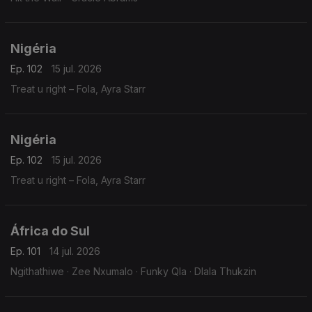
Nigéria
Ep. 102
15 jul. 2026
Treat u right – Fola, Ayra Starr
Nigéria
Ep. 102
15 jul. 2026
Treat u right – Fola, Ayra Starr
África do Sul
Ep. 101
14 jul. 2026
Ngithathiwe · Zee Nxumalo · Funky Qla · Dlala Thukzin