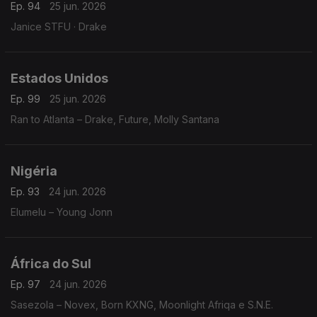
Ep. 94
25 jun. 2026
Janice STFU · Drake
Estados Unidos
Ep. 99
25 jun. 2026
Ran to Atlanta – Drake, Future, Molly Santana
Nigéria
Ep. 93
24 jun. 2026
Elumelu – Young Jonn
África do Sul
Ep. 97
24 jun. 2026
Sasezola – Novex, Born KXNG, Moonlight Afriqa e S.N.E.