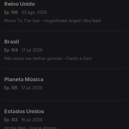
Reino Unido
Ep. 106
03 ago. 2026
Movin´To The Sun – Hugel/Imatel Angel/ Ultra Naté
Brasil
Ep. 104
17 jul. 2026
Não mexe nas minhas gavetas – Danilo e Davi
Planeta Música
Ep. 105
17 jul. 2026
Estados Unidos
Ep. 103
16 jul. 2026
Hit the Wall - Gracie Abrams