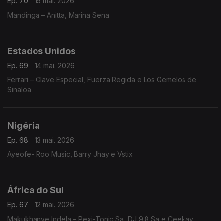
Ep. 70
15 mai. 2026
Mandinga – Anitta, Marina Sena
Estados Unidos
Ep. 69
14 mai. 2026
Ferrari – Clave Especial, Fuerza Regida e Los Gemelos de
Sinaloa
Nigéria
Ep. 68
13 mai. 2026
Ayeofe- Roo Music, Barry Jhay e Vstix
África do Sul
Ep. 67
12 mai. 2026
Makukhanye Indela – Pexi-Tonic Sa, DJ 9.8 Sa e Ceekay