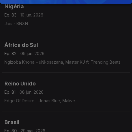
Nigéria
Ep. 83
10 jun. 2026
Jies - BNXN
África do Sul
Ep. 82
09 jun. 2026
Ngizoba Khona – uNkosazana, Master KJ ft. Trending Beats
Reino Unido
Ep. 81
08 jun. 2026
Edge Of Desire - Jonas Blue, Malive
Brasil
Ep. 80
29 mai. 2026