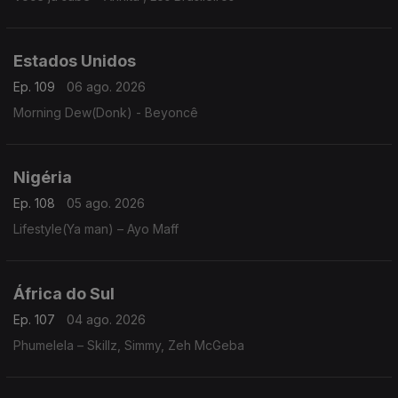
Estados Unidos
Ep. 109
06 ago. 2026
Morning Dew(Donk) - Beyoncê
Nigéria
Ep. 108
05 ago. 2026
Lifestyle(Ya man) – Ayo Maff
África do Sul
Ep. 107
04 ago. 2026
Phumelela – Skillz, Simmy, Zeh McGeba