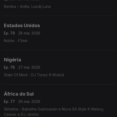
Bemba – Anitta, Luedji Luna
Estados Unidos
Ep. 79
28 mai. 2026
Noble - F3miii
Nigéria
Ep. 78
27 mai. 2026
State Of Mind - DJ Tunez ft Wizkid
África do Sul
Ep. 77
26 mai. 2026
Skhethe – Babethe Gashoazen e Nova SA Style ft Weboy,
Caeser e DJ Janisto