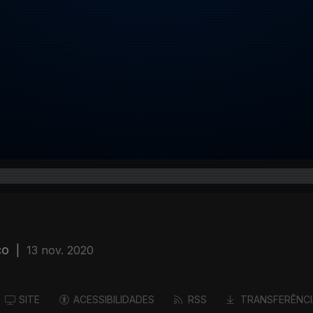
co
|
13 nov. 2020
SITE
ACESSIBILIDADES
RSS
TRANSFERÊNCI