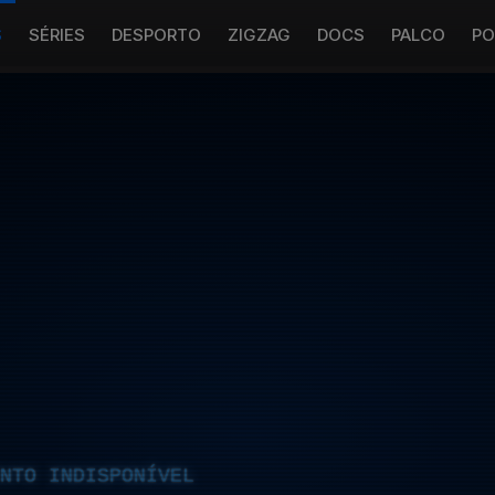
S
SÉRIES
DESPORTO
ZIGZAG
DOCS
PALCO
PO
NTO INDISPONÍVEL