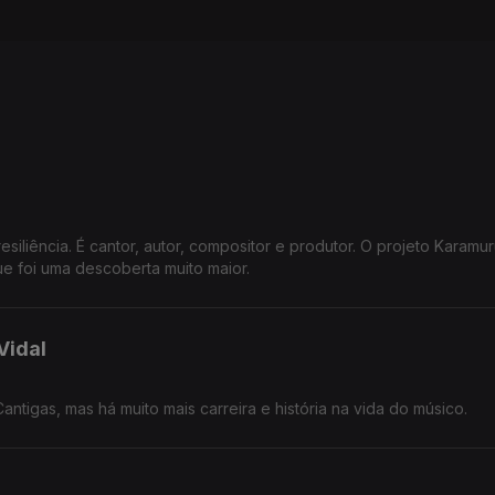
siliência. É cantor, autor, compositor e produtor. O projeto Karamur
ue foi uma descoberta muito maior.
Vidal
antigas, mas há muito mais carreira e história na vida do músico.