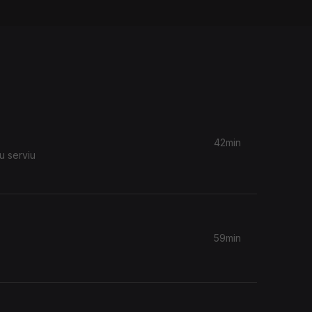
42min
u serviu
59min