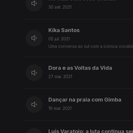
30 set. 2021
Kika Santos
05 jul. 2021
Uma conversa ao sul com a icónica vocalis
Dora e as Voltas da Vida
27 mai. 2021
Dançar na praia com Gimba
16 mar. 2021
Luís Varatojo: a luta continua s