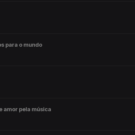
os para o mundo
e amor pela música