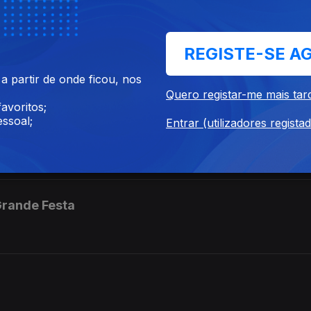
REGISTE-SE A
rreira
 partir de onde ficou, nos
Quero registar-me mais tar
avoritos;
ssoal;
Entrar (utilizadores regista
Grande Festa