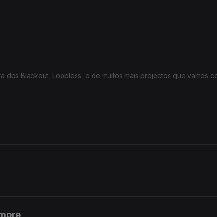
ta dos Blackout, Loopless, e de muitos mais projectos que vamos c
empre