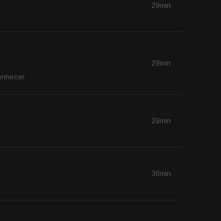
29min
29min
onhecer.
29min
36min