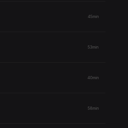
45min
53min
40min
58min